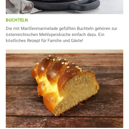
BUCHTELN
Die mit Marillenmarmelade gefüllten Buchteln gehören zur
österreichischen Mehlspeisküche einfach dazu. Ein
köstliches Rezept für Familie und Gäste!