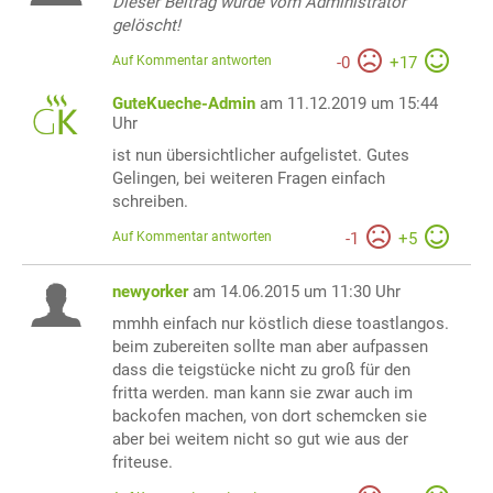
Dieser Beitrag wurde vom Administrator
gelöscht!
Auf Kommentar antworten
-
0
+
17
GuteKueche-Admin
am 11.12.2019 um 15:44
Uhr
ist nun übersichtlicher aufgelistet. Gutes
Gelingen, bei weiteren Fragen einfach
schreiben.
Auf Kommentar antworten
-
1
+
5
newyorker
am 14.06.2015 um 11:30 Uhr
mmhh einfach nur köstlich diese toastlangos.
beim zubereiten sollte man aber aufpassen
dass die teigstücke nicht zu groß für den
fritta werden. man kann sie zwar auch im
backofen machen, von dort schemcken sie
aber bei weitem nicht so gut wie aus der
friteuse.