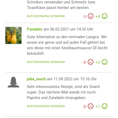
Schinken verwenden und Schmelz- bzw.
Toastkäse passt hierbei am besten.
Auf Kommentar antworten
-
3
+
4
Paradeis
am 06.03.2021 um 14:33 Uhr
Gute Alternative zu den normalen Langos. Wir
essen sie gerne und auf jeden Fall gehört bei
uns diese mit einer Knoblauchsauce/-Öl leicht
beträufelt.
Auf Kommentar antworten
-
0
+
2
julia_resch
am 11.09.2022 um 15:16 Uhr
Sehr interessantes Rezept, sind als Snack
super. Das nächste Mal werde ich noch
Paprika und Zwiebeln hinzugeben.
Auf Kommentar antworten
-
0
+
1