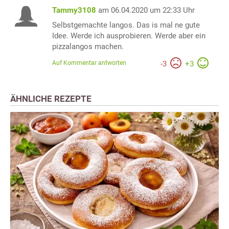
Tammy3108
am 06.04.2020 um 22:33 Uhr
Selbstgemachte langos. Das is mal ne gute
Idee. Werde ich ausprobieren. Werde aber ein
pizzalangos machen.
Auf Kommentar antworten
-
3
+
3
ÄHNLICHE REZEPTE