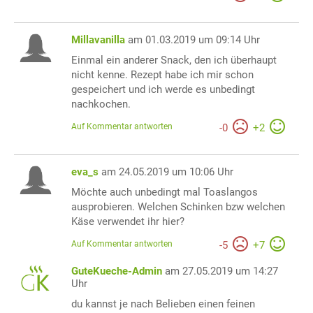
Millavanilla
am 01.03.2019 um 09:14 Uhr
Einmal ein anderer Snack, den ich überhaupt
nicht kenne. Rezept habe ich mir schon
gespeichert und ich werde es unbedingt
nachkochen.
Auf Kommentar antworten
-
0
+
2
eva_s
am 24.05.2019 um 10:06 Uhr
Möchte auch unbedingt mal Toaslangos
ausprobieren. Welchen Schinken bzw welchen
Käse verwendet ihr hier?
Auf Kommentar antworten
-
5
+
7
GuteKueche-Admin
am 27.05.2019 um 14:27
Uhr
du kannst je nach Belieben einen feinen