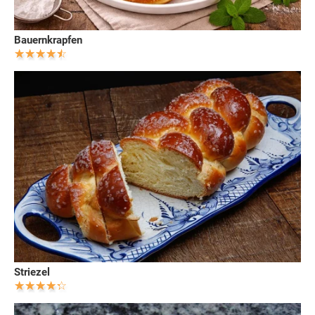
Bauernkrapfen
Striezel