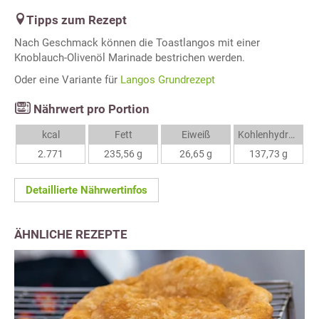
Tipps zum Rezept
Nach Geschmack können die Toastlangos mit einer
Knoblauch-Olivenöl Marinade bestrichen werden.
Oder eine Variante für
Langos Grundrezept
Nährwert pro Portion
kcal
Fett
Eiweiß
Kohlenhydrate
2.771
235,56 g
26,65 g
137,73 g
Detaillierte Nährwertinfos
ÄHNLICHE REZEPTE