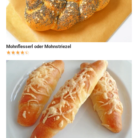
Mohnflesserl oder Mohnstriezel