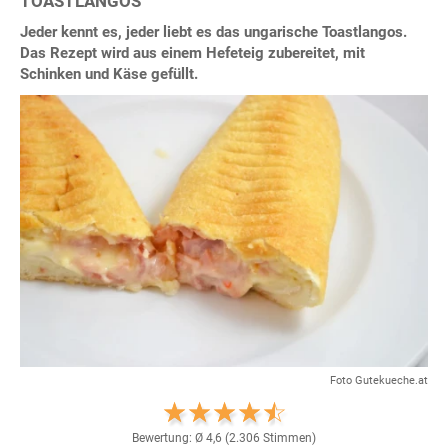
TOASTLANGOS
Jeder kennt es, jeder liebt es das ungarische Toastlangos.
Das Rezept wird aus einem Hefeteig zubereitet, mit
Schinken und Käse gefüllt.
Foto Gutekueche.at
Bewertung: Ø
4,6
(
2.306
Stimmen)