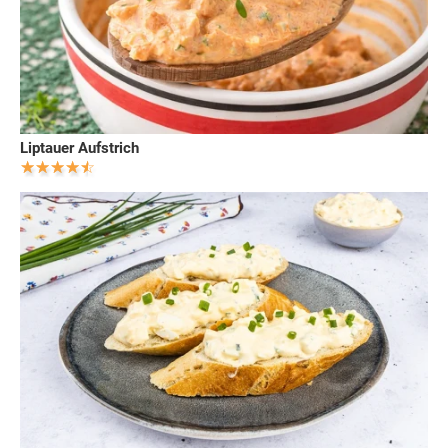
Liptauer Aufstrich