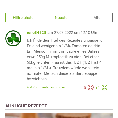
Hilfreichste
Neuste
Alle
rene84828
am 27.07.2022 um 12:10 Uhr
Ich finde den Titel des Rezeptes unpassend.
Es sind weniger als 1/8% Tomaten da drin.
Ein Mensch nimmt im Laufe eines Jahres
etwa 250g Mikroplastik zu sich. Bei einer
50kg leichten Frau ist das 1/2% (1/2% ist 4
mal als 1/8%). Trotzdem würde wohl kein
normaler Mensch diese als Barbiepuppe
bezeichnen.
Auf Kommentar antworten
-
0
+
1
ÄHNLICHE REZEPTE