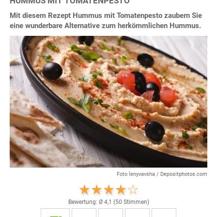
HUMMUS MIT TOMATENPESTO
Mit diesem Rezept Hummus mit Tomatenpesto zaubern Sie
eine wunderbare Alternative zum herkömmlichen Hummus.
Foto lenyvavsha / Depositphotos.com
Bewertung: Ø
4,1
(
50
Stimmen)