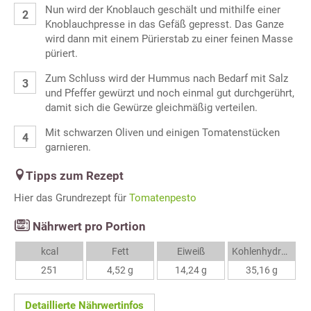
Nun wird der Knoblauch geschält und mithilfe einer
Knoblauchpresse in das Gefäß gepresst. Das Ganze
wird dann mit einem Pürierstab zu einer feinen Masse
püriert.
Zum Schluss wird der Hummus nach Bedarf mit Salz
und Pfeffer gewürzt und noch einmal gut durchgerührt,
damit sich die Gewürze gleichmäßig verteilen.
Mit schwarzen Oliven und einigen Tomatenstücken
garnieren.
Tipps zum Rezept
Hier das Grundrezept für
Tomatenpesto
Nährwert pro Portion
kcal
Fett
Eiweiß
Kohlenhydrate
251
4,52 g
14,24 g
35,16 g
Detaillierte Nährwertinfos