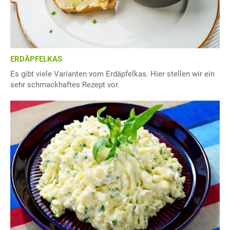
ERDÄPFELKAS
Es gibt viele Varianten vom Erdäpfelkas. Hier stellen wir ein
sehr schmackhaftes Rezept vor.