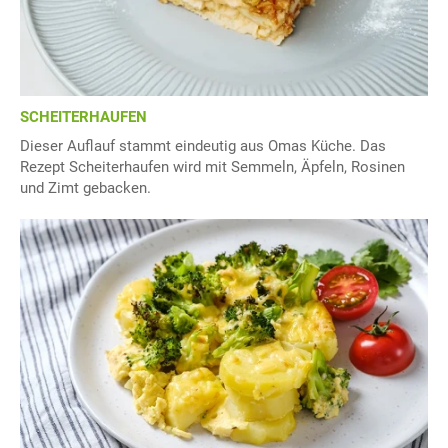
SCHEITERHAUFEN
Dieser Auflauf stammt eindeutig aus Omas Küche. Das
Rezept Scheiterhaufen wird mit Semmeln, Äpfeln, Rosinen
und Zimt gebacken.