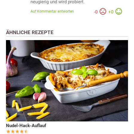
neugierig und wird probiert.
Auf Kommentar antworten
-
0
+
0
ÄHNLICHE REZEPTE
Nudel-Hack-Auflauf