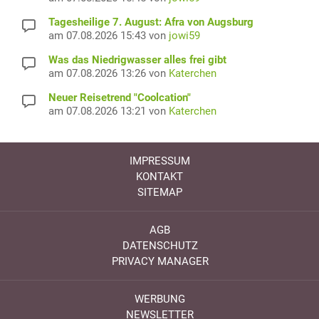
Tagesheilige 7. August: Afra von Augsburg
am 07.08.2026 15:43 von
jowi59
Was das Niedrigwasser alles frei gibt
am 07.08.2026 13:26 von
Katerchen
Neuer Reisetrend "Coolcation"
am 07.08.2026 13:21 von
Katerchen
IMPRESSUM
KONTAKT
SITEMAP
AGB
DATENSCHUTZ
PRIVACY MANAGER
WERBUNG
NEWSLETTER