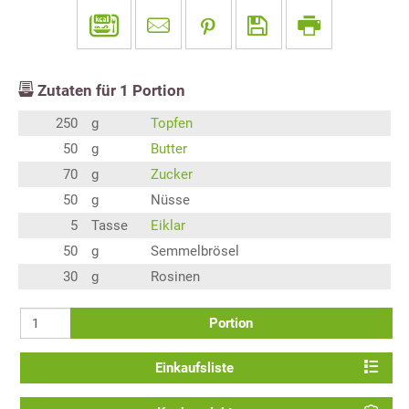
Zutaten für
1
Portion
250
g
Topfen
50
g
Butter
70
g
Zucker
50
g
Nüsse
5
Tasse
Eiklar
50
g
Semmelbrösel
30
g
Rosinen
Portion
Einkaufsliste