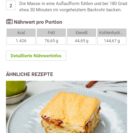
Die Masse in eine Auflaufform fühlen und bei 180 Grad
etwa 30 Minuten im vorgeheiztem Backrohr backen.
Nährwert pro Portion
kcal
Fett
Eiweiß
Kohlenhydrate
1.426
76,65 g
44,65 g
144,67 g
Detaillierte Nährwertinfos
ÄHNLICHE REZEPTE