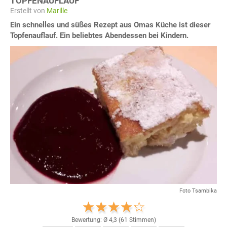
TOPFENAUFLAUF
Erstellt von
Marille
Ein schnelles und süßes Rezept aus Omas Küche ist dieser
Topfenauflauf. Ein beliebtes Abendessen bei Kindern.
Foto Tsambika
Bewertung: Ø
4,3
(
61
Stimmen)