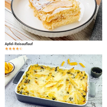
Apfel-Reisauflauf