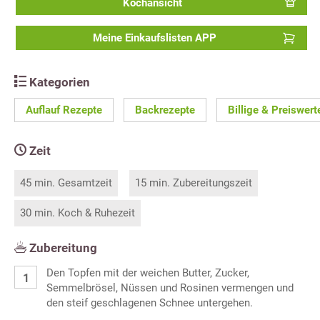
Kochansicht
Meine Einkaufslisten APP
Kategorien
Auflauf Rezepte
Backrezepte
Billige & Preiswer
Zeit
45 min. Gesamtzeit
15 min. Zubereitungszeit
30 min. Koch & Ruhezeit
Zubereitung
Den Topfen mit der weichen Butter, Zucker,
Semmelbrösel, Nüssen und Rosinen vermengen und
den steif geschlagenen Schnee untergehen.