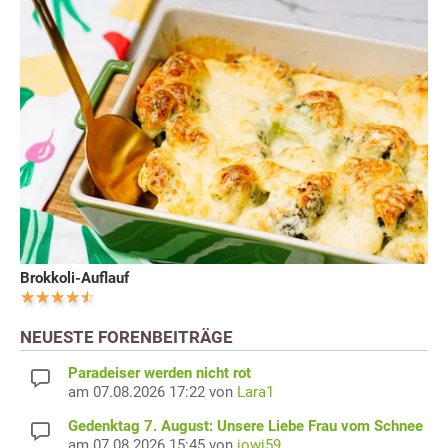
Brokkoli-Auflauf
NEUESTE FORENBEITRÄGE
Paradeiser werden nicht rot
am 07.08.2026 17:22 von
Lara1
Gedenktag 7. August: Unsere Liebe Frau vom Schnee
am 07.08.2026 15:45 von
jowi59