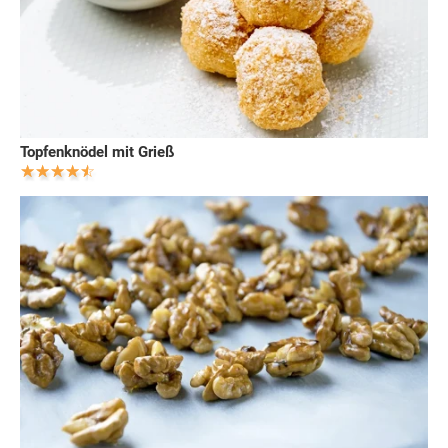
Topfenknödel mit Grieß