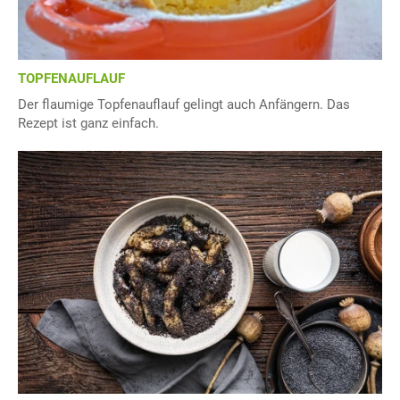
TOPFENAUFLAUF
Der flaumige Topfenauflauf gelingt auch Anfängern. Das
Rezept ist ganz einfach.