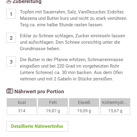
Zubereitung
Topfen mit Sauerrahm, Salz, Vanillezucker, Eidotter,
Maizena und Butter kurz und nicht zu stark verrühren.
Teig ca. eine halbe Stunde rasten lassen.
Eiklar zu Schnee schlagen, Zucker einrieseln lassen
und aufschlagen. Den Schnee vorsichtig unter die
Grundmasse heben.
Die Butter in der Pfanne erhitzen, Schmarrenmasse
eingießen und bei 220 Grad im vorgeheizten Rohr
(untere Schiene) ca. 30 min backen. Aus dem Ofen
nehmen und mit 2 Gabeln in Stücke zerreißen.
Nährwert pro Portion
kcal
Fett
Eiweiß
Kohlenhydrate
314
19,87 g
19,09 g
15,67 g
Detaillierte Nährwertinfos