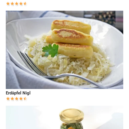
Erdäpfel Nigl