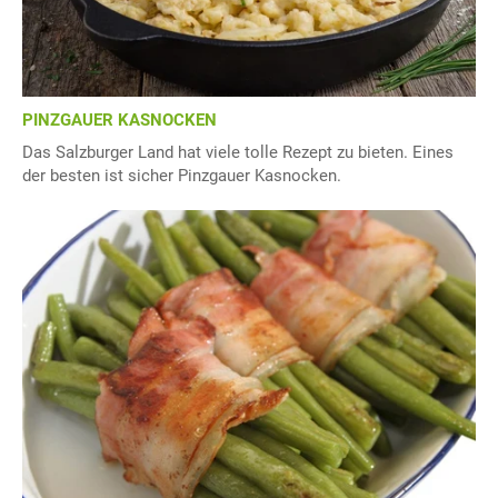
PINZGAUER KASNOCKEN
Das Salzburger Land hat viele tolle Rezept zu bieten. Eines
der besten ist sicher Pinzgauer Kasnocken.