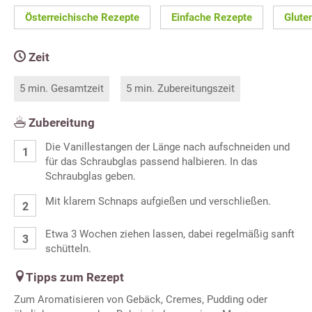
Österreichische Rezepte
Einfache Rezepte
Glute
Zeit
5 min. Gesamtzeit
5 min. Zubereitungszeit
Zubereitung
Die Vanillestangen der Länge nach aufschneiden und
für das Schraubglas passend halbieren. In das
Schraubglas geben.
Mit klarem Schnaps aufgießen und verschließen.
Etwa 3 Wochen ziehen lassen, dabei regelmäßig sanft
schütteln.
Tipps zum Rezept
Zum Aromatisieren von Gebäck, Cremes, Pudding oder