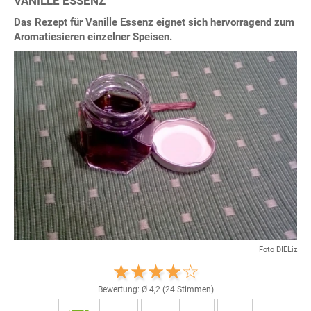
VANILLE ESSENZ
Das Rezept für Vanille Essenz eignet sich hervorragend zum
Aromatiesieren einzelner Speisen.
Foto DIELiz
Bewertung: Ø
4,2
(
24
Stimmen)