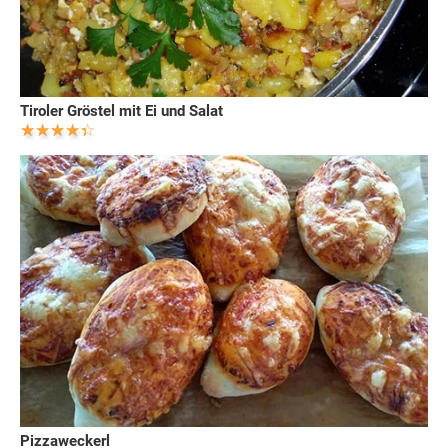
Tiroler Gröstel mit Ei und Salat
Pizzaweckerl