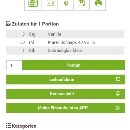
Zutaten für
1
Portion
3
Stg
Vanille
50
ml
Klarer Schnaps 40 Vol.%
1
Stk
Schraubglas klein
Portion
Einkaufsliste
Kochansicht
Meine Einkaufslisten APP
Kategorien