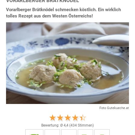
VORARLBERGER BRÄTKNÖDEL
Vorarlberger Brätknödel schmecken köstlich. Ein wirklich
tolles Rezept aus dem Westen Österreichs!
Foto Gutekueche.at
Bewertung: Ø
4,4
(
434
Stimmen)