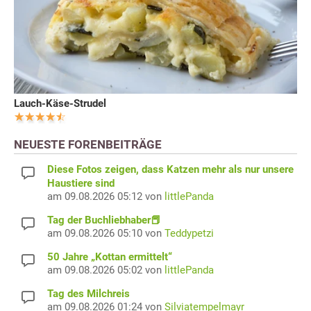
Lauch-Käse-Strudel
NEUESTE FORENBEITRÄGE
Diese Fotos zeigen, dass Katzen mehr als nur unsere
Haustiere sind
am 09.08.2026 05:12 von
littlePanda
Tag der Buchliebhaber📕
am 09.08.2026 05:10 von
Teddypetzi
50 Jahre „Kottan ermittelt“
am 09.08.2026 05:02 von
littlePanda
Tag des Milchreis
am 09.08.2026 01:24 von
Silviatempelmayr