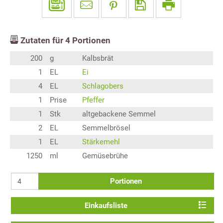
Zutaten für
4
Portionen
200
g
Kalbsbrät
1
EL
Ei
4
EL
Schlagobers
1
Prise
Pfeffer
1
Stk
altgebackene Semmel
2
EL
Semmelbrösel
1
EL
Stärkemehl
1250
ml
Gemüsebrühe
Portionen
Einkaufsliste