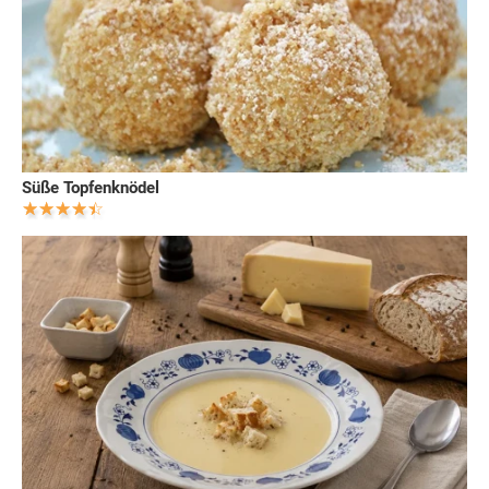
Süße Topfenknödel