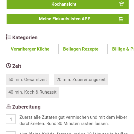
Kochansicht
Meine Einkaufslisten APP
Kategorien
Vorarlberger Küche
Beilagen Rezepte
Billige & 
Zeit
60 min. Gesamtzeit
20 min. Zubereitungszeit
40 min. Koch & Ruhezeit
Zubereitung
Zuerst alle Zutaten gut vermischen und mit dem Mixer
durchkneten. Rund 30 Minuten rasten lassen.