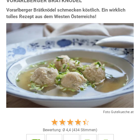
VORARLBERGER BRÄTKNÖDEL
Vorarlberger Brätknödel schmecken köstlich. Ein wirklich
tolles Rezept aus dem Westen Österreichs!
Foto Gutekueche.at
Bewertung: Ø
4,4
(
434
Stimmen)