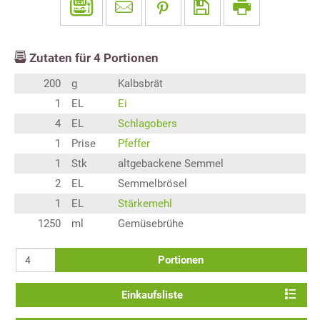
Zutaten für
4
Portionen
200
g
Kalbsbrät
1
EL
Ei
4
EL
Schlagobers
1
Prise
Pfeffer
1
Stk
altgebackene Semmel
2
EL
Semmelbrösel
1
EL
Stärkemehl
1250
ml
Gemüsebrühe
Portionen
Einkaufsliste