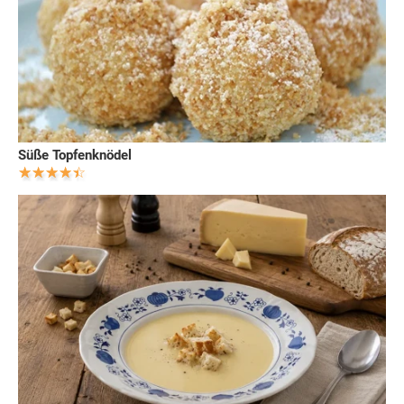
Süße Topfenknödel