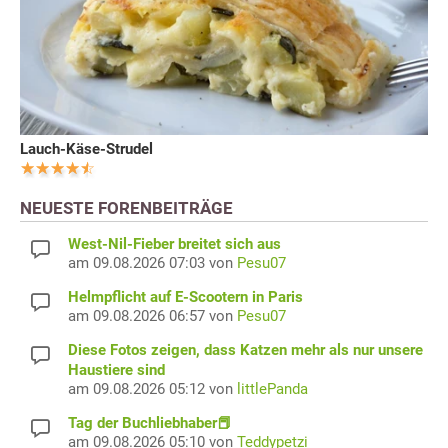
Lauch-Käse-Strudel
NEUESTE FORENBEITRÄGE
West-Nil-Fieber breitet sich aus
am 09.08.2026 07:03 von
Pesu07
Helmpflicht auf E-Scootern in Paris
am 09.08.2026 06:57 von
Pesu07
Diese Fotos zeigen, dass Katzen mehr als nur unsere
Haustiere sind
am 09.08.2026 05:12 von
littlePanda
Tag der Buchliebhaber📕
am 09.08.2026 05:10 von
Teddypetzi