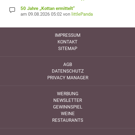
50 Jahre „Kottan ermittelt“
am 09.08.2026 05:02 von
littlePanda
IMPRESSUM
KONTAKT
SITEMAP
AGB
DATENSCHUTZ
PRIVACY MANAGER
WERBUNG
NEWSLETTER
GEWINNSPIEL
WEINE
RESTAURANTS