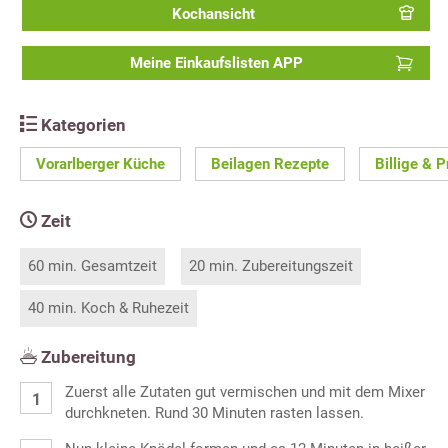
Kochansicht
Meine Einkaufslisten APP
Kategorien
Vorarlberger Küche
Beilagen Rezepte
Billige & 
Zeit
60 min. Gesamtzeit
20 min. Zubereitungszeit
40 min. Koch & Ruhezeit
Zubereitung
Zuerst alle Zutaten gut vermischen und mit dem Mixer
durchkneten. Rund 30 Minuten rasten lassen.