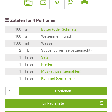
Zutaten für
4
Portionen
100
g
Butter (oder Schmalz)
100
g
Weizenmehl (glatt)
1500
ml
Wasser
2
TL
Suppenpulver (selbstgemacht)
1
Prise
Salz
1
Prise
Pfeffer
1
Prise
Muskatnuss (gemahlen)
1
Prise
Kümmel (gemahlen)
Portionen
Einkaufsliste