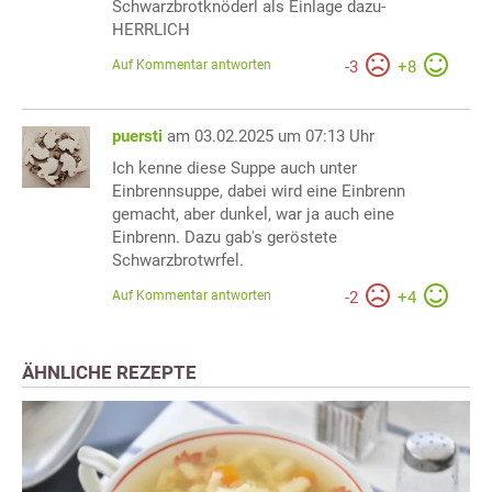
Schwarzbrotknöderl als Einlage dazu-
HERRLICH
Auf Kommentar antworten
-
3
+
8
puersti
am 03.02.2025 um 07:13 Uhr
Ich kenne diese Suppe auch unter
Einbrennsuppe, dabei wird eine Einbrenn
gemacht, aber dunkel, war ja auch eine
Einbrenn. Dazu gab's geröstete
Schwarzbrotwrfel.
Auf Kommentar antworten
-
2
+
4
ÄHNLICHE REZEPTE