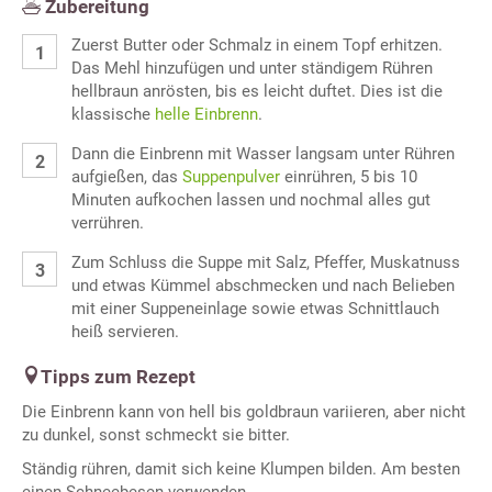
Zubereitung
Zuerst Butter oder Schmalz in einem Topf erhitzen.
Das Mehl hinzufügen und unter ständigem Rühren
hellbraun anrösten, bis es leicht duftet. Dies ist die
klassische
helle Einbrenn
.
Dann die Einbrenn mit Wasser langsam unter Rühren
aufgießen, das
Suppenpulver
einrühren, 5 bis 10
Minuten aufkochen lassen und nochmal alles gut
verrühren.
Zum Schluss die Suppe mit Salz, Pfeffer, Muskatnuss
und etwas Kümmel abschmecken und nach Belieben
mit einer Suppeneinlage sowie etwas Schnittlauch
heiß servieren.
Tipps zum Rezept
Die Einbrenn kann von hell bis goldbraun variieren, aber nicht
zu dunkel, sonst schmeckt sie bitter.
Ständig rühren, damit sich keine Klumpen bilden. Am besten