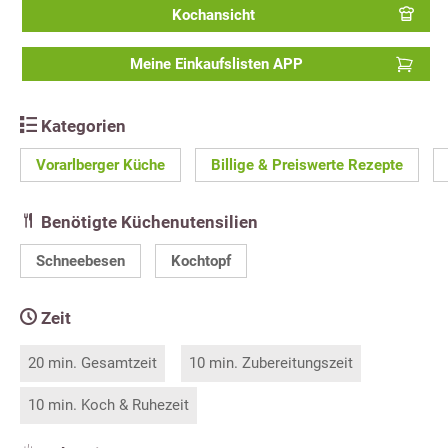
Kochansicht
Meine Einkaufslisten APP
Kategorien
Vorarlberger Küche
Billige & Preiswerte Rezepte
Benötigte Küchenutensilien
Schneebesen
Kochtopf
Zeit
20 min. Gesamtzeit
10 min. Zubereitungszeit
10 min. Koch & Ruhezeit