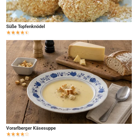
Süße Topfenknödel
Vorarlberger Käsesuppe