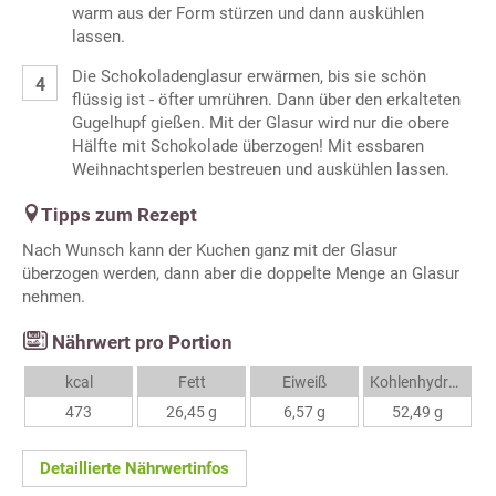
warm aus der Form stürzen und dann auskühlen
lassen.
Die Schokoladenglasur erwärmen, bis sie schön
flüssig ist - öfter umrühren. Dann über den erkalteten
Gugelhupf gießen. Mit der Glasur wird nur die obere
Hälfte mit Schokolade überzogen! Mit essbaren
Weihnachtsperlen bestreuen und auskühlen lassen.
Tipps zum Rezept
Nach Wunsch kann der Kuchen ganz mit der Glasur
überzogen werden, dann aber die doppelte Menge an Glasur
nehmen.
Nährwert pro Portion
kcal
Fett
Eiweiß
Kohlenhydrate
473
26,45 g
6,57 g
52,49 g
Detaillierte Nährwertinfos