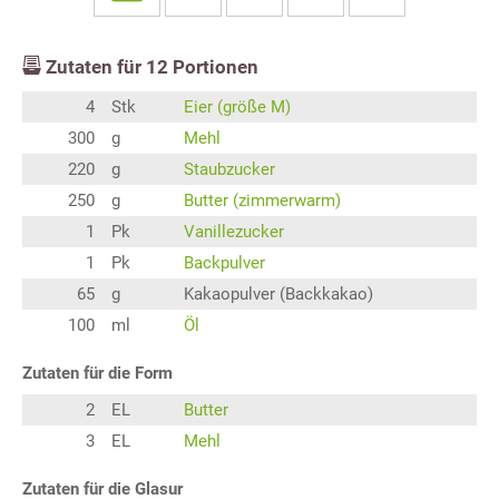
Zutaten für
12
Portionen
4
Stk
Eier (größe M)
300
g
Mehl
220
g
Staubzucker
250
g
Butter (zimmerwarm)
1
Pk
Vanillezucker
1
Pk
Backpulver
65
g
Kakaopulver (Backkakao)
100
ml
Öl
Zutaten für die Form
2
EL
Butter
3
EL
Mehl
Zutaten für die Glasur