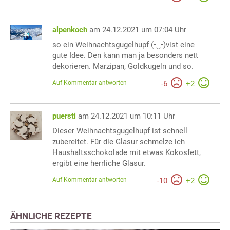
alpenkoch
am 24.12.2021 um 07:04 Uhr
so ein Weihnachtsgugelhupf (•‿•)vist eine
gute Idee. Den kann man ja besonders nett
dekorieren. Marzipan, Goldkugeln und so.
Auf Kommentar antworten
-
6
+
2
puersti
am 24.12.2021 um 10:11 Uhr
Dieser Weihnachtsgugelhupf ist schnell
zubereitet. Für die Glasur schmelze ich
Haushaltsschokolade mit etwas Kokosfett,
ergibt eine herrliche Glasur.
Auf Kommentar antworten
-
10
+
2
ÄHNLICHE REZEPTE