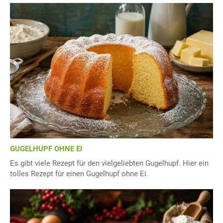
GUGELHUPF OHNE EI
Es gibt viele Rezept für den vielgeliebten Gugelhupf. Hier ein
tolles Rezept für einen Gugelhupf ohne Ei.