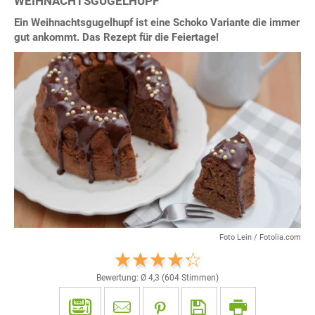
WEIHNACHTSGUGELHUPF
Ein Weihnachtsgugelhupf ist eine Schoko Variante die immer
gut ankommt. Das Rezept für die Feiertage!
Foto Lein / Fotolia.com
Bewertung: Ø
4,3
(
604
Stimmen)