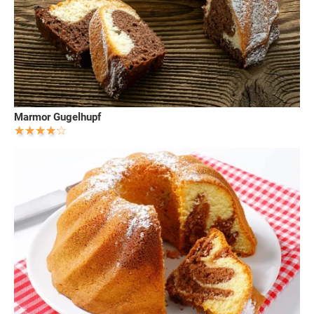
Marmor Gugelhupf