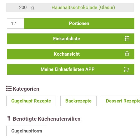
200
g
Haushaltsschokolade (Glasur)
Portionen
Einkaufsliste
Kochansicht
Meine Einkaufslisten APP
Kategorien
Gugelhupf Rezepte
Backrezepte
Dessert Rezept
Benötigte Küchenutensilien
Gugelhupfform