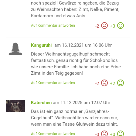
noch speziell Gewürze reingeben, die Bezug
zu Weihnachten haben: Zimt, Nelke, Piment,
Kardamom und etwas Anis.
Auf Kommentar antworten
-
2
+
3
Kanguruh1
am 16.12.2021 um 16:06 Uhr
Dieser Weihnachtsgugelhupf schmeckt
fantastisch, genau richtig für Schokoholics
wie unsere Familie. Ich habe noch eine Prise
Zimt in den Teig gegeben!
Auf Kommentar antworten
-
2
+
2
Katerchen
am 11.12.2025 um 12:07 Uhr
Das ist ein ganz normaler „Ganzjahres-
Gugelhupf“. Weihnachtlich wird er dann nur,
wenn man eine Tasse Glühwein dazu trinkt.
Auf Kommentar antworten
-
0
+
0