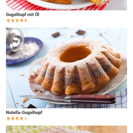
Gugelhupf mit Öl
Nutella-Gugelhupf