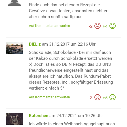
Finde auch das bei diesem Rezept die
Gewürze etwas fehlen, ansonsten sieht er
aber schon schön saftig aus.
Auf Kommentar antworten
-
2
+
4
DIELiz
am 31.12.2017 um 22:16 Uhr
Schokolade, Schokolade - bei mir darf auch
der Kakao durch Schokolade ersetzt werden
;-) Doch ist es so DEIN Rezept, das DU UNS
freundlicherweise eingestellt hast und das
akzeptiere ich natürlich. Das Rundum-Paket
dieses Rezeptes, incl. sorgfältiger Erfassung
verdient einfach 5*
Auf Kommentar antworten
-
3
+
5
Katerchen
am 24.12.2021 um 10:26 Uhr
Ich würde in einen Weihnachtsgugelhupf auch