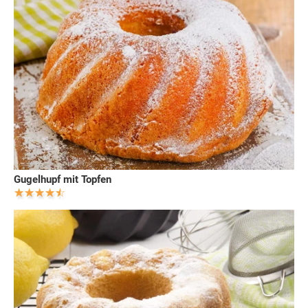
Gugelhupf mit Topfen