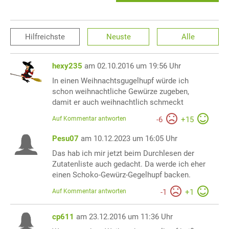
Hilfreichste
Neuste
Alle
hexy235
am 02.10.2016 um 19:56 Uhr
In einen Weihnachtsgugelhupf würde ich
schon weihnachtliche Gewürze zugeben,
damit er auch weihnachtlich schmeckt
Auf Kommentar antworten
-
6
+
15
Pesu07
am 10.12.2023 um 16:05 Uhr
Das hab ich mir jetzt beim Durchlesen der
Zutatenliste auch gedacht. Da werde ich eher
einen Schoko-Gewürz-Gegelhupf backen.
Auf Kommentar antworten
-
1
+
1
cp611
am 23.12.2016 um 11:36 Uhr