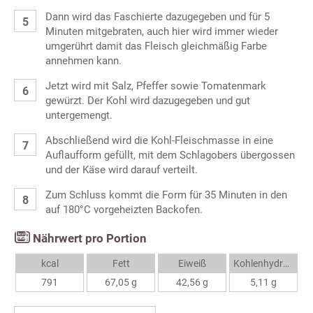
Dann wird das Faschierte dazugegeben und für 5
Minuten mitgebraten, auch hier wird immer wieder
umgerührt damit das Fleisch gleichmäßig Farbe
annehmen kann.
Jetzt wird mit Salz, Pfeffer sowie Tomatenmark
gewürzt. Der Kohl wird dazugegeben und gut
untergemengt.
Abschließend wird die Kohl-Fleischmasse in eine
Auflaufform gefüllt, mit dem Schlagobers übergossen
und der Käse wird darauf verteilt.
Zum Schluss kommt die Form für 35 Minuten in den
auf 180°C vorgeheizten Backofen.
Nährwert pro Portion
kcal
Fett
Eiweiß
Kohlenhydrate
791
67,05 g
42,56 g
5,11 g