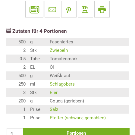
Zutaten für
4
Portionen
500
g
Faschiertes
2
Stk
Zwiebeln
0.5
Tube
Tomatenmark
2
EL
Öl
500
g
Weißkraut
250
ml
Schlagobers
3
Stk
Eier
200
g
Gouda (gerieben)
1
Prise
Salz
1
Prise
Pfeffer (schwarz, gemahlen)
Portionen