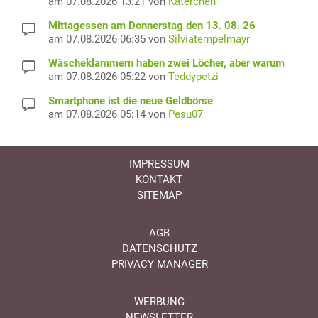
am 07.08.2026 13:21 von
Katerchen
Mittagessen am Donnerstag den 13. 08. 26
am 07.08.2026 06:35 von
Silviatempelmayr
Wäscheklammern haben zwei Löcher, aber warum
am 07.08.2026 05:22 von
Teddypetzi
Smartphone ist die neue Geldbörse
am 07.08.2026 05:14 von
Pesu07
IMPRESSUM
KONTAKT
SITEMAP
AGB
DATENSCHUTZ
PRIVACY MANAGER
WERBUNG
NEWSLETTER