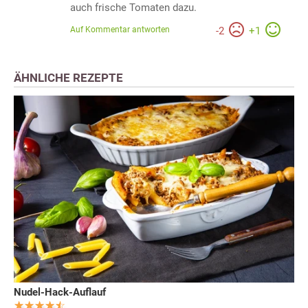
auch frische Tomaten dazu.
Auf Kommentar antworten
-
2
+
1
ÄHNLICHE REZEPTE
Nudel-Hack-Auflauf