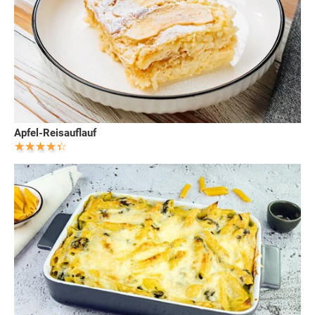
Apfel-Reisauflauf