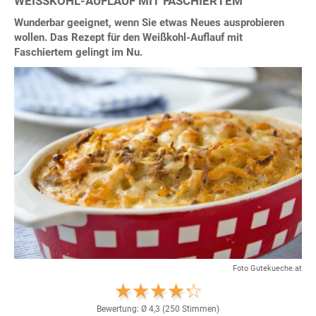
WEISSKOHL-AUFLAUF MIT FASCHIERTEM
Wunderbar geeignet, wenn Sie etwas Neues ausprobieren
wollen. Das Rezept für den Weißkohl-Auflauf mit
Faschiertem gelingt im Nu.
Foto Gutekueche.at
Bewertung: Ø
4,3
(
250
Stimmen)