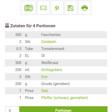
Zutaten für
4
Portionen
500
g
Faschiertes
2
Stk
Zwiebeln
0.5
Tube
Tomatenmark
2
EL
Öl
500
g
Weißkraut
250
ml
Schlagobers
3
Stk
Eier
200
g
Gouda (gerieben)
1
Prise
Salz
1
Prise
Pfeffer (schwarz, gemahlen)
Portionen