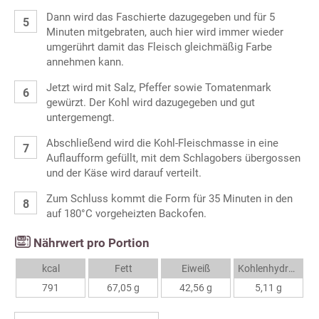
Dann wird das Faschierte dazugegeben und für 5
Minuten mitgebraten, auch hier wird immer wieder
umgerührt damit das Fleisch gleichmäßig Farbe
annehmen kann.
Jetzt wird mit Salz, Pfeffer sowie Tomatenmark
gewürzt. Der Kohl wird dazugegeben und gut
untergemengt.
Abschließend wird die Kohl-Fleischmasse in eine
Auflaufform gefüllt, mit dem Schlagobers übergossen
und der Käse wird darauf verteilt.
Zum Schluss kommt die Form für 35 Minuten in den
auf 180°C vorgeheizten Backofen.
Nährwert pro Portion
kcal
Fett
Eiweiß
Kohlenhydrate
791
67,05 g
42,56 g
5,11 g