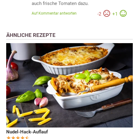
auch frische Tomaten dazu.
Auf Kommentar antworten
-
2
+
1
ÄHNLICHE REZEPTE
Nudel-Hack-Auflauf