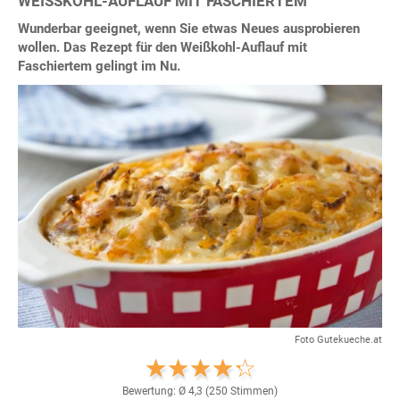
WEISSKOHL-AUFLAUF MIT FASCHIERTEM
Wunderbar geeignet, wenn Sie etwas Neues ausprobieren
wollen. Das Rezept für den Weißkohl-Auflauf mit
Faschiertem gelingt im Nu.
Foto Gutekueche.at
Bewertung: Ø
4,3
(
250
Stimmen)