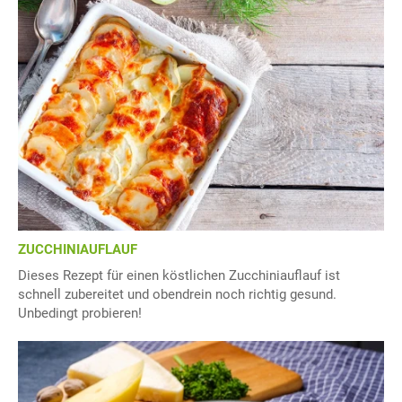
ZUCCHINIAUFLAUF
Dieses Rezept für einen köstlichen Zucchiniauflauf ist
schnell zubereitet und obendrein noch richtig gesund.
Unbedingt probieren!