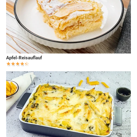
Apfel-Reisauflauf