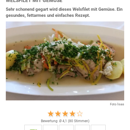
WELSFILET MIT GEMÜSE
Sehr schonend gegart wird dieses Welsfilet mit Gemüse. Ein
gesundes, fettarmes und einfaches Rezept.
Foto lisas
Bewertung: Ø
4,1
(
80
Stimmen)