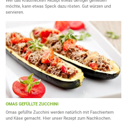
Wer das Krautfleckerl Rezept etwas deftiger genießen
möchte, kann etwas Speck dazu rösten. Gut würzen und
servieren.
OMAS GEFÜLLTE ZUCCHINI
Omas gefüllte Zucchini werden natürlich mit Faschiertem
und Käse gemacht. Hier unser Rezept zum Nachkochen.