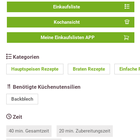
Einkaufsliste
Kochansicht
Meine Einkaufslisten APP
Kategorien
Hauptspeisen Rezepte
Braten Rezepte
Einfache 
Benötigte Küchenutensilien
Backblech
Zeit
40 min. Gesamtzeit
20 min. Zubereitungszeit