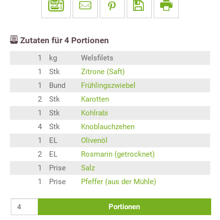
Zutaten für
4
Portionen
1
kg
Welsfilets
1
Stk
Zitrone (Saft)
1
Bund
Frühlingszwiebel
2
Stk
Karotten
1
Stk
Kohlrabi
4
Stk
Knoblauchzehen
1
EL
Olivenöl
2
EL
Rosmarin (getrocknet)
1
Prise
Salz
1
Prise
Pfeffer (aus der Mühle)
Portionen