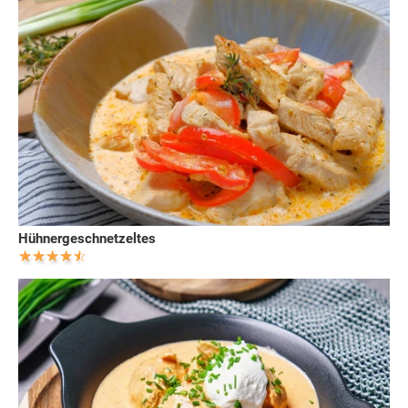
Hühnergeschnetzeltes