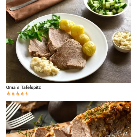
Oma´s Tafelspitz