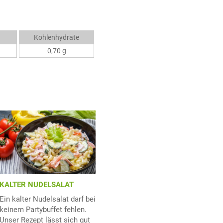
Kohlenhydrate
0,70 g
KALTER NUDELSALAT
Ein kalter Nudelsalat darf bei
keinem Partybuffet fehlen.
Unser Rezept lässt sich gut