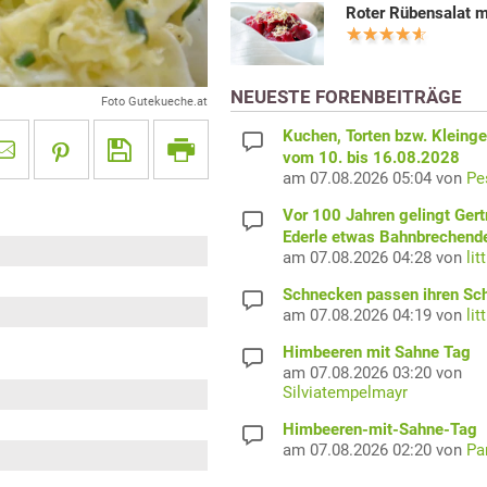
Roter Rübensalat m
NEUESTE FORENBEITRÄGE
Foto Gutekueche.at
Kuchen, Torten bzw. Kleing
vom 10. bis 16.08.2028
am 07.08.2026 05:04 von
Pe
Vor 100 Jahren gelingt Gert
Ederle etwas Bahnbrechend
am 07.08.2026 04:28 von
lit
Schnecken passen ihren Sc
am 07.08.2026 04:19 von
lit
Himbeeren mit Sahne Tag
am 07.08.2026 03:20 von
Silviatempelmayr
Himbeeren-mit-Sahne-Tag
am 07.08.2026 02:20 von
Pa