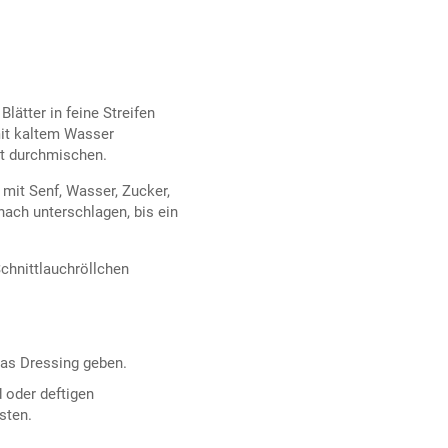
lätter in feine Streifen
mit kaltem Wasser
ut durchmischen.
 mit Senf, Wasser, Zucker,
nach unterschlagen, bis ein
chnittlauchröllchen
das Dressing geben.
 oder deftigen
sten.