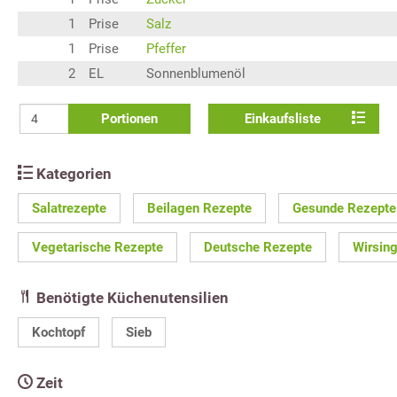
1
Prise
Salz
1
Prise
Pfeffer
2
EL
Sonnenblumenöl
Portionen
Einkaufsliste
Kategorien
Salatrezepte
Beilagen Rezepte
Gesunde Rezepte
Vegetarische Rezepte
Deutsche Rezepte
Wirsin
Benötigte Küchenutensilien
Kochtopf
Sieb
Zeit