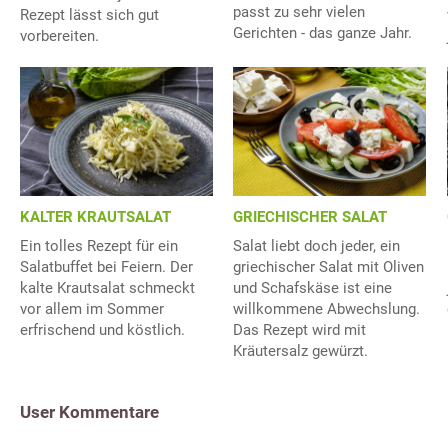
passt zu sehr vielen
Rezept lässt sich gut
Gerichten - das ganze Jahr.
vorbereiten.
KALTER KRAUTSALAT
GRIECHISCHER SALAT
Ein tolles Rezept für ein
Salat liebt doch jeder, ein
Salatbuffet bei Feiern. Der
griechischer Salat mit Oliven
kalte Krautsalat schmeckt
und Schafskäse ist eine
vor allem im Sommer
willkommene Abwechslung.
erfrischend und köstlich.
Das Rezept wird mit
Kräutersalz gewürzt.
User Kommentare