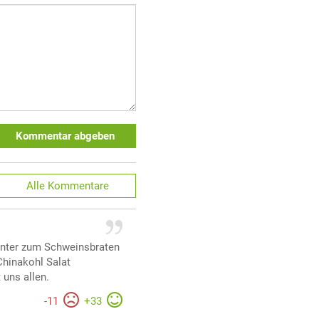
Kommentar abgeben
Alle
Kommentare
Winter zum Schweinsbraten
Chinakohl Salat
 uns allen.
-
11
+
33