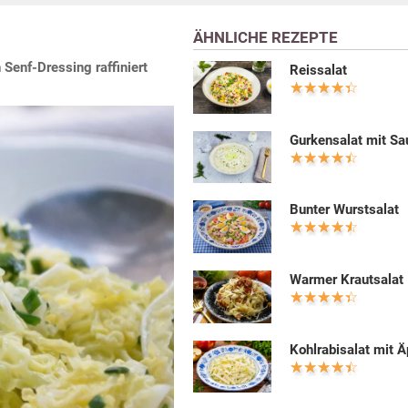
ÄHNLICHE REZEPTE
Senf-Dressing raffiniert
Reissalat
Gurkensalat mit S
Bunter Wurstsalat
Warmer Krautsalat
Kohlrabisalat mit Ä