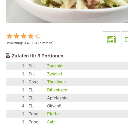
Bewertung: Ø
4,3
(
64
Stimmen)
Zutaten für
3
Portionen
1
Stk
Zucchini
1
Stk
Zwiebel
1
Dose
Thunfisch
1
EL
Dillspitzen
3
EL
Apfelessig
4
EL
Olivenöl
1
Prise
Pfeffer
1
Prise
Salz