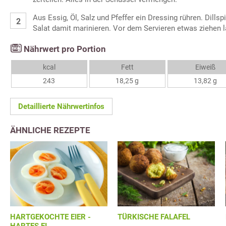
Aus Essig, Öl, Salz und Pfeffer ein Dressing rühren. Dills
Salat damit marinieren. Vor dem Servieren etwas ziehen 
Nährwert pro Portion
kcal
Fett
Eiweiß
243
18,25 g
13,82 g
Detaillierte Nährwertinfos
ÄHNLICHE REZEPTE
HARTGEKOCHTE EIER -
TÜRKISCHE FALAFEL