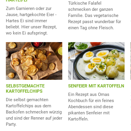
HARTES EI
Türkische Falafel
Zum Garnieren oder zur
schmecken der ganzen
Jause, hartgekochte Eier -
Familie. Das vegetarische
Hartes Ei sind immer
Rezept passt wunderbar für
beliebt. Hier unser Rezept,
einen Tag ohne Fleisch.
wo kein Ei aufspringt.
SELBSTGEMACHTE
SENFEIER MIT KARTOFFELN
KARTOFFELCHIPS
Ein Rezept aus Omas
Die selbst gemachten
Kochbuch für ein feines
Kartoffelchips aus dem
Abendessen sind diese
Backofen schmecken würzig
pikanten Senfeier mit
und sind der Renner auf jeder
Kartoffeln.
Party.