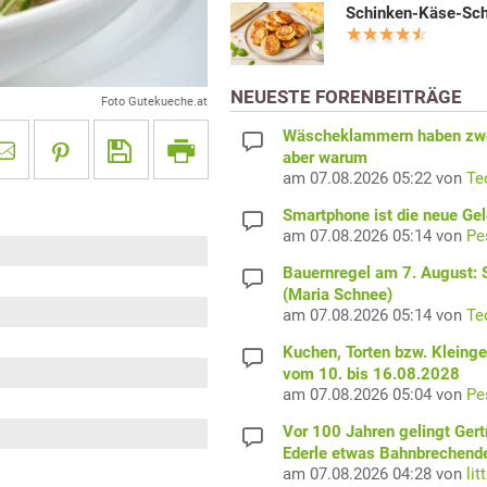
Schinken-Käse-Sc
NEUESTE FORENBEITRÄGE
Foto Gutekueche.at
Wäscheklammern haben zwe
aber warum
am 07.08.2026 05:22 von
Te
Smartphone ist die neue Ge
am 07.08.2026 05:14 von
Pe
Bauernregel am 7. August: S
(Maria Schnee)
am 07.08.2026 05:14 von
Te
Kuchen, Torten bzw. Kleing
vom 10. bis 16.08.2028
am 07.08.2026 05:04 von
Pe
Vor 100 Jahren gelingt Gert
Ederle etwas Bahnbrechend
am 07.08.2026 04:28 von
lit