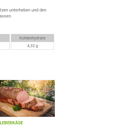
pitzen unterheben und den
lassen.
Kohlenhydrate
4,32 g
LEBERKÄSE