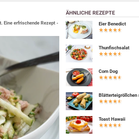
ÄHNLICHE REZEPTE
t. Eine erfrischende Rezept -
Eier Benedict
Thunfischsalat
Corn Dog
Blätterteigröllchen
Toast Hawaii