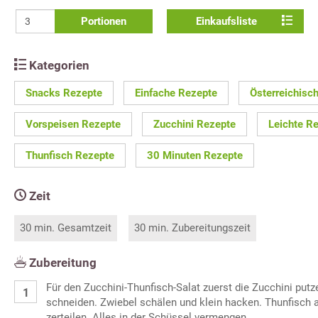
Portionen
Einkaufsliste
Kategorien
Snacks Rezepte
Einfache Rezepte
Österreichisc
Vorspeisen Rezepte
Zucchini Rezepte
Leichte R
Thunfisch Rezepte
30 Minuten Rezepte
Zeit
30 min. Gesamtzeit
30 min. Zubereitungszeit
Zubereitung
Für den Zucchini-Thunfisch-Salat zuerst die Zucchini putze
schneiden. Zwiebel schälen und klein hacken. Thunfisch 
zerteilen. Alles in der Schüssel vermengen.