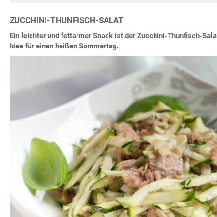
ZUCCHINI-THUNFISCH-SALAT
Ein leichter und fettarmer Snack ist der Zucchini-Thunfisch-Sala
Idee für einen heißen Sommertag.