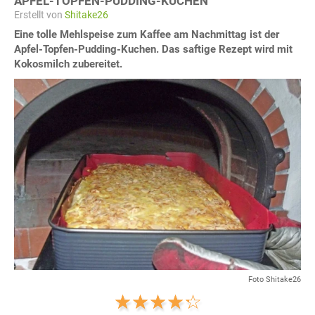
APFEL-TOPFEN-PUDDING-KUCHEN
Erstellt von
Shitake26
Eine tolle Mehlspeise zum Kaffee am Nachmittag ist der
Apfel-Topfen-Pudding-Kuchen. Das saftige Rezept wird mit
Kokosmilch zubereitet.
Foto Shitake26