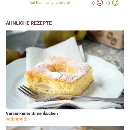
Auf Kommentar antworten
-
0
+
0
ÄHNLICHE REZEPTE
Versunkener Birnenkuchen