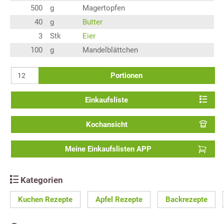
500
g
Magertopfen
40
g
Butter
3
Stk
Eier
100
g
Mandelblättchen
Portionen
Einkaufsliste
Kochansicht
Meine Einkaufslisten APP
Kategorien
Kuchen Rezepte
Apfel Rezepte
Backrezepte