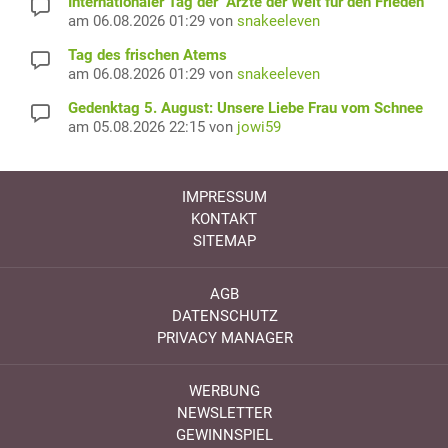
Internationaler Tag der "Ärzte der Welt für den Frieden"
am 06.08.2026 01:29 von
snakeeleven
Tag des frischen Atems
am 06.08.2026 01:29 von
snakeeleven
Gedenktag 5. August: Unsere Liebe Frau vom Schnee
am 05.08.2026 22:15 von
jowi59
IMPRESSUM
KONTAKT
SITEMAP
AGB
DATENSCHUTZ
PRIVACY MANAGER
WERBUNG
NEWSLETTER
GEWINNSPIEL