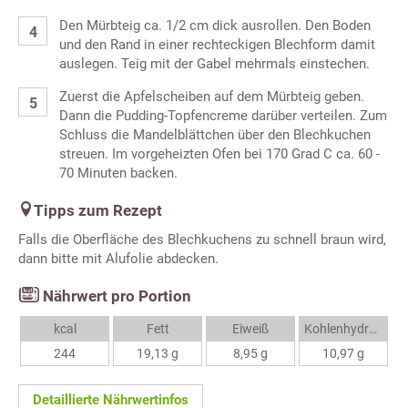
Den Mürbteig ca. 1/2 cm dick ausrollen. Den Boden
und den Rand in einer rechteckigen Blechform damit
auslegen. Teig mit der Gabel mehrmals einstechen.
Zuerst die Apfelscheiben auf dem Mürbteig geben.
Dann die Pudding-Topfencreme darüber verteilen. Zum
Schluss die Mandelblättchen über den Blechkuchen
streuen. Im vorgeheizten Ofen bei 170 Grad C ca. 60 -
70 Minuten backen.
Tipps zum Rezept
Falls die Oberfläche des Blechkuchens zu schnell braun wird,
dann bitte mit Alufolie abdecken.
Nährwert pro Portion
kcal
Fett
Eiweiß
Kohlenhydrate
244
19,13 g
8,95 g
10,97 g
Detaillierte Nährwertinfos