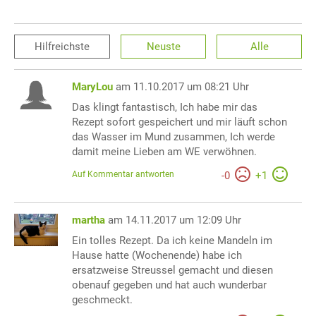
Hilfreichste
Neuste
Alle
MaryLou
am 11.10.2017 um 08:21 Uhr
Das klingt fantastisch, Ich habe mir das
Rezept sofort gespeichert und mir läuft schon
das Wasser im Mund zusammen, Ich werde
damit meine Lieben am WE verwöhnen.
Auf Kommentar antworten
-
0
+
1
martha
am 14.11.2017 um 12:09 Uhr
Ein tolles Rezept. Da ich keine Mandeln im
Hause hatte (Wochenende) habe ich
ersatzweise Streussel gemacht und diesen
obenauf gegeben und hat auch wunderbar
geschmeckt.