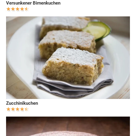
Versunkener Birnenkuchen
Zucchinikuchen