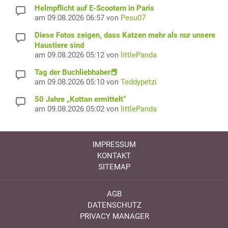
Helmpflicht auf E-Scootern in Paris
am 09.08.2026 06:57 von
Pesu07
Diese Fotos zeigen, dass Katzen mehr als nur unsere
Haustiere sind
am 09.08.2026 05:12 von
littlePanda
Tag der Buchliebhaber📕
am 09.08.2026 05:10 von
Teddypetzi
50 Jahre „Kottan ermittelt“
am 09.08.2026 05:02 von
littlePanda
IMPRESSUM
KONTAKT
SITEMAP
AGB
DATENSCHUTZ
PRIVACY MANAGER