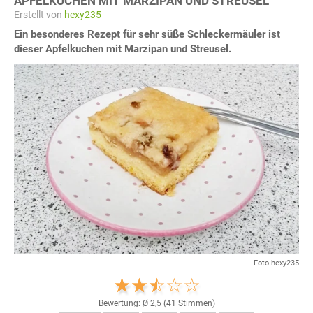
APFELKUCHEN MIT MARZIPAN UND STREUSEL
Erstellt von
hexy235
Ein besonderes Rezept für sehr süße Schleckermäuler ist
dieser Apfelkuchen mit Marzipan und Streusel.
Foto hexy235
Bewertung: Ø
2,5
(
41
Stimmen)