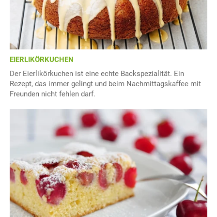
EIERLIKÖRKUCHEN
Der Eierlikörkuchen ist eine echte Backspezialität. Ein
Rezept, das immer gelingt und beim Nachmittagskaffee mit
Freunden nicht fehlen darf.