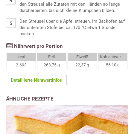
den Streusel alle Zutaten mit den Händen so lange
durcharbeiten, bis sich kleine Klümpchen bilden.
Den Streusel über die Äpfel streuen. Im Backofen auf
der untersten Stufe bei ca. 170 °C etwa 1 Stunde
backen.
Nährwert pro Portion
kcal
Fett
Eiweiß
Kohlenhydrate
2.693
263,75 g
22,37 g
56,10 g
Detaillierte Nährwertinfos
ÄHNLICHE REZEPTE