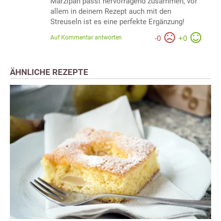
Marzipan passt hervorragend zusammen, vor
allem in deinem Rezept auch mit den
Streuseln ist es eine perfekte Ergänzung!
Auf Kommentar antworten
-
0
+
0
ÄHNLICHE REZEPTE