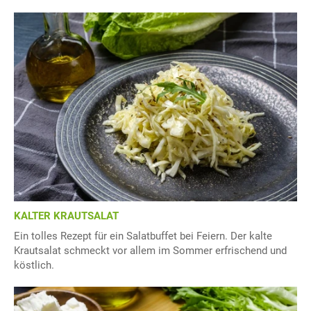
KALTER KRAUTSALAT
Ein tolles Rezept für ein Salatbuffet bei Feiern. Der kalte
Krautsalat schmeckt vor allem im Sommer erfrischend und
köstlich.