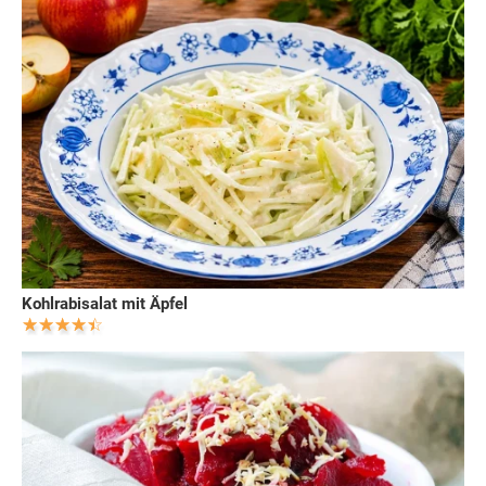
Kohlrabisalat mit Äpfel