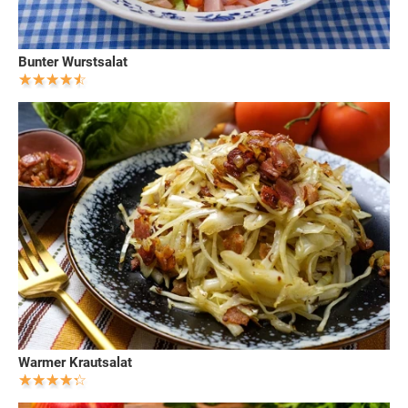
Bunter Wurstsalat
Warmer Krautsalat