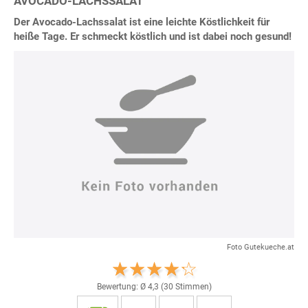
AVOCADO-LACHSSALAT
Der Avocado-Lachssalat ist eine leichte Köstlichkeit für
heiße Tage. Er schmeckt köstlich und ist dabei noch gesund!
Foto Gutekueche.at
Bewertung: Ø
4,3
(
30
Stimmen)