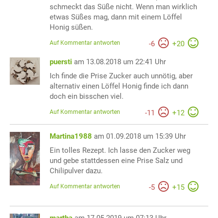
schmeckt das Süße nicht. Wenn man wirklich
etwas Süßes mag, dann mit einem Löffel
Honig süßen.
Auf Kommentar antworten
-
6
+
20
puersti
am 13.08.2018 um 22:41 Uhr
Ich finde die Prise Zucker auch unnötig, aber
alternativ einen Löffel Honig finde ich dann
doch ein bisschen viel.
Auf Kommentar antworten
-
11
+
12
Martina1988
am 01.09.2018 um 15:39 Uhr
Ein tolles Rezept. Ich lasse den Zucker weg
und gebe stattdessen eine Prise Salz und
Chilipulver dazu.
Auf Kommentar antworten
-
5
+
15