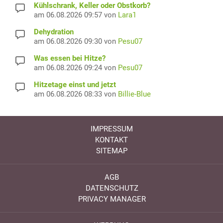
Kühlschrank, Keller oder Obstkorb?
am 06.08.2026 09:57 von
Lara1
Dehydration
am 06.08.2026 09:30 von
Pesu07
Was essen bei Hitze?
am 06.08.2026 09:24 von
Pesu07
Hitzetage einst und jetzt
am 06.08.2026 08:33 von
Billie-Blue
IMPRESSUM
KONTAKT
SITEMAP
AGB
DATENSCHUTZ
PRIVACY MANAGER