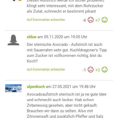
Diesen Aufstrich werde ich sicher probieren,
klingt sehr interessant, mit dem Rohrzucker
als Zutat, schmeckt er bestimmt pikant
Auf Kommentar antworten
-
6
+
7
xblue
am 05.11.2020 um 19:05 Uhr
Der steirische Avocado - Aufstrich ist auch
mit Sauerrahm sehr gut. Kuchldragoner's Tipp
zum Zucker ist vollkommen richtig, bist du
Koch?
Auf Kommentar antworten
-
1
+
2
alpenkoch
am 27.05.2021 um 19:48 Uhr
Avocadoaufstrich steirisch ist ja ne gute Idee
und schmeckt auch lecker. Hab schon
Zirbenessig gesehen, aber nicht gekauft.
Brauchen wir dann zu selten. Also mit
Zitronensaft und zusätzlich Pfeffer und Salz