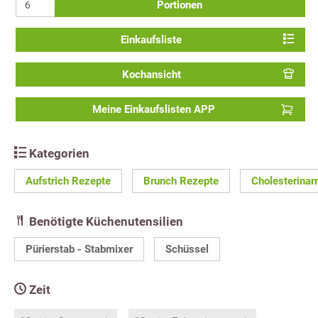
Portionen
Einkaufsliste
Kochansicht
Meine Einkaufslisten APP
Kategorien
Aufstrich Rezepte
Brunch Rezepte
Cholesterina
Benötigte Küchenutensilien
Pürierstab - Stabmixer
Schüssel
Zeit