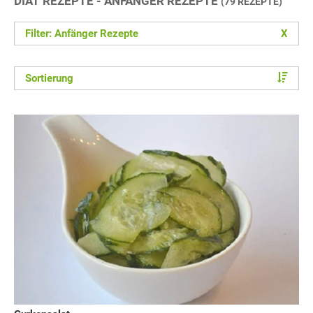
DIÄT REZEPTE - ANFÄNGER REZEPTE
(79 REZEPTE)
Filter: Anfänger Rezepte
X
Sortierung