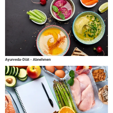
Ayurveda-Diät - Abnehmen