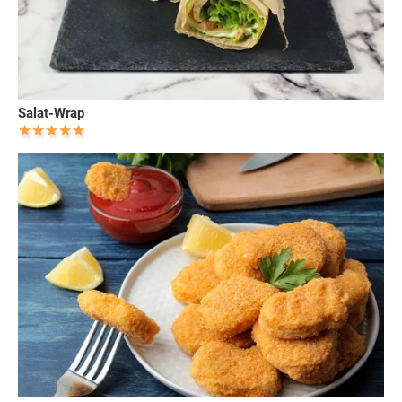
Salat-Wrap