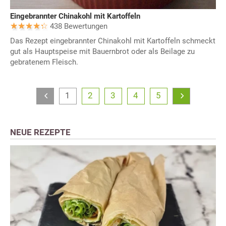
Eingebrannter Chinakohl mit Kartoffeln
438 Bewertungen
Das Rezept eingebrannter Chinakohl mit Kartoffeln schmeckt
gut als Hauptspeise mit Bauernbrot oder als Beilage zu
gebratenem Fleisch.
1
2
3
4
5
NEUE REZEPTE