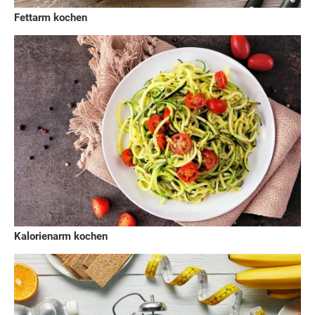
Fettarm kochen
Kalorienarm kochen