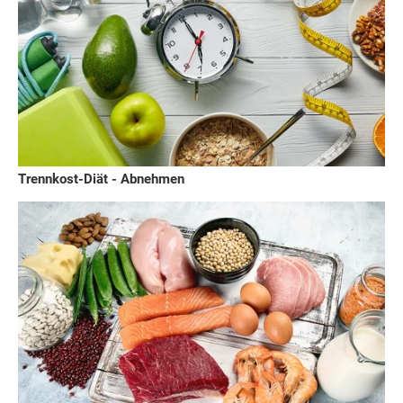
Trennkost-Diät - Abnehmen