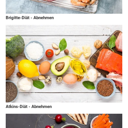
Brigitte-Diät - Abnehmen
Atkins-Diät - Abnehmen