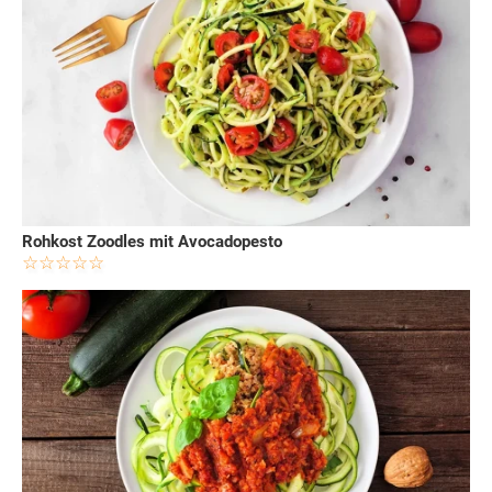
Rohkost Zoodles mit Avocadopesto