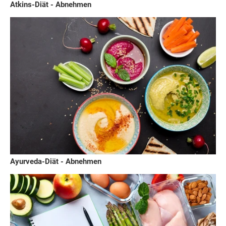
Atkins-Diät - Abnehmen
Ayurveda-Diät - Abnehmen