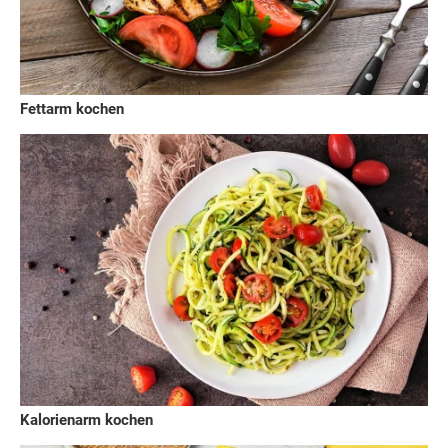
Fettarm kochen
Kalorienarm kochen