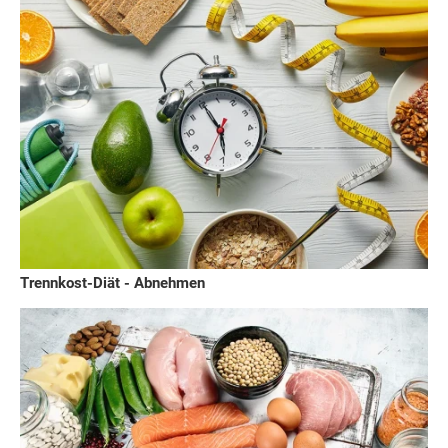
Trennkost-Diät - Abnehmen