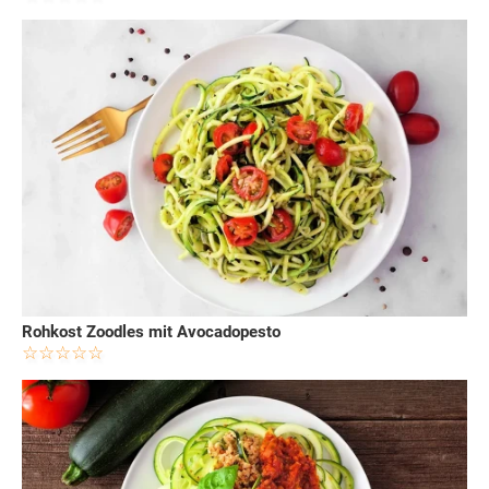
Rohkost Zoodles mit Avocadopesto