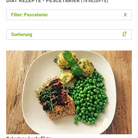
DIÄT REZEPTE - PESCETARIER
(18 REZEPTE)
Filter: Pescetarier
X
Sortierung