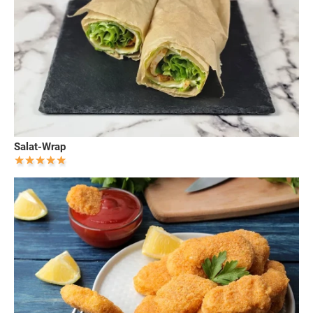
Salat-Wrap