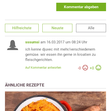
Kommentar abgeben
Hilfreichste
Neuste
Alle
sssumsi
am 16.03.2017 um 08:24 Uhr
ich kenne djuvec mit mehr/verschiedenem
gemüse. wir essen ihn gerne in kroatien zu
fleischgerichten.
Auf Kommentar antworten
-
0
+
0
ÄHNLICHE REZEPTE