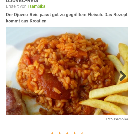
DJUVEC-REIS
Erstellt von
Tsambika
Der Djuvec-Reis passt gut zu gegrilltem Fleisch. Das Rezept
kommt aus Kroatien.
Next
Foto Tsambika