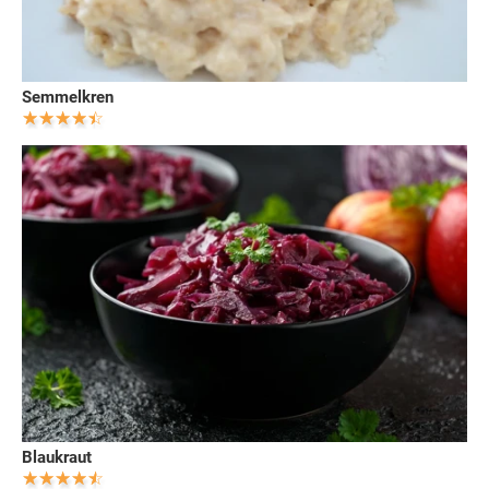
Semmelkren
Blaukraut