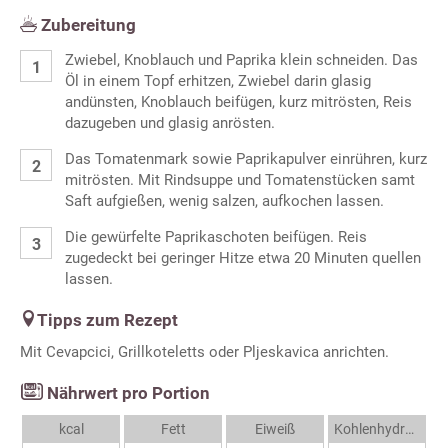
Zubereitung
Zwiebel, Knoblauch und Paprika klein schneiden. Das
Öl in einem Topf erhitzen, Zwiebel darin glasig
andünsten, Knoblauch beifügen, kurz mitrösten, Reis
dazugeben und glasig anrösten.
Das Tomatenmark sowie Paprikapulver einrühren, kurz
mitrösten. Mit Rindsuppe und Tomatenstücken samt
Saft aufgießen, wenig salzen, aufkochen lassen.
Die gewürfelte Paprikaschoten beifügen. Reis
zugedeckt bei geringer Hitze etwa 20 Minuten quellen
lassen.
Tipps zum Rezept
Mit Cevapcici, Grillkoteletts oder Pljeskavica anrichten.
Nährwert pro Portion
kcal
Fett
Eiweiß
Kohlenhydrate