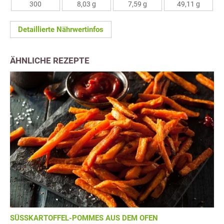
300
8,03 g
7,59 g
49,11 g
Detaillierte Nährwertinfos
ÄHNLICHE REZEPTE
SÜSSKARTOFFEL-POMMES AUS DEM OFEN