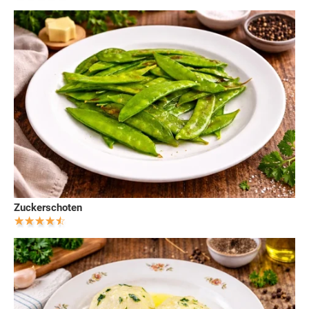
Zuckerschoten