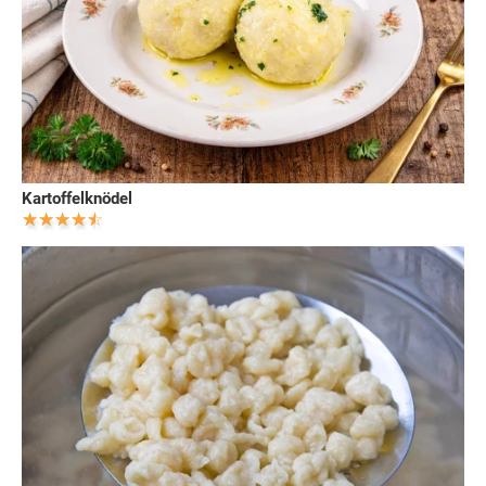
Kartoffelknödel