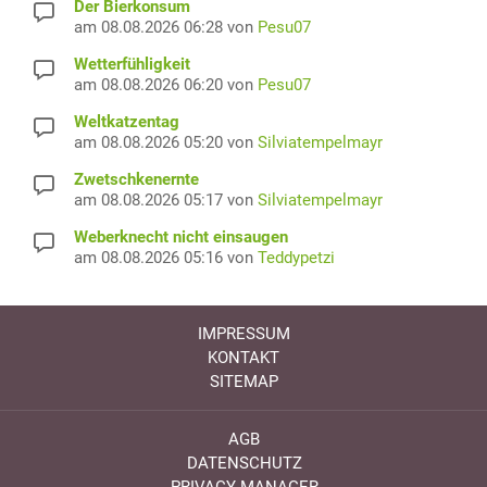
Der Bierkonsum
am 08.08.2026 06:28 von
Pesu07
Wetterfühligkeit
am 08.08.2026 06:20 von
Pesu07
Weltkatzentag
am 08.08.2026 05:20 von
Silviatempelmayr
Zwetschkenernte
am 08.08.2026 05:17 von
Silviatempelmayr
Weberknecht nicht einsaugen
am 08.08.2026 05:16 von
Teddypetzi
IMPRESSUM
KONTAKT
SITEMAP
AGB
DATENSCHUTZ
PRIVACY MANAGER