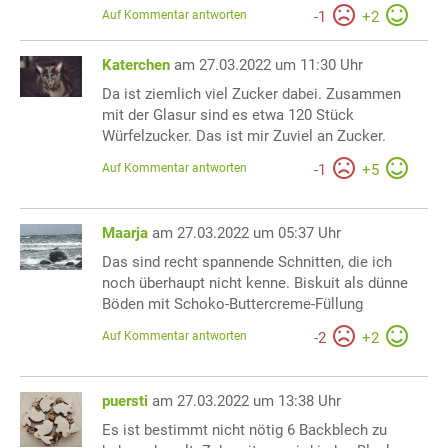
Auf Kommentar antworten
-
1
+
2
Katerchen
am 27.03.2022 um 11:30 Uhr
Da ist ziemlich viel Zucker dabei. Zusammen
mit der Glasur sind es etwa 120 Stück
Würfelzucker. Das ist mir Zuviel an Zucker.
Auf Kommentar antworten
-
1
+
5
Maarja
am 27.03.2022 um 05:37 Uhr
Das sind recht spannende Schnitten, die ich
noch überhaupt nicht kenne. Biskuit als dünne
Böden mit Schoko-Buttercreme-Füllung
Auf Kommentar antworten
-
2
+
2
puersti
am 27.03.2022 um 13:38 Uhr
Es ist bestimmt nicht nötig 6 Backblech zu