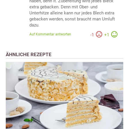
haben, denn lt. Zubereitung wird jedes Bleck
extra gebacken. Denn mit Ober- und
Unterhitze alleine kann nur jedes Blech extra
gebacken werden, sonst braucht man Umluft
dazu.
Auf Kommentar antworten
-
1
+
1
ÄHNLICHE REZEPTE