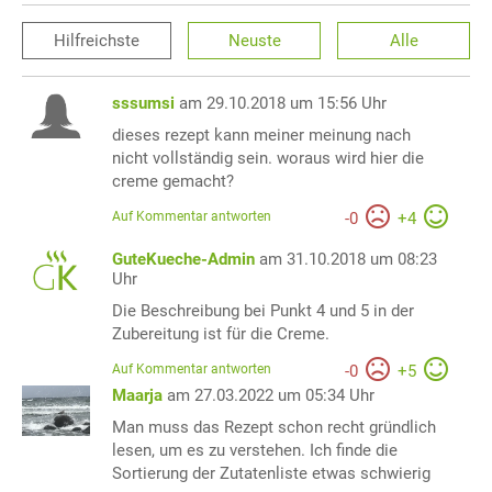
Hilfreichste
Neuste
Alle
sssumsi
am 29.10.2018 um 15:56 Uhr
dieses rezept kann meiner meinung nach
nicht vollständig sein. woraus wird hier die
creme gemacht?
Auf Kommentar antworten
-
0
+
4
GuteKueche-Admin
am 31.10.2018 um 08:23
Uhr
Die Beschreibung bei Punkt 4 und 5 in der
Zubereitung ist für die Creme.
Auf Kommentar antworten
-
0
+
5
Maarja
am 27.03.2022 um 05:34 Uhr
Man muss das Rezept schon recht gründlich
lesen, um es zu verstehen. Ich finde die
Sortierung der Zutatenliste etwas schwierig