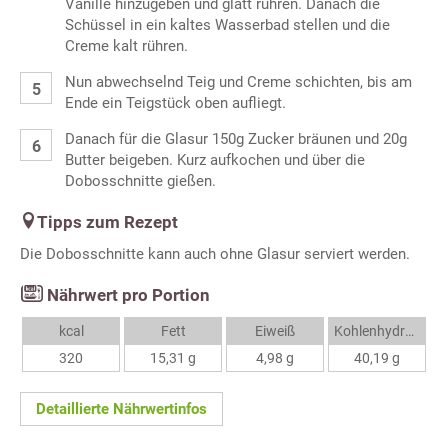
Vanille hinzugeben und glatt rühren. Danach die
Schüssel in ein kaltes Wasserbad stellen und die
Creme kalt rühren.
Nun abwechselnd Teig und Creme schichten, bis am
Ende ein Teigstück oben aufliegt.
Danach für die Glasur 150g Zucker bräunen und 20g
Butter beigeben. Kurz aufkochen und über die
Dobosschnitte gießen.
Tipps zum Rezept
Die Dobosschnitte kann auch ohne Glasur serviert werden.
Nährwert pro Portion
kcal
Fett
Eiweiß
Kohlenhydrate
320
15,31 g
4,98 g
40,19 g
Detaillierte Nährwertinfos