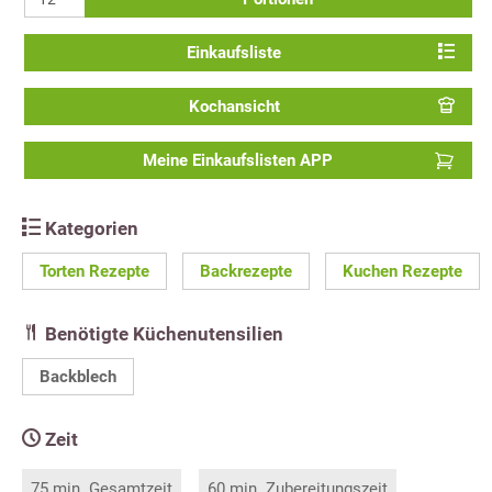
Einkaufsliste
Kochansicht
Meine Einkaufslisten APP
Kategorien
Torten Rezepte
Backrezepte
Kuchen Rezepte
Benötigte Küchenutensilien
Backblech
Zeit
75 min. Gesamtzeit
60 min. Zubereitungszeit