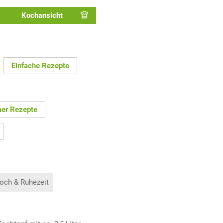
Kochansicht
Einfache Rezepte
er Rezepte
och & Ruhezeit