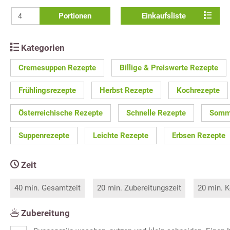
Portionen
Einkaufsliste
Kategorien
Cremesuppen Rezepte
Billige & Preiswerte Rezepte
Frühlingsrezepte
Herbst Rezepte
Kochrezepte
Österreichische Rezepte
Schnelle Rezepte
Somm
Suppenrezepte
Leichte Rezepte
Erbsen Rezepte
Zeit
40 min. Gesamtzeit
20 min. Zubereitungszeit
20 min. K
Zubereitung