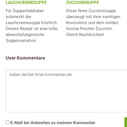
LAUCHCREMESUPPE
ZUCCHINISUPPE
Für Suppenliebhaber
Diese feine Zucchinisuppe
schmeckt die
überzeugt mit ihrer samtigen
Lauchcremesuppe köstlich.
Konsistenz und dem milden
Dieses Rezept ist eine tolle,
Aroma frischer Zucchini.
abwechslungsreiche
Gleich Nachkochen!
Suppenvariation.
User Kommentare
E-Mail bei Antworten zu meinem Kommentar