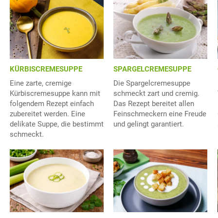
KÜRBISCREMESUPPE
SPARGELCREMESUPPE
Eine zarte, cremige
Die Spargelcremesuppe
Kürbiscremesuppe kann mit
schmeckt zart und cremig.
folgendem Rezept einfach
Das Rezept bereitet allen
zubereitet werden. Eine
Feinschmeckern eine Freude
delikate Suppe, die bestimmt
und gelingt garantiert.
schmeckt.