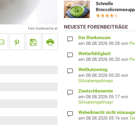
Schnelle
Broccolicremesupp
NEUESTE FORENBEITRÄGE
Foto Gutekueche.at
Der Bierkonsum
am 08.08.2026 06:28 von
Pe
Wetterfühligkeit
am 08.08.2026 06:20 von
Pe
Weltkatzentag
am 08.08.2026 05:20 von
Silviatempelmayr
Zwetschkenernte
am 08.08.2026 05:17 von
Silviatempelmayr
Weberknecht nicht einsaug
am 08.08.2026 05:16 von
Te