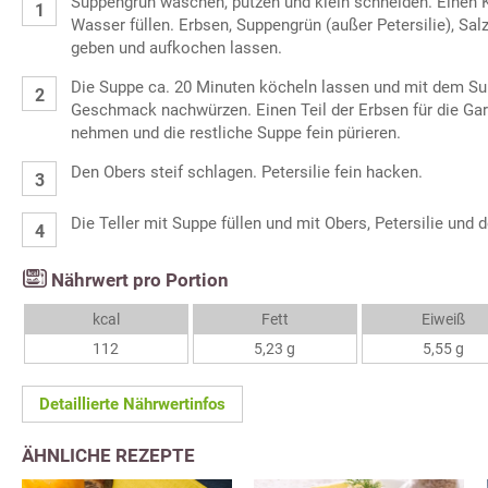
Suppengrün waschen, putzen und klein schneiden. Einen Ko
Wasser füllen. Erbsen, Suppengrün (außer Petersilie), Salz
geben und aufkochen lassen.
Die Suppe ca. 20 Minuten köcheln lassen und mit dem S
Geschmack nachwürzen. Einen Teil der Erbsen für die Ga
nehmen und die restliche Suppe fein pürieren.
Den Obers steif schlagen. Petersilie fein hacken.
Die Teller mit Suppe füllen und mit Obers, Petersilie und 
Nährwert pro Portion
kcal
Fett
Eiweiß
112
5,23 g
5,55 g
Detaillierte Nährwertinfos
ÄHNLICHE REZEPTE