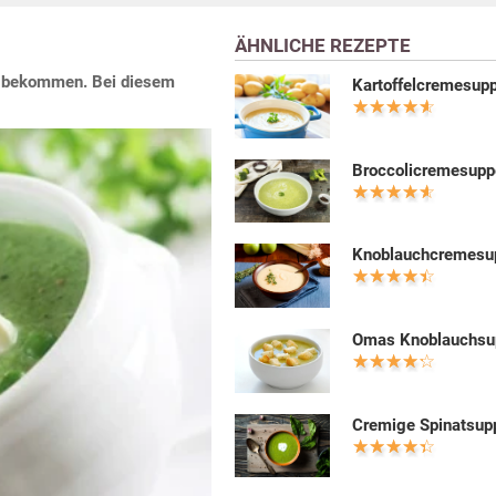
ÄHNLICHE REZEPTE
ug bekommen. Bei diesem
Kartoffelcremesup
Broccolicremesupp
Knoblauchcremesu
Omas Knoblauchsu
Cremige Spinatsup