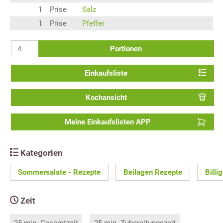
1
Prise
Salz
1
Prise
Pfeffer
Portionen
Einkaufsliste
Kochansicht
Meine Einkaufslisten APP
Kategorien
Sommersalate - Rezepte
Beilagen Rezepte
Billi
Zeit