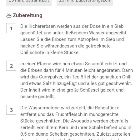
25 min. Gesamtzeit
25 min. Zubereitungszeit
Zubereitung
Die Kichererbsen werden aus der Dose in ein Sieb
geschüttet und unter fließendem Wasser abgeseiht.
Lassen Sie die Erbsen zum Abtropfen im Sieb und
hacken Sie währenddessen die getrocknete
Chilischote in kleine Stücke.
In einer Pfanne wird nun etwas Sesamöl erhitzt und
die Erbsen darin für 4 Minuten leicht angebraten. Dann
wird das Currypulver, ein Teelöffel der gehackten Chili
und etwas Salz hinzugefügt und alles gut geschwenkt.
Der Inhalt wird in eine große Schüssel geleert und
beiseite gestellt.
Die Wassermelone wird zerteilt, die Randstücke
entfernt und das Fruchtfleisch in mundgerechte
Stücke geschnitten. Die Avocados werden ebenfalls
zerteilt, von ihrem Kern und ihrer Schale befreit und in
0.5 cm dünne Scheiben geschnitten. Zuletzt zerteilen