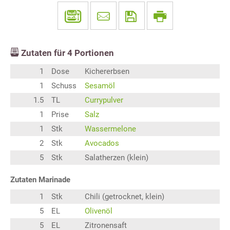
Zutaten für
4
Portionen
1
Dose
Kichererbsen
1
Schuss
Sesamöl
1.5
TL
Currypulver
1
Prise
Salz
1
Stk
Wassermelone
2
Stk
Avocados
5
Stk
Salatherzen (klein)
Zutaten Marinade
1
Stk
Chili (getrocknet, klein)
5
EL
Olivenöl
5
EL
Zitronensaft