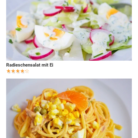
Radieschensalat mit Ei