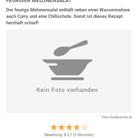
FEURIGER MELONENSALAT
Der feurige Melonensalat enthält neben einer Wassermelone
auch Curry und eine Chilischote. Somit ist dieses Rezept
herzhaft scharf!
Foto Gutekueche.at
Bewertung: Ø
3,7
(
3
Stimmen)