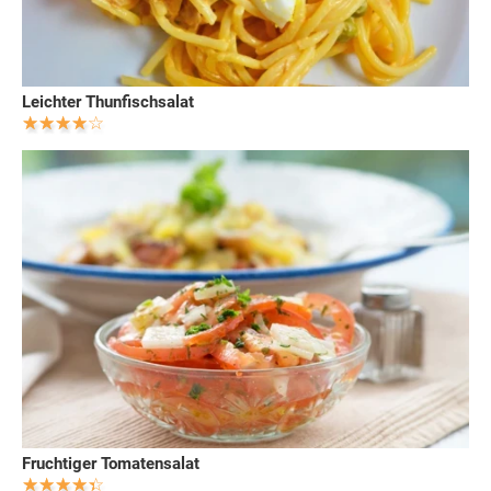
Leichter Thunfischsalat
Fruchtiger Tomatensalat