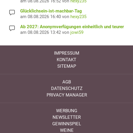
am 08.08.2026 16:52 von
hexy235
Glücklichsein-ist-machbar-Tag
am 08.08.2026 16:40 von
hexy235
Ab 2027: Anonymverfügungen einheitlich und teurer
am 08.08.2026 13:42 von
jowi59
IMPRESSUM
KONTAKT
SITEMAP
AGB
DATENSCHUTZ
PRIVACY MANAGER
WERBUNG
NEWSLETTER
GEWINNSPIEL
WEINE