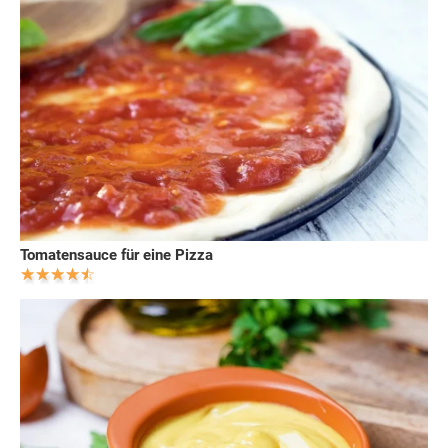
Tomatensauce für eine Pizza