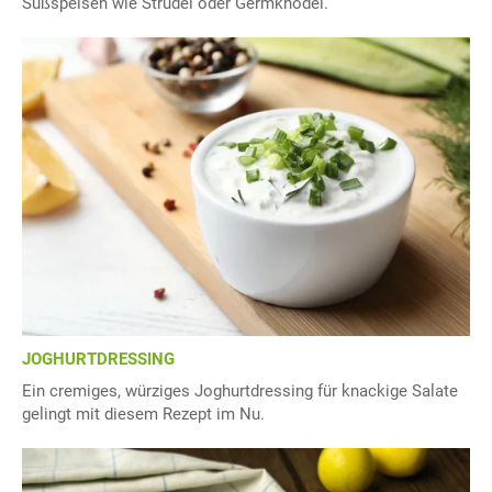
Süßspeisen wie Strudel oder Germknödel.
JOGHURTDRESSING
Ein cremiges, würziges Joghurtdressing für knackige Salate
gelingt mit diesem Rezept im Nu.