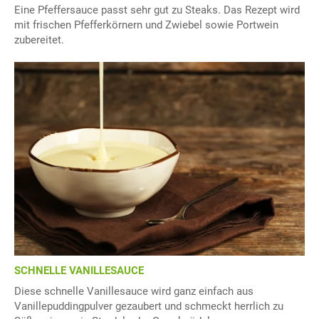
Eine Pfeffersauce passt sehr gut zu Steaks. Das Rezept wird
mit frischen Pfefferkörnern und Zwiebel sowie Portwein
zubereitet.
SCHNELLE VANILLESAUCE
Diese schnelle Vanillesauce wird ganz einfach aus
Vanillepuddingpulver gezaubert und schmeckt herrlich zu