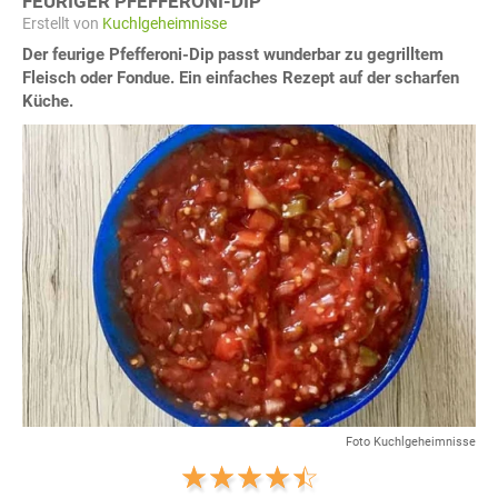
FEURIGER PFEFFERONI-DIP
Erstellt von
Kuchlgeheimnisse
Der feurige Pfefferoni-Dip passt wunderbar zu gegrilltem
Fleisch oder Fondue. Ein einfaches Rezept auf der scharfen
Küche.
Foto Kuchlgeheimnisse