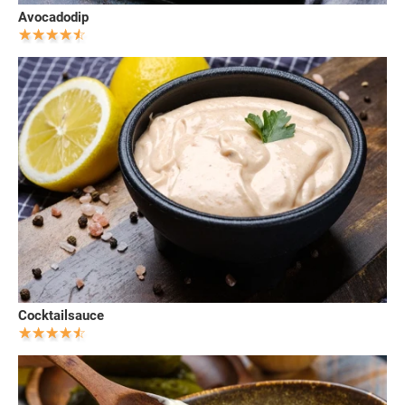
Avocadodip
Cocktailsauce