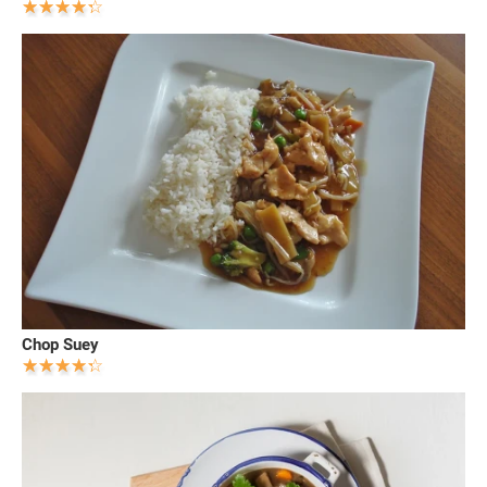
Chop Suey