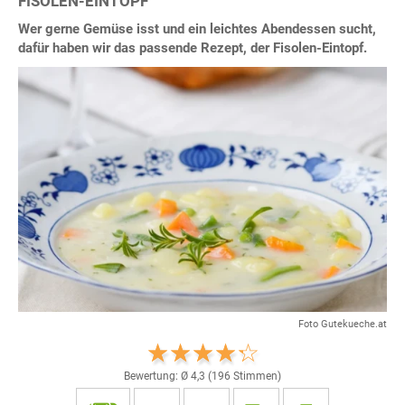
FISOLEN-EINTOPF
Wer gerne Gemüse isst und ein leichtes Abendessen sucht,
dafür haben wir das passende Rezept, der Fisolen-Eintopf.
Foto Gutekueche.at
Bewertung: Ø
4,3
(
196
Stimmen)