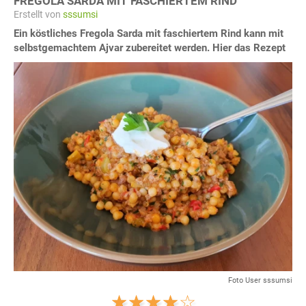
FREGOLA SARDA MIT FASCHIERTEM RIND
Erstellt von
sssumsi
Ein köstliches Fregola Sarda mit faschiertem Rind kann mit
selbstgemachtem Ajvar zubereitet werden. Hier das Rezept
Foto User sssumsi