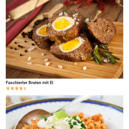
Faschierter Braten mit Ei