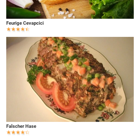
Feurige Cevapcici
Falscher Hase