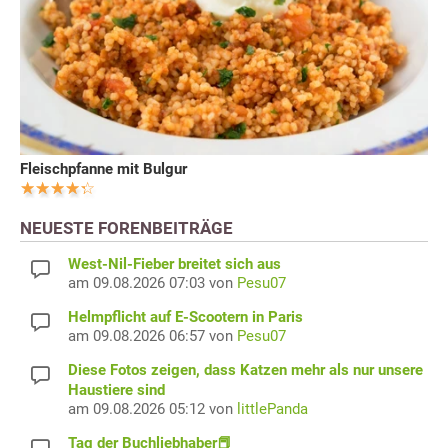
Fleischpfanne mit Bulgur
NEUESTE FORENBEITRÄGE
West-Nil-Fieber breitet sich aus
am 09.08.2026 07:03 von
Pesu07
Helmpflicht auf E-Scootern in Paris
am 09.08.2026 06:57 von
Pesu07
Diese Fotos zeigen, dass Katzen mehr als nur unsere
Haustiere sind
am 09.08.2026 05:12 von
littlePanda
Tag der Buchliebhaber📕