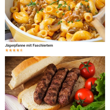
Jägerpfanne mit Faschiertem