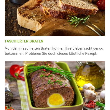
FASCHIERTER BRATEN
Von dem Faschierten Braten können Ihre Lieben nicht genug
bekommen. Probieren Sie doch dieses köstliche Rezept.