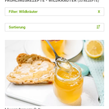
FRÜHLINGSREZEPTE - WILDKRÄUTER
(33 REZEPTE)
Filter: Wildkräuter
X
Sortierung