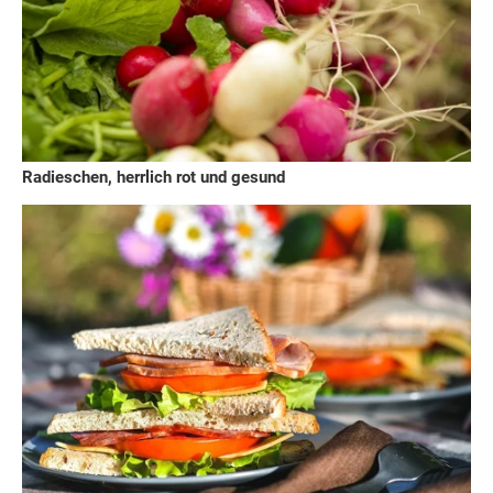
Radieschen, herrlich rot und gesund