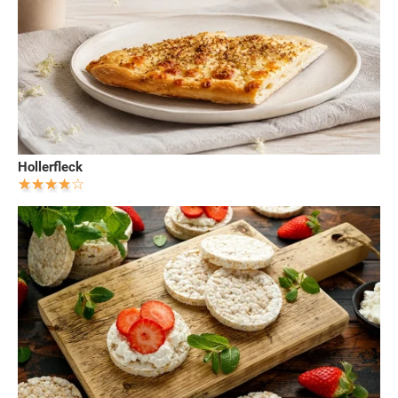
Hollerfleck