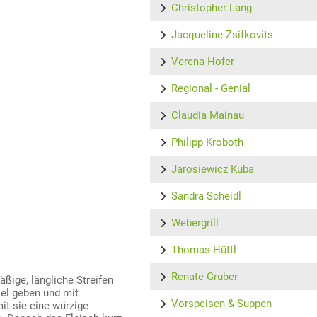
Christopher Lang
Jacqueline Zsifkovits
Verena Hofer
Regional - Genial
Claudia Mainau
Philipp Kroboth
Jarosiewicz Kuba
Sandra Scheidl
Webergrill
Thomas Hüttl
Renate Gruber
äßige, längliche Streifen
sel geben und mit
Vorspeisen & Suppen
mit sie eine würzige