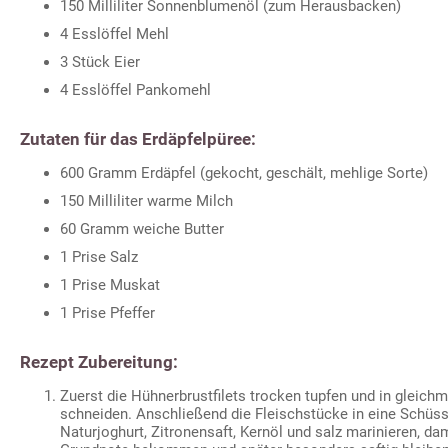
150 Milliliter Sonnenblumenöl (zum Herausbacken)
4 Esslöffel Mehl
3 Stück Eier
4 Esslöffel Pankomehl
Zutaten für das Erdäpfelpüree:
600 Gramm Erdäpfel (gekocht, geschält, mehlige Sorte)
150 Milliliter warme Milch
60 Gramm weiche Butter
1 Prise Salz
1 Prise Muskat
1 Prise Pfeffer
Rezept Zubereitung:
Zuerst die Hühnerbrustfilets trocken tupfen und in gleichm
schneiden. Anschließend die Fleischstücke in eine Schüs
Naturjoghurt, Zitronensaft, Kernöl und salz marinieren, da