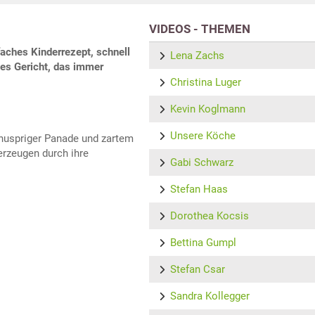
VIDEOS - THEMEN
faches Kinderrezept, schnell
Lena Zachs
iges Gericht, das immer
Christina Luger
Kevin Koglmann
Unsere Köche
knuspriger Panade und zartem
erzeugen durch ihre
Gabi Schwarz
Stefan Haas
Dorothea Kocsis
Bettina Gumpl
Stefan Csar
Sandra Kollegger