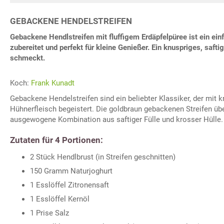
GEBACKENE HENDELSTREIFEN
Gebackene Hendlstreifen mit fluffigem Erdäpfelpüree ist ein ein
zubereitet und perfekt für kleine Genießer. Ein knuspriges, saft
schmeckt.
Koch:
Frank Kunadt
Gebackene Hendelstreifen sind ein beliebter Klassiker, der mit 
Hühnerfleisch begeistert. Die goldbraun gebackenen Streifen üb
ausgewogene Kombination aus saftiger Fülle und krosser Hülle.
Zutaten für 4 Portionen:
2 Stück Hendlbrust (in Streifen geschnitten)
150 Gramm Naturjoghurt
1 Esslöffel Zitronensaft
1 Esslöffel Kernöl
1 Prise Salz