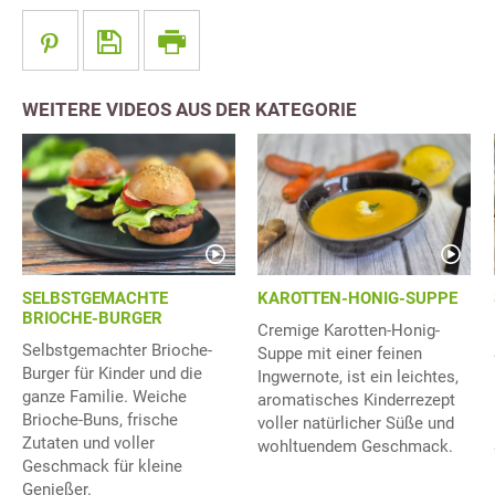
WEITERE VIDEOS AUS DER KATEGORIE
SELBSTGEMACHTE
KAROTTEN-HONIG-SUPPE
BRIOCHE-BURGER
Cremige Karotten-Honig-
Selbstgemachter Brioche-
Suppe mit einer feinen
Burger für Kinder und die
Ingwernote, ist ein leichtes,
ganze Familie. Weiche
aromatisches Kinderrezept
Brioche-Buns, frische
voller natürlicher Süße und
Zutaten und voller
wohltuendem Geschmack.
Geschmack für kleine
Genießer.