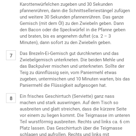
Karottenwürfelchen zugeben und 30 Sekunden
pfannenrühren, dann die Schnittselleriestängel zufügen
und weitere 30 Sekunden pfannenrühren. Das ganze
Gemisch (mit dem Öl) zu den Zwiebeln geben. Dann
den Bacon oder die Speckwürfel in die Pfanne geben
und braten, bis es angenehm duftet (ca. 2 – 3
Minuten), dann sofort zu den Zwiebeln geben.
Das Brezeln-Ei-Gemisch gut durchkneten und das
Zwiebelgemisch unterkneten. Die beiden Mehle und
das Backpulver mischen und unterkneten. Sollte der
Teig zu dünnflüssig sein, vom Paniermehl etwas
zugeben, untermischen und 10 Minuten warten, bis das
Paniermehl die Flüssigkeit aufgesogen hat.
Ein frisches Geschirrtuch (Serviette) ganz nass
machen und stark auswringen. Auf dem Tisch so
ausbreiten und glatt streichen, dass die kürzere Seite
vor einem zu liegen kommt. Die Teigmasse im unteren
Teil wurstförmig ausbreiten. Rechts und links ca. 6 cm
Platz lassen. Das Geschirrtuch über die Teigmasse
schlagen und aufrollen. Rechts und links mit