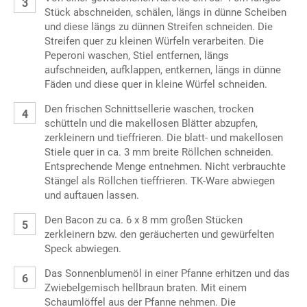
Stück abschneiden, schälen, längs in dünne Scheiben
und diese längs zu dünnen Streifen schneiden. Die
Streifen quer zu kleinen Würfeln verarbeiten. Die
Peperoni waschen, Stiel entfernen, längs
aufschneiden, aufklappen, entkernen, längs in dünne
Fäden und diese quer in kleine Würfel schneiden.
Den frischen Schnittsellerie waschen, trocken
schütteln und die makellosen Blätter abzupfen,
zerkleinern und tieffrieren. Die blatt- und makellosen
Stiele quer in ca. 3 mm breite Röllchen schneiden.
Entsprechende Menge entnehmen. Nicht verbrauchte
Stängel als Röllchen tieffrieren. TK-Ware abwiegen
und auftauen lassen.
Den Bacon zu ca. 6 x 8 mm großen Stücken
zerkleinern bzw. den geräucherten und gewürfelten
Speck abwiegen.
Das Sonnenblumenöl in einer Pfanne erhitzen und das
Zwiebelgemisch hellbraun braten. Mit einem
Schaumlöffel aus der Pfanne nehmen. Die