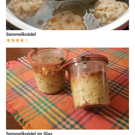
Semmelknödel
Semmelknödel im Glas