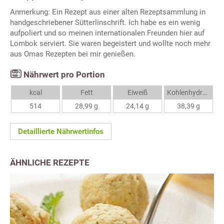
Anmerkung: Ein Rezept aus einer alten Rezeptsammlung in
handgeschriebener Sütterlinschrift. Ich habe es ein wenig
aufpoliert und so meinen internationalen Freunden hier auf
Lombok serviert. Sie waren begeistert und wollte noch mehr
aus Omas Rezepten bei mir genießen.
Nährwert pro Portion
kcal
Fett
Eiweiß
Kohlenhydrate
514
28,99 g
24,14 g
38,39 g
Detaillierte Nährwertinfos
ÄHNLICHE REZEPTE