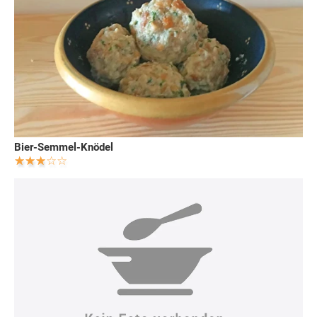
Bier-Semmel-Knödel