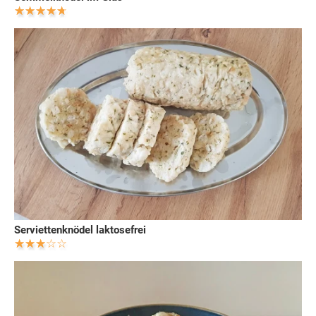
Serviettenknödel laktosefrei