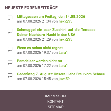
NEUESTE FORENBEITRÄGE
Mittagessen am Freitag, den 14.08.2026
am 07.08.2026 21:34 von
hexy235
Schmuggel-ein-paar-Zucchini-auf-die-Terrasse-
Deiner-Nachbarn-Nacht in den USA
am 07.08.2026 21:29 von
hexy235
Wenn es schon nicht regnet -
am 07.08.2026 19:37 von
Lara1
Paradeiser werden nicht rot
am 07.08.2026 17:22 von
Lara1
Gedenktag 7. August: Unsere Liebe Frau vom Schnee
am 07.08.2026 15:45 von
jowi59
IMPRESSUM
KONTAKT
SITEMAP