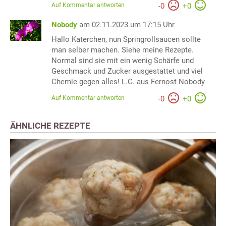
Auf Kommentar antworten
-
0
+
0
Nobody
am 02.11.2023 um 17:15 Uhr
Hallo Katerchen, nun Springrollsaucen sollte
man selber machen. Siehe meine Rezepte.
Normal sind sie mit ein wenig Schärfe und
Geschmack und Zucker ausgestattet und viel
Chemie gegen alles! L.G. aus Fernost Nobody
Auf Kommentar antworten
-
0
+
0
ÄHNLICHE REZEPTE