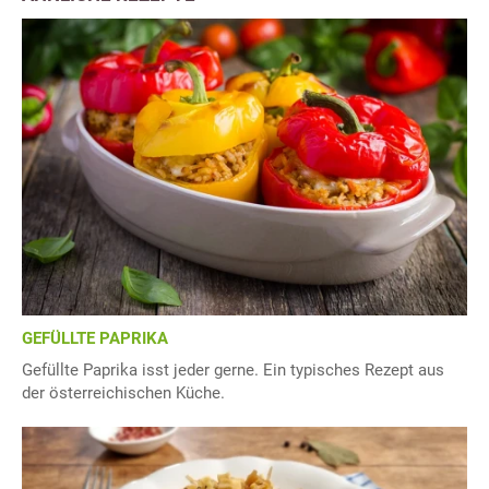
GEFÜLLTE PAPRIKA
Gefüllte Paprika isst jeder gerne. Ein typisches Rezept aus
der österreichischen Küche.