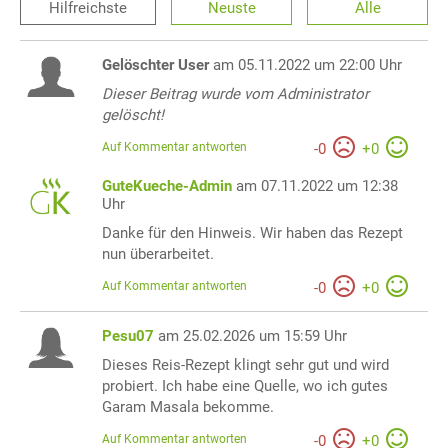
Hilfreichste
Neuste
Alle
Gelöschter User
am 05.11.2022 um 22:00 Uhr
Dieser Beitrag wurde vom Administrator
gelöscht!
Auf Kommentar antworten
-
0
+
0
GuteKueche-Admin
am 07.11.2022 um 12:38
Uhr
Danke für den Hinweis. Wir haben das Rezept
nun überarbeitet.
Auf Kommentar antworten
-
0
+
0
Pesu07
am 25.02.2026 um 15:59 Uhr
Dieses Reis-Rezept klingt sehr gut und wird
probiert. Ich habe eine Quelle, wo ich gutes
Garam Masala bekomme.
Auf Kommentar antworten
-
0
+
0