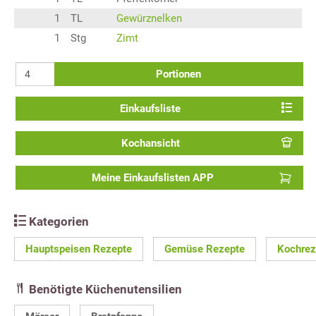
1
TL
Gewürznelken
1
Stg
Zimt
Portionen
Einkaufsliste
Kochansicht
Meine Einkaufslisten APP
Kategorien
Hauptspeisen Rezepte
Gemüse Rezepte
Kochrez
Benötigte Küchenutensilien