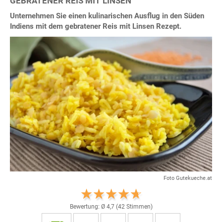
GEBRATENER REIS MIT LINSEN
Unternehmen Sie einen kulinarischen Ausflug in den Süden
Indiens mit dem gebratener Reis mit Linsen Rezept.
Foto Gutekueche.at
Bewertung: Ø
4,7
(
42
Stimmen)