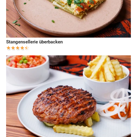
Stangensellerie überbacken