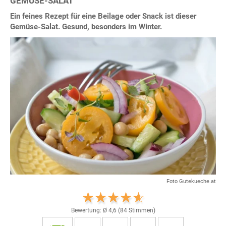
GEMÜSE-SALAT
Ein feines Rezept für eine Beilage oder Snack ist dieser
Gemüse-Salat. Gesund, besonders im Winter.
Foto Gutekueche.at
Bewertung: Ø
4,6
(
84
Stimmen)