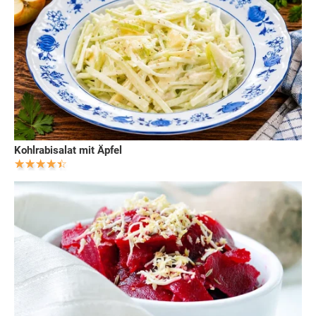
Kohlrabisalat mit Äpfel