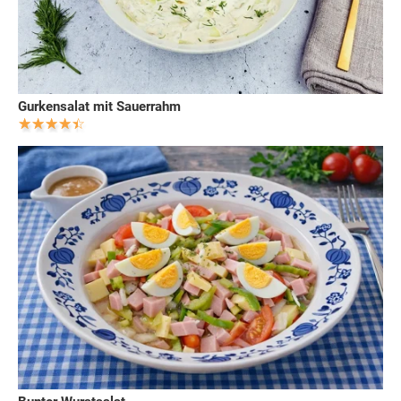
Gurkensalat mit Sauerrahm