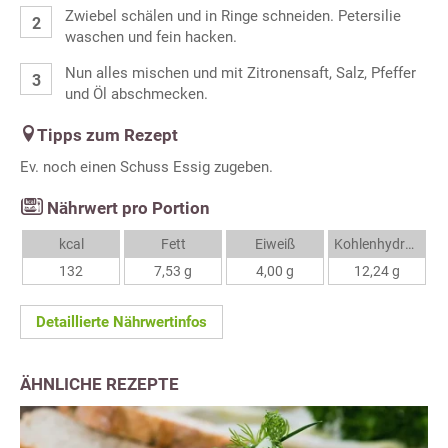
Zwiebel schälen und in Ringe schneiden. Petersilie
waschen und fein hacken.
Nun alles mischen und mit Zitronensaft, Salz, Pfeffer
und Öl abschmecken.
Tipps zum Rezept
Ev. noch einen Schuss Essig zugeben.
Nährwert pro Portion
kcal
Fett
Eiweiß
Kohlenhydrate
132
7,53 g
4,00 g
12,24 g
Detaillierte Nährwertinfos
ÄHNLICHE REZEPTE