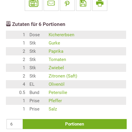
Zutaten für
6
Portionen
1
Dose
Kichererbsen
1
Stk
Gurke
2
Stk
Paprika
2
Stk
Tomaten
1
Stk
Zwiebel
2
Stk
Zitronen (Saft)
4
EL
Olivenöl
0.5
Bund
Petersilie
1
Prise
Pfeffer
1
Prise
Salz
Portionen