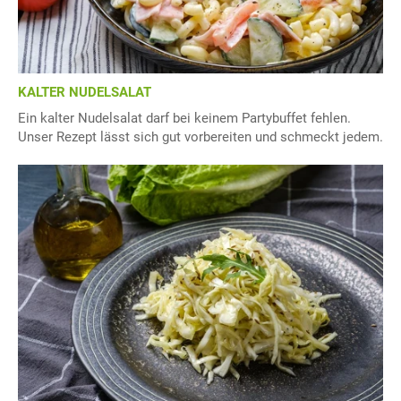
KALTER NUDELSALAT
Ein kalter Nudelsalat darf bei keinem Partybuffet fehlen.
Unser Rezept lässt sich gut vorbereiten und schmeckt jedem.