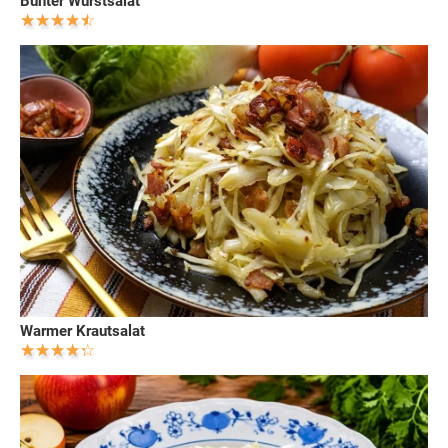
Bunter Wurstsalat
Warmer Krautsalat