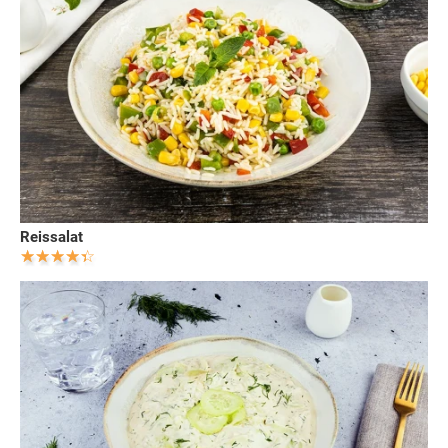
Reissalat