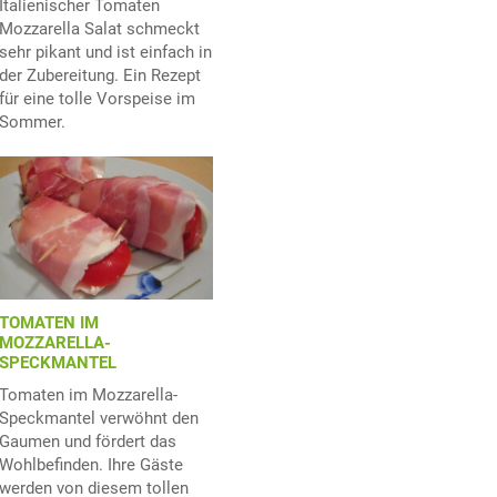
Italienischer Tomaten
Mozzarella Salat schmeckt
sehr pikant und ist einfach in
der Zubereitung. Ein Rezept
für eine tolle Vorspeise im
Sommer.
TOMATEN IM
MOZZARELLA-
SPECKMANTEL
Tomaten im Mozzarella-
Speckmantel verwöhnt den
Gaumen und fördert das
Wohlbefinden. Ihre Gäste
werden von diesem tollen