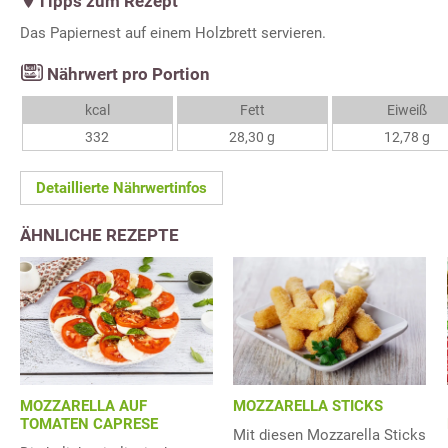
Tipps zum Rezept
Das Papiernest auf einem Holzbrett servieren.
Nährwert pro Portion
kcal
Fett
Eiweiß
332
28,30 g
12,78 g
Detaillierte Nährwertinfos
ÄHNLICHE REZEPTE
MOZZARELLA AUF
MOZZARELLA STICKS
TOMATEN CAPRESE
Mit diesen Mozzarella Sticks