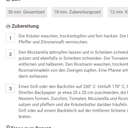
30 min. Gesamtzeit
18 min. Zubereitungszeit
12 min. K
Zubereitung
Die Kräuter waschen, trockentupfen und fein hacken. Die B
Pfeffer und Zitronensaft vermischen.
Den Mozzarella abtropfen lassen und in Scheiben schneid
putzen und ebenfalls in Scheiben schneiden. Die Tomaten
entfernen und halbieren. Den Rosmarin waschen, trockent
Rosmarinnadeln von den Zweigen zupfen. Eine Pfanne erhi
darin zerlassen.
Einen Grill oder den Backofen auf 200° C -Umluft 170° C, 
Streifen Backpapier -je etwa 20 x 20 cm zuschneiden, di
Nestern formen. Zucchini, Tomaten, Mozzarella und Rosmar
salzen und pfeffern und die Kräuterbutter darüber träufel
Grill oder auf einem Backblech auf der mittleren Schiene
braten.