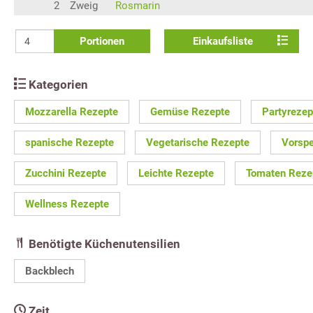
2
Zweig
Rosmarin
Portionen
Einkaufsliste
Kategorien
Mozzarella Rezepte
Gemüse Rezepte
Partyrezep
spanische Rezepte
Vegetarische Rezepte
Vorspe
Zucchini Rezepte
Leichte Rezepte
Tomaten Reze
Wellness Rezepte
Benötigte Küchenutensilien
Backblech
Zeit