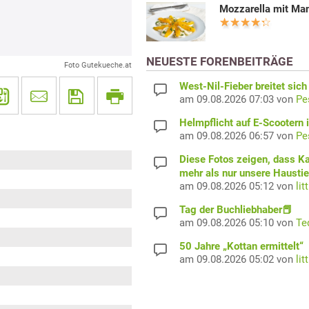
Mozzarella mit Ma
NEUESTE FORENBEITRÄGE
Foto Gutekueche.at
West-Nil-Fieber breitet sich
am 09.08.2026 07:03 von
Pe
Helmpflicht auf E-Scootern i
am 09.08.2026 06:57 von
Pe
Diese Fotos zeigen, dass K
mehr als nur unsere Haustie
am 09.08.2026 05:12 von
lit
Tag der Buchliebhaber📕
am 09.08.2026 05:10 von
Te
50 Jahre „Kottan ermittelt“
am 09.08.2026 05:02 von
lit