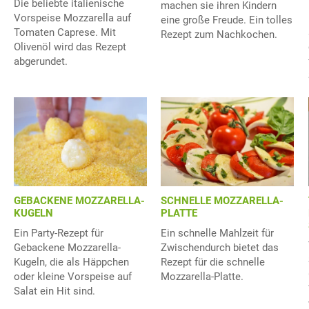
Die beliebte italienische
machen sie ihren Kindern
Vorspeise Mozzarella auf
eine große Freude. Ein tolles
Tomaten Caprese. Mit
Rezept zum Nachkochen.
Olivenöl wird das Rezept
abgerundet.
GEBACKENE MOZZARELLA-
SCHNELLE MOZZARELLA-
KUGELN
PLATTE
Ein Party-Rezept für
Ein schnelle Mahlzeit für
Gebackene Mozzarella-
Zwischendurch bietet das
Kugeln, die als Häppchen
Rezept für die schnelle
oder kleine Vorspeise auf
Mozzarella-Platte.
Salat ein Hit sind.