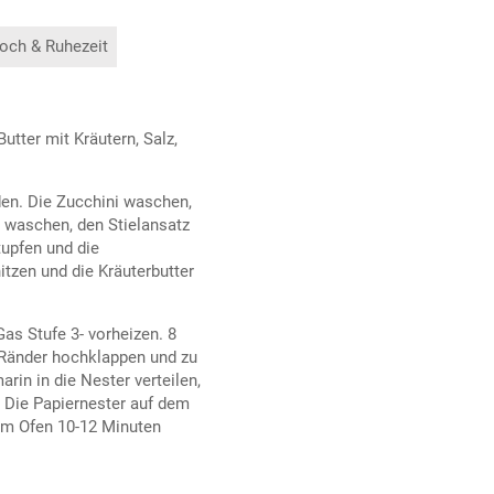
och & Ruhezeit
utter mit Kräutern, Salz,
en. Die Zucchini waschen,
 waschen, den Stielansatz
upfen und die
tzen und die Kräuterbutter
Gas Stufe 3- vorheizen. 8
e Ränder hochklappen und zu
in in die Nester verteilen,
n. Die Papiernester auf dem
 im Ofen 10-12 Minuten