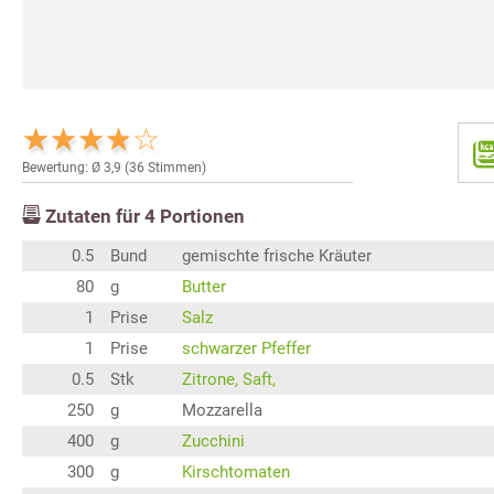
Bewertung: Ø
3,9
(
36
Stimmen)
Zutaten für
4
Portionen
0.5
Bund
gemischte frische Kräuter
80
g
Butter
1
Prise
Salz
1
Prise
schwarzer Pfeffer
0.5
Stk
Zitrone, Saft,
250
g
Mozzarella
400
g
Zucchini
300
g
Kirschtomaten