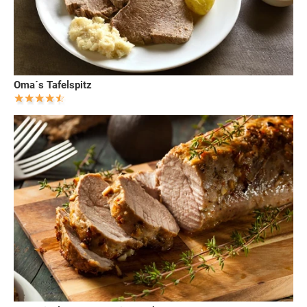
Oma´s Tafelspitz