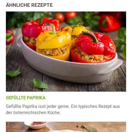
ÄHNLICHE REZEPTE
GEFÜLLTE PAPRIKA
Gefüllte Paprika isst jeder gerne. Ein typisches Rezept aus
der österreichischen Küche.