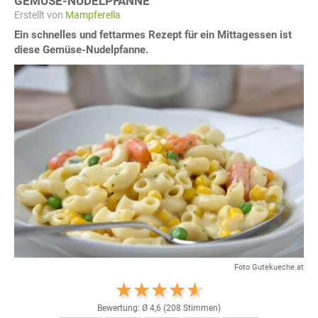
GEMÜSE-NUDELPFANNE
Erstellt von
Mampferella
Ein schnelles und fettarmes Rezept für ein Mittagessen ist
diese Gemüse-Nudelpfanne.
Foto Gutekueche.at
Bewertung: Ø
4,6
(
208
Stimmen)