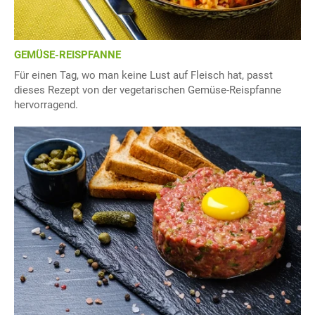
GEMÜSE-REISPFANNE
Für einen Tag, wo man keine Lust auf Fleisch hat, passt
dieses Rezept von der vegetarischen Gemüse-Reispfanne
hervorragend.