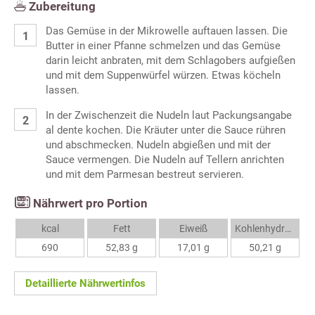
Zubereitung
Das Gemüse in der Mikrowelle auftauen lassen. Die
Butter in einer Pfanne schmelzen und das Gemüse
darin leicht anbraten, mit dem Schlagobers aufgießen
und mit dem Suppenwürfel würzen. Etwas köcheln
lassen.
In der Zwischenzeit die Nudeln laut Packungsangabe
al dente kochen. Die Kräuter unter die Sauce rühren
und abschmecken. Nudeln abgießen und mit der
Sauce vermengen. Die Nudeln auf Tellern anrichten
und mit dem Parmesan bestreut servieren.
Nährwert pro Portion
kcal
Fett
Eiweiß
Kohlenhydrate
690
52,83 g
17,01 g
50,21 g
Detaillierte Nährwertinfos