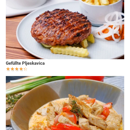
Gefüllte Pljeskavica