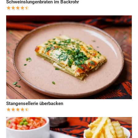
Schweinslungenbraten im Backrohr
Stangensellerie überbacken