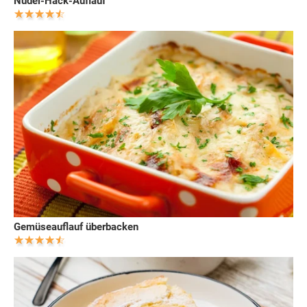
Nudel-Hack-Auflauf
Gemüseauflauf überbacken