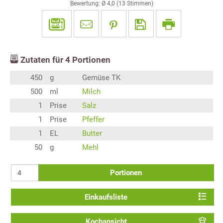
Bewertung: Ø
4,0
(
13
Stimmen)
Zutaten für
4
Portionen
450
g
Gemüse TK
500
ml
Milch
1
Prise
Salz
1
Prise
Pfeffer
1
EL
Butter
50
g
Mehl
Portionen
Einkaufsliste
Kochansicht