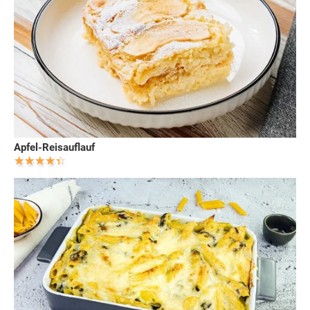
Apfel-Reisauflauf