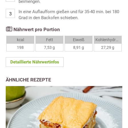
beimengen.
In eine Auflaufform gießen und für 35-40 min. bei 180
Grad in den Backofen schieben.
Nährwert pro Portion
kcal
Fett
Eiweiß
Kohlenhydrate
198
7,53 g
8,91 g
27,29 g
Detaillierte Nährwertinfos
ÄHNLICHE REZEPTE