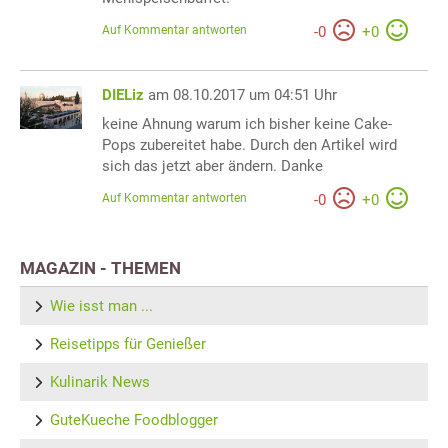
Auf Kommentar antworten
-
0
+
0
DIELiz
am 08.10.2017 um 04:51 Uhr
keine Ahnung warum ich bisher keine Cake-
Pops zubereitet habe. Durch den Artikel wird
sich das jetzt aber ändern. Danke
Auf Kommentar antworten
-
0
+
0
MAGAZIN - THEMEN
Wie isst man ...
Reisetipps für Genießer
Kulinarik News
GuteKueche Foodblogger