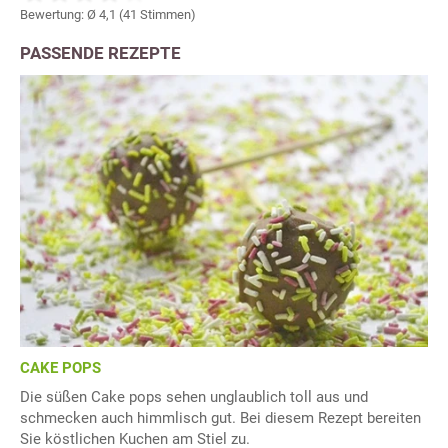
Bewertung: Ø
4,1
(
41
Stimmen)
PASSENDE REZEPTE
CAKE POPS
Die süßen Cake pops sehen unglaublich toll aus und
schmecken auch himmlisch gut. Bei diesem Rezept bereiten
Sie köstlichen Kuchen am Stiel zu.