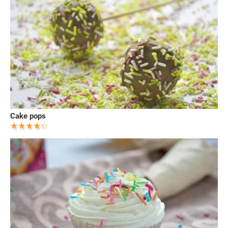
Cake pops