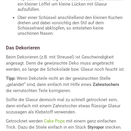
ein kleiner Löffel um kleine Lücken mit Glasur
aufzufüllen.
Über einer Schüssel anschließend den kleinen Kuchen
drehen und dabei vorsichtig den Stil auf dem
Schüsselrand abklopfen, so entstehen keine
unschönen Nasen.
Das Dekorieren
Beim Dekorieren (z.B. mit Streusel) ist Geschwindigkeit
angesagt. Denn die gewünschte Deko muss angebracht
werden, so lange die Schokolade bzw. Glasur noch feucht ist.
Tipp:
Wenn Dekoteile nicht an der gewünschten Stelle
„gelandet“ sind, dann einfach mit Hilfe eines
Zahnstochers
die verrutschten Teile korrigieren.
Sollte die Glasur dennoch mal zu schnell getrocknet sein,
dann einfach mit einem Zahnstocher etwas flüssige Glasur
sozusagen als Klebstoff verwenden.
Getrocknet werden
Cake Pops
mit einem ganz einfachen
Trick. Dazu die Stiele einfach in ein Stück
Styropor
stecken.