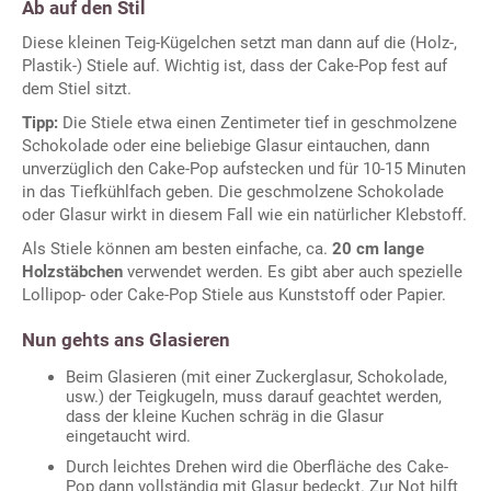
Ab auf den Stil
Diese kleinen Teig-Kügelchen setzt man dann auf die (Holz-,
Plastik-) Stiele auf. Wichtig ist, dass der Cake-Pop fest auf
dem Stiel sitzt.
Tipp:
Die Stiele etwa einen Zentimeter tief in geschmolzene
Schokolade oder eine beliebige Glasur eintauchen, dann
unverzüglich den Cake-Pop aufstecken und für 10-15 Minuten
in das Tiefkühlfach geben. Die geschmolzene Schokolade
oder Glasur wirkt in diesem Fall wie ein natürlicher Klebstoff.
Als Stiele können am besten einfache, ca.
20 cm lange
Holzstäbchen
verwendet werden. Es gibt aber auch spezielle
Lollipop- oder Cake-Pop Stiele aus Kunststoff oder Papier.
Nun gehts ans Glasieren
Beim Glasieren (mit einer Zuckerglasur, Schokolade,
usw.) der Teigkugeln, muss darauf geachtet werden,
dass der kleine Kuchen schräg in die Glasur
eingetaucht wird.
Durch leichtes Drehen wird die Oberfläche des Cake-
Pop dann vollständig mit Glasur bedeckt. Zur Not hilft