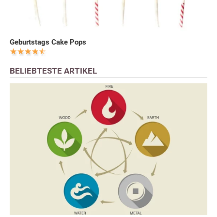
Geburtstags Cake Pops
BELIEBTESTE ARTIKEL