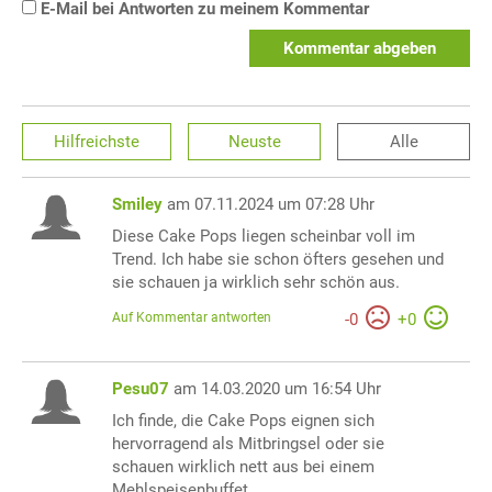
E-Mail bei Antworten zu meinem Kommentar
Kommentar abgeben
Hilfreichste
Neuste
Alle
Smiley
am 07.11.2024 um 07:28 Uhr
Diese Cake Pops liegen scheinbar voll im
Trend. Ich habe sie schon öfters gesehen und
sie schauen ja wirklich sehr schön aus.
Auf Kommentar antworten
-
0
+
0
Pesu07
am 14.03.2020 um 16:54 Uhr
Ich finde, die Cake Pops eignen sich
hervorragend als Mitbringsel oder sie
schauen wirklich nett aus bei einem
Mehlspeisenbuffet.