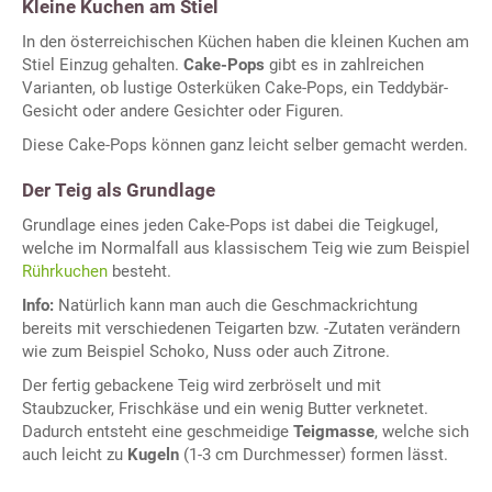
Kleine Kuchen am Stiel
In den österreichischen Küchen haben die kleinen Kuchen am
Stiel Einzug gehalten.
Cake-Pops
gibt es in zahlreichen
Varianten, ob lustige Osterküken Cake-Pops, ein Teddybär-
Gesicht oder andere Gesichter oder Figuren.
Diese Cake-Pops können ganz leicht selber gemacht werden.
Der Teig als Grundlage
Grundlage eines jeden Cake-Pops ist dabei die Teigkugel,
welche im Normalfall aus klassischem Teig wie zum Beispiel
Rührkuchen
besteht.
Info:
Natürlich kann man auch die Geschmackrichtung
bereits mit verschiedenen Teigarten bzw. -Zutaten verändern
wie zum Beispiel Schoko, Nuss oder auch Zitrone.
Der fertig gebackene Teig wird zerbröselt und mit
Staubzucker, Frischkäse und ein wenig Butter verknetet.
Dadurch entsteht eine geschmeidige
Teigmasse
, welche sich
auch leicht zu
Kugeln
(1-3 cm Durchmesser) formen lässt.