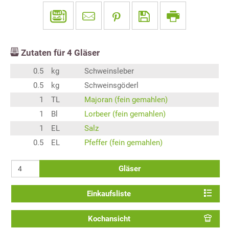
Zutaten für
4
Gläser
0.5
kg
Schweinsleber
0.5
kg
Schweinsgöderl
1
TL
Majoran (fein gemahlen)
1
Bl
Lorbeer (fein gemahlen)
1
EL
Salz
0.5
EL
Pfeffer (fein gemahlen)
Gläser
Einkaufsliste
Kochansicht