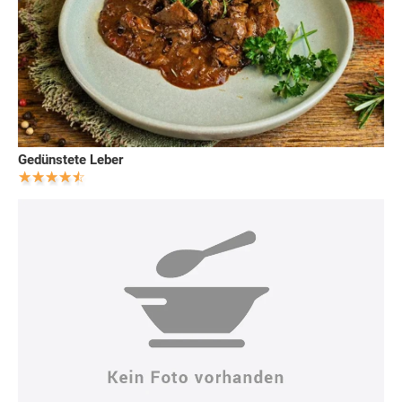
Gedünstete Leber