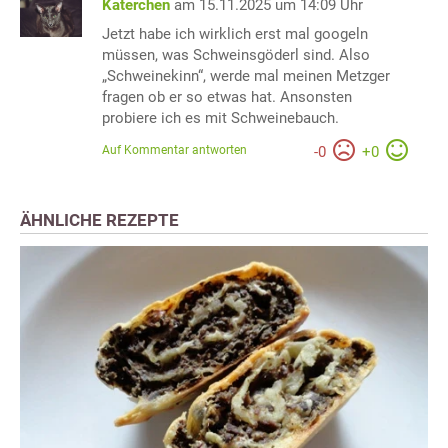
Katerchen
am 15.11.2025 um 14:09 Uhr
Jetzt habe ich wirklich erst mal googeln
müssen, was Schweinsgöderl sind. Also
„Schweinekinn“, werde mal meinen Metzger
fragen ob er so etwas hat. Ansonsten
probiere ich es mit Schweinebauch.
Auf Kommentar antworten
-
0
+
0
ÄHNLICHE REZEPTE