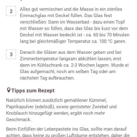
Alles gut vermischen und die Masse in ein steriles
Einmachglas mit Deckel füllen. Das Glas fest
verschließen. Dann im Wasserbad - dazu einen Topf
mit Wasser so füllen, dass das Glas bis kurz vor dem
Deckel mit Wasser bedeckt ist - ca. 60 bis 70 Minuten
lang bei gleichmäßiger Temperatur ca. 100 °C garen.
Danach die Gläser aus dem Wasser geben und bei
Zimmertemperatur langsam abkühlen lassen, erst
dann im Kühlschrank ca. 2-3 Wochen lagern. Wurde ei
Glas aufgemacht, noch am selben Tag oder am
nächsten Tag aufbrauchen.
Tipps zum Rezept
Natürlich können zusätzlich gemahlener Kümmel,
Paprikapulver (edelsüß), sowie gerösteter Zwiebel und
Knoblauch hinzugefügt werden, ergibt noch mehr
Geschmack.
Beim Einfüllen der Leberpastete ins Glas, sollte man darauf
achten, dass keine zu großen Lufträume entstehen, daher die