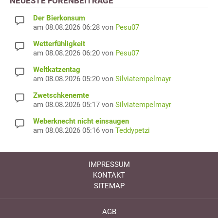
NEUESTE FORENBEITRÄGE
Der Bierkonsum
am 08.08.2026 06:28 von
Pesu07
Wetterfühligkeit
am 08.08.2026 06:20 von
Pesu07
Weltkatzentag
am 08.08.2026 05:20 von
Silviatempelmayr
Zwetschkenernte
am 08.08.2026 05:17 von
Silviatempelmayr
Weberknecht nicht einsaugen
am 08.08.2026 05:16 von
Teddypetzi
IMPRESSUM
KONTAKT
SITEMAP
AGB