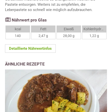
Pastete entsorgen. Weiters ist zu empfehlen, die
Leberpastete so schnell wie möglich aufzubrauchen.
Nährwert pro Glas
kcal
Fett
Eiweiß
Kohlenhydrate
140
2,47 g
28,00 g
1,22 g
Detaillierte Nährwertinfos
ÄHNLICHE REZEPTE