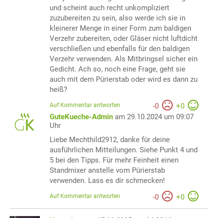
und scheint auch recht unkompliziert
zuzubereiten zu sein, also werde ich sie in
kleinerer Menge in einer Form zum baldigen
Verzehr zubereiten, oder Gläser nicht luftdicht
verschließen und ebenfalls für den baldigen
Verzehr verwenden. Als Mitbringsel sicher ein
Gedicht. Ach so, noch eine Frage, geht sie
auch mit dem Pürierstab oder wird es dann zu
heiß?
Auf Kommentar antworten
-
0
+
0
GuteKueche-Admin
am 29.10.2024 um 09:07
Uhr
Liebe Mechthild2912, danke für deine
ausführlichen Mitteilungen. Siehe Punkt 4 und
5 bei den Tipps. Für mehr Feinheit einen
Standmixer anstelle vom Pürierstab
verwenden. Lass es dir schmecken!
Auf Kommentar antworten
-
0
+
0