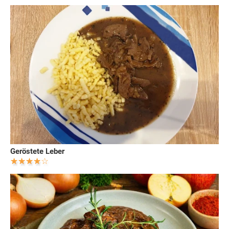
Geröstete Leber