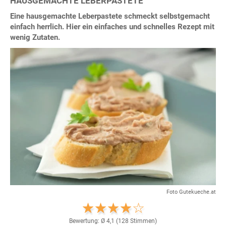
HAUSGEMACHTE LEBERPASTETE
Eine hausgemachte Leberpastete schmeckt selbstgemacht
einfach herrlich. Hier ein einfaches und schnelles Rezept mit
wenig Zutaten.
Foto Gutekueche.at
Bewertung: Ø
4,1
(
128
Stimmen)