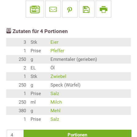
Zutaten für
4
Portionen
3
Stk
Eier
1
Prise
Pfeffer
250
g
Emmentaler (gerieben)
2
EL
Öl
1
Stk
Zwiebel
250
g
Speck (Würfel)
1
Prise
Salz
250
ml
Milch
380
g
Mehl
1
Prise
Salz
Portionen