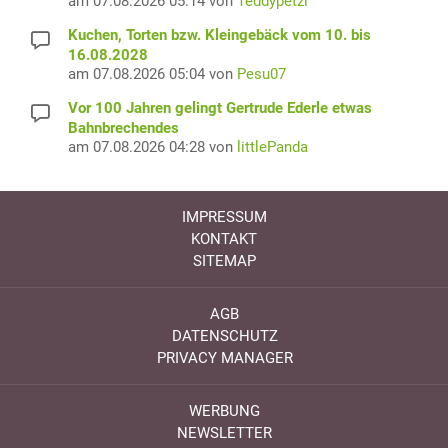
am 07.08.2026 05:14 von
Teddypetzi
Kuchen, Torten bzw. Kleingebäck vom 10. bis
16.08.2028
am 07.08.2026 05:04 von
Pesu07
Vor 100 Jahren gelingt Gertrude Ederle etwas
Bahnbrechendes
am 07.08.2026 04:28 von
littlePanda
IMPRESSUM
KONTAKT
SITEMAP
AGB
DATENSCHUTZ
PRIVACY MANAGER
WERBUNG
NEWSLETTER