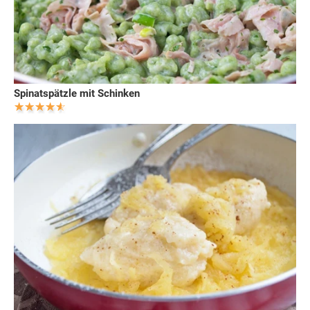
Spinatspätzle mit Schinken