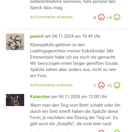
Selbstentnahme servieren, falls jemand den
Speck dazu mag.
Auf Kommentar antworten
-
0
+
0
puersti
am 04.11.2024 um 10:45 Uhr
Käsespätzle gehören zu den
Lieblingsgerichten meiner Enkelkinder. Mit
Emmentaler habe ich sie noch nie gemacht.
Wir bevorzugen einen länger gereiften Gouda.
Spätzle sehen aber anders aus, nicht so wie
am Foto.
Auf Kommentar antworten
-
1
+
0
Katerchen
am 04.11.2024 um 12:00 Uhr
Wenn man den Teig vom Brett schabt oder ihn
durch ein Sieb streift haben die Spätzle diese
Form, je nachdem wie flüssig der Teig ist. Es
gibt auch die „Knöpfle“, die sind eher rund.