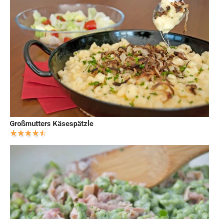
Großmutters Käsespätzle