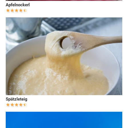
Apfelnockerl
Spätzleteig