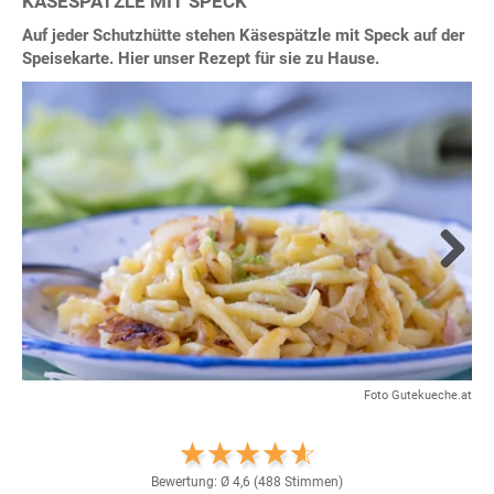
KÄSESPÄTZLE MIT SPECK
Auf jeder Schutzhütte stehen Käsespätzle mit Speck auf der
Speisekarte. Hier unser Rezept für sie zu Hause.
Next
Foto Gutekueche.at
Bewertung: Ø
4,6
(
488
Stimmen)