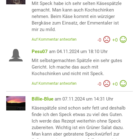
Mit Speck habe ich sehr selten Käsespätzle
gemacht. Man kann auch Kochschinken
nehmen. Beim Käse kommt ein würziger
Bergkäse zum Einsatz, der Emmentaler ist
mir zu mild.
Auf Kommentar antworten
-
0
+
0
Pesu07
am 04.11.2024 um 18:10 Uhr
Mit selbstgemachten Spätzle ein sehr gutes
Gericht. Ich mache das auch mit
Kochschinken und nicht mit Speck.
Auf Kommentar antworten
-
0
+
0
Billie-Blue
am 07.11.2024 um 14:31 Uhr
Käsespätzle sind schon sehr fett und deshalb
finde ich den Speck etwas zu viel des Guten.
Ich werde das Rezept weiterhin ohne Speck
zubereiten. Wichtig ist ein Grüner Salat dazu.
Man kann aber gebratene Speckwürferl zur