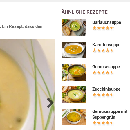
ÄHNLICHE REZEPTE
Bärlauchsuppe
l. Ein Rezept, dass den
Karottensuppe
Gemüsesuppe
Zucchinisuppe
Gemüsesuppe mit
Next
Suppengrün