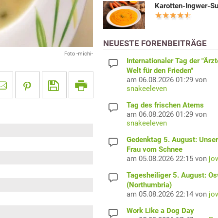
Karotten-Ingwer-S
NEUESTE FORENBEITRÄGE
Foto -michi-
Internationaler Tag der "Ärzt
Welt für den Frieden"
am 06.08.2026 01:29 von
snakeeleven
Tag des frischen Atems
am 06.08.2026 01:29 von
snakeeleven
Gedenktag 5. August: Unser
Frau vom Schnee
am 05.08.2026 22:15 von
jo
Tagesheiliger 5. August: O
(Northumbria)
am 05.08.2026 22:14 von
jo
Work Like a Dog Day