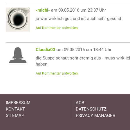
-michi-
am 09.05.2016 um 23:37 Uhr
ja war wirklich gut, und ist auch sehr gesund
Auf Kommentar antworten
Claudia03
am 09.05.2016 um 13:44 Uhr
die Suppe schaut sehr cremig aus - muss wirkli
haben
Auf Kommentar antworten
IMPRESSUM
AGB
KONTAKT
DATENSCHUTZ
SITEMAP
PRIVACY MANAGER