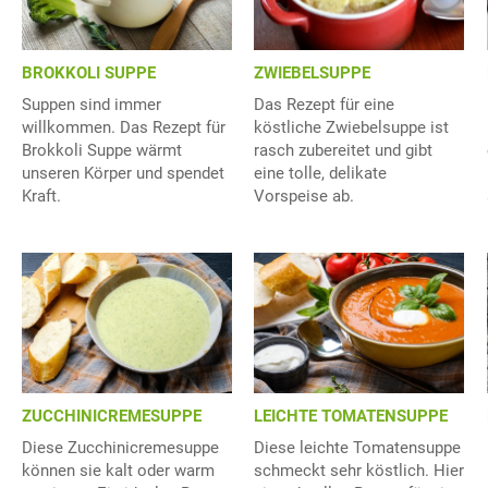
BROKKOLI SUPPE
ZWIEBELSUPPE
Suppen sind immer
Das Rezept für eine
willkommen. Das Rezept für
köstliche Zwiebelsuppe ist
Brokkoli Suppe wärmt
rasch zubereitet und gibt
unseren Körper und spendet
eine tolle, delikate
Kraft.
Vorspeise ab.
ZUCCHINICREMESUPPE
LEICHTE TOMATENSUPPE
Diese Zucchinicremesuppe
Diese leichte Tomatensuppe
können sie kalt oder warm
schmeckt sehr köstlich. Hier