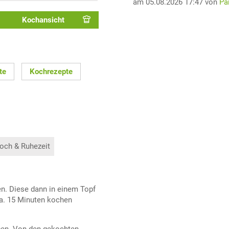
am 05.08.2026 17:47 von
Pa
Kochansicht
te
Kochrezepte
och & Ruhezeit
en. Diese dann in einem Topf
a. 15 Minuten kochen