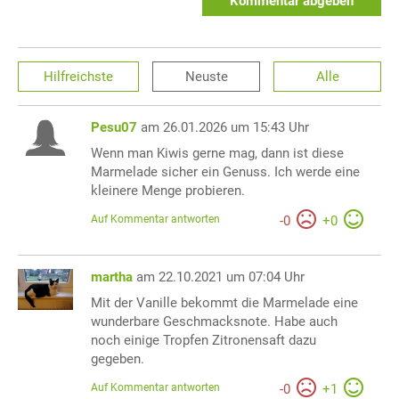
Kommentar abgeben
Hilfreichste
Neuste
Alle
Pesu07
am 26.01.2026 um 15:43 Uhr
Wenn man Kiwis gerne mag, dann ist diese
Marmelade sicher ein Genuss. Ich werde eine
kleinere Menge probieren.
Auf Kommentar antworten
-
0
+
0
martha
am 22.10.2021 um 07:04 Uhr
Mit der Vanille bekommt die Marmelade eine
wunderbare Geschmacksnote. Habe auch
noch einige Tropfen Zitronensaft dazu
gegeben.
Auf Kommentar antworten
-
0
+
1