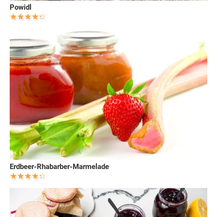
Powidl
Erdbeer-Rhabarber-Marmelade