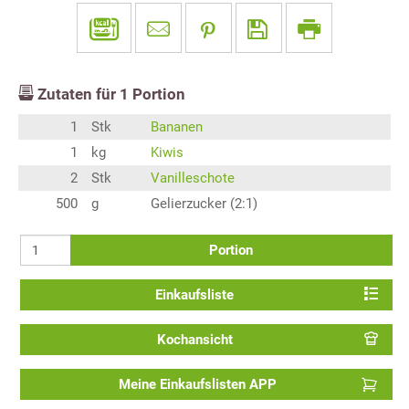
Zutaten für
1
Portion
1
Stk
Bananen
1
kg
Kiwis
2
Stk
Vanilleschote
500
g
Gelierzucker (2:1)
Portion
Einkaufsliste
Kochansicht
Meine Einkaufslisten APP