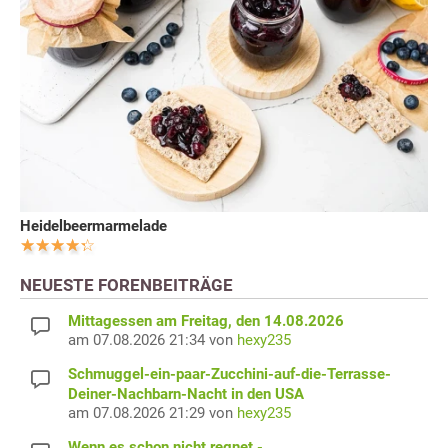
Heidelbeermarmelade
NEUESTE FORENBEITRÄGE
Mittagessen am Freitag, den 14.08.2026
am 07.08.2026 21:34 von
hexy235
Schmuggel-ein-paar-Zucchini-auf-die-Terrasse-
Deiner-Nachbarn-Nacht in den USA
am 07.08.2026 21:29 von
hexy235
Wenn es schon nicht regnet -