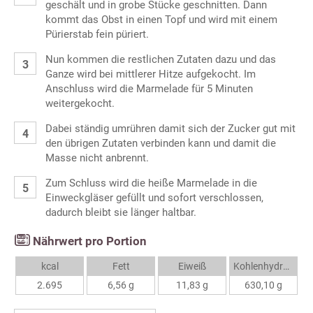
geschält und in grobe Stücke geschnitten. Dann
kommt das Obst in einen Topf und wird mit einem
Pürierstab fein püriert.
Nun kommen die restlichen Zutaten dazu und das
Ganze wird bei mittlerer Hitze aufgekocht. Im
Anschluss wird die Marmelade für 5 Minuten
weitergekocht.
Dabei ständig umrühren damit sich der Zucker gut mit
den übrigen Zutaten verbinden kann und damit die
Masse nicht anbrennt.
Zum Schluss wird die heiße Marmelade in die
Einweckgläser gefüllt und sofort verschlossen,
dadurch bleibt sie länger haltbar.
Nährwert pro Portion
kcal
Fett
Eiweiß
Kohlenhydrate
2.695
6,56 g
11,83 g
630,10 g