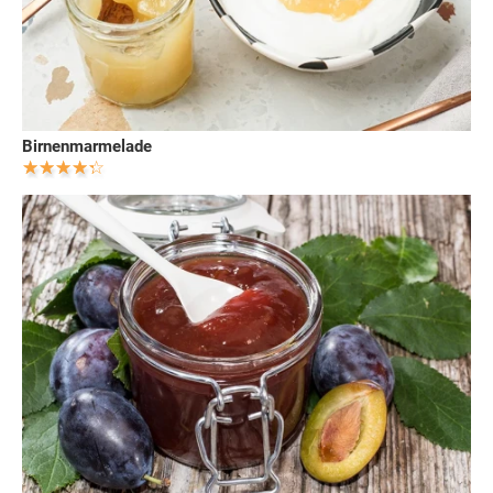
Birnenmarmelade