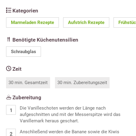
Kategorien
Marmeladen Rezepte
Aufstrich Rezepte
Frühstü
Benötigte Küchenutensilien
Schraubglas
Zeit
30 min. Gesamtzeit
30 min. Zubereitungszeit
Zubereitung
Die Vanilleschoten werden der Länge nach
aufgeschnitten und mit der Messerspitze wird das
Vanillemark heraus geschart.
Anschließend werden die Banane sowie die Kiwis