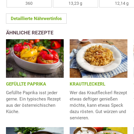
360
13,23 g
12,14 g
Detaillierte Nährwertinfos
ÄHNLICHE REZEPTE
GEFÜLLTE PAPRIKA
KRAUTFLECKERL
Gefüllte Paprika isst jeder
Wer das Krautfleckerl Rezept
gerne. Ein typisches Rezept
etwas deftiger genießen
aus der österreichischen
möchte, kann etwas Speck
Küche.
dazu rösten. Gut würzen und
servieren.