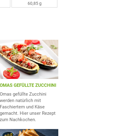
60,85 g
OMAS GEFÜLLTE ZUCCHINI
Omas gefüllte Zucchini
werden natürlich mit
Faschiertem und Käse
gemacht. Hier unser Rezept
zum Nachkochen.