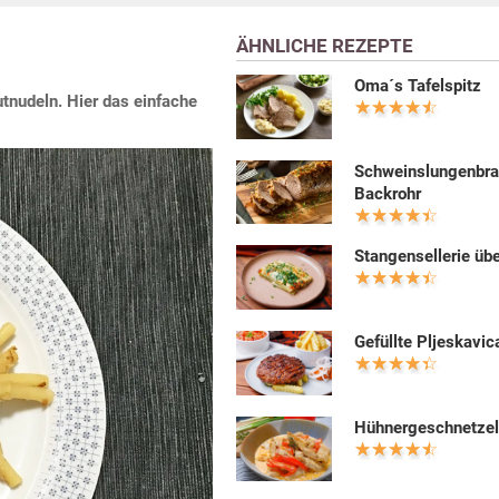
ÄHNLICHE REZEPTE
Oma´s Tafelspitz
tnudeln. Hier das einfache
Schweinslungenbra
Backrohr
Stangensellerie üb
Gefüllte Pljeskavic
Hühnergeschnetzel