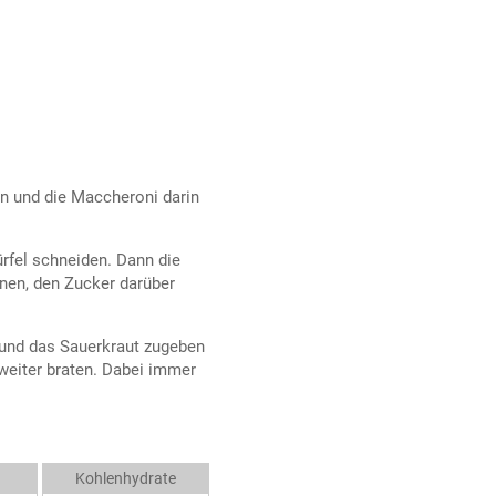
n und die Maccheroni darin
ürfel schneiden. Dann die
unen, den Zucker darüber
 und das Sauerkraut zugeben
 weiter braten. Dabei immer
Kohlenhydrate