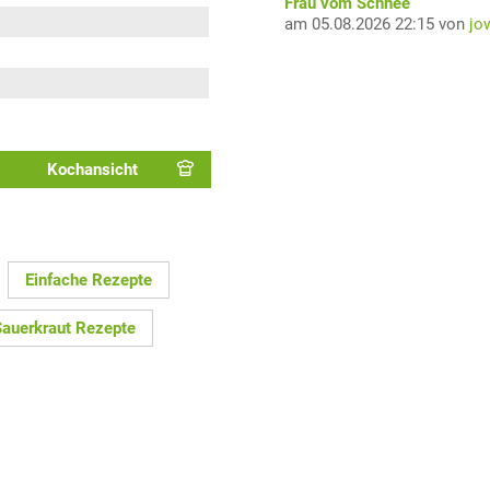
Frau vom Schnee
am 05.08.2026 22:15 von
jo
Kochansicht
Einfache Rezepte
Sauerkraut Rezepte