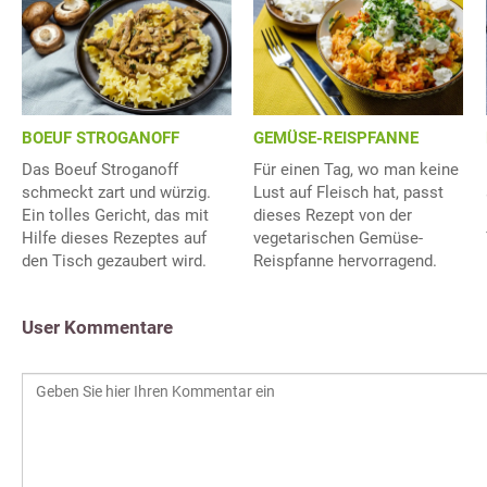
BOEUF STROGANOFF
GEMÜSE-REISPFANNE
Das Boeuf Stroganoff
Für einen Tag, wo man keine
schmeckt zart und würzig.
Lust auf Fleisch hat, passt
Ein tolles Gericht, das mit
dieses Rezept von der
Hilfe dieses Rezeptes auf
vegetarischen Gemüse-
den Tisch gezaubert wird.
Reispfanne hervorragend.
User Kommentare