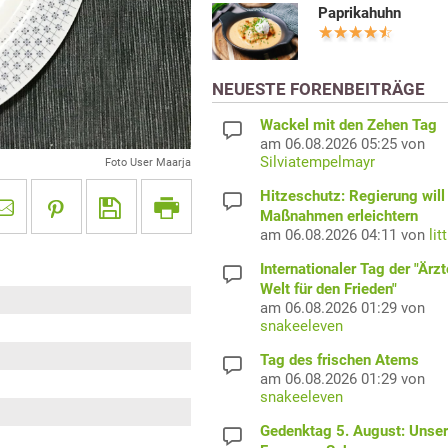
Paprikahuhn
NEUESTE FORENBEITRÄGE
Wackel mit den Zehen Tag
am 06.08.2026 05:25 von
Silviatempelmayr
Foto User Maarja
Hitzeschutz: Regierung will
Maßnahmen erleichtern
am 06.08.2026 04:11 von
lit
Internationaler Tag der "Ärzt
Welt für den Frieden"
am 06.08.2026 01:29 von
snakeeleven
Tag des frischen Atems
am 06.08.2026 01:29 von
snakeeleven
Gedenktag 5. August: Unser