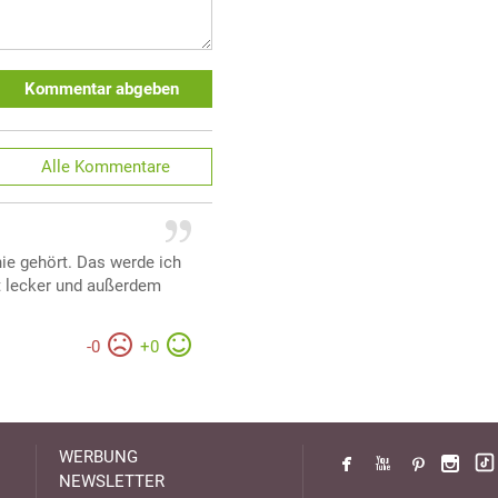
Kommentar abgeben
Alle
Kommentare
nie gehört. Das werde ich
t lecker und außerdem
-
0
+
0
WERBUNG
NEWSLETTER