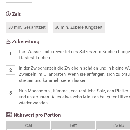
Zeit
30 min. Gesamtzeit
30 min. Zubereitungszeit
Zubereitung
Das Wasser mit dreiviertel des Salzes zum Kochen bringe
bissfest kochen.
In der Zwischenzeit die Zwiebeln schälen und in kleine W
Zwiebeln im Öl anbraten. Wenn sie anfangen, sich zu brä
streuen und karamellisieren lassen.
Nun Maccheroni, Kümmel, das restliche Salz, den Pfeffer
und unterrühren. Alles etwa zehn Minuten bei guter Hitze
wieder wenden.
Nährwert pro Portion
kcal
Fett
Eiweiß