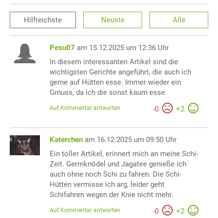
Hilfreichste
Neuste
Alle
Pesu07
am 15.12.2025 um 12:36 Uhr
In diesem interessanten Artikel sind die
wichtigsten Gerichte angeführt, die auch ich
gerne auf Hütten esse. Immer wieder ein
Grnuss, da ich die sonst kaum esse.
Auf Kommentar antworten
-
0
+
2
Katerchen
am 16.12.2025 um 09:50 Uhr
Ein toller Artikel, erinnert mich an meine Schi-
Zeit. Germknödel und Jagatee genieße ich
auch ohne noch Schi zu fahren. Die Schi-
Hütten vermisse ich arg, leider geht
Schifahren wegen der Knie nicht mehr.
Auf Kommentar antworten
-
0
+
2