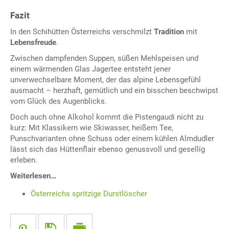
Fazit
In den Schihütten Österreichs verschmilzt
Tradition
mit
Lebensfreude
.
Zwischen dampfenden Suppen, süßen Mehlspeisen und
einem wärmenden Glas Jagertee entsteht jener
unverwechselbare Moment, der das alpine Lebensgefühl
ausmacht – herzhaft, gemütlich und ein bisschen beschwipst
vom Glück des Augenblicks.
Doch auch ohne Alkohol kommt die Pistengaudi nicht zu
kurz: Mit Klassikern wie Skiwasser, heißem Tee,
Punschvarianten ohne Schuss oder einem kühlen Almdudler
lässt sich das Hüttenflair ebenso genussvoll und gesellig
erleben.
Weiterlesen…
Österreichs spritzige Durstlöscher