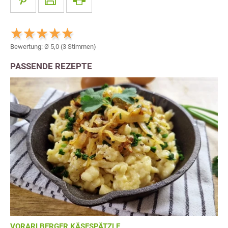
Bewertung: Ø
5,0
(
3
Stimmen)
PASSENDE REZEPTE
VORARLBERGER KÄSESPÄTZLE