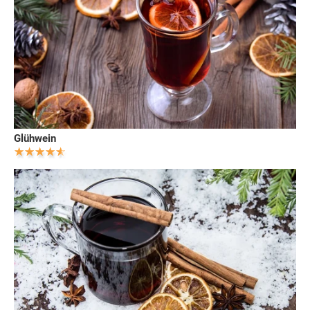
Glühwein