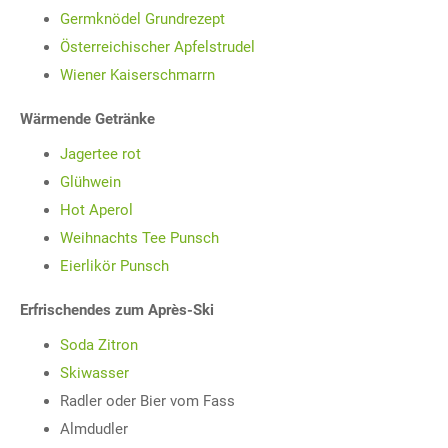
Germknödel Grundrezept
Österreichischer Apfelstrudel
Wiener Kaiserschmarrn
Wärmende Getränke
Jagertee rot
Glühwein
Hot Aperol
Weihnachts Tee Punsch
Eierlikör Punsch
Erfrischendes zum Après-Ski
Soda Zitron
Skiwasser
Radler oder Bier vom Fass
Almdudler