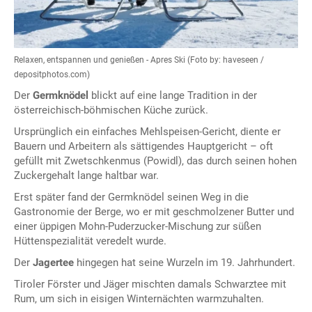
Relaxen, entspannen und genießen - Apres Ski (Foto by: haveseen /
depositphotos.com)
Der
Germknödel
blickt auf eine lange Tradition in der
österreichisch-böhmischen Küche zurück.
Ursprünglich ein einfaches Mehlspeisen-Gericht, diente er
Bauern und Arbeitern als sättigendes Hauptgericht – oft
gefüllt mit Zwetschkenmus (Powidl), das durch seinen hohen
Zuckergehalt lange haltbar war.
Erst später fand der Germknödel seinen Weg in die
Gastronomie der Berge, wo er mit geschmolzener Butter und
einer üppigen Mohn-Puderzucker-Mischung zur süßen
Hüttenspezialität veredelt wurde.
Der
Jagertee
hingegen hat seine Wurzeln im 19. Jahrhundert.
Tiroler Förster und Jäger mischten damals Schwarztee mit
Rum, um sich in eisigen Winternächten warmzuhalten.