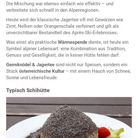
Die Mischung war ebenso einfach wie effektiv – und
verbreitete sich schnell in den Alpenregionen.
Heute wird der klassische Jagertee oft mit Gewürzen wie
Zimt, Nelken oder Orangenschale verfeinert und gilt als
unverzichtbarer Bestandteil des Après-Ski-Erlebnisses.
Was einst als praktische
Wärmespende
diente, ist heute ein
Symbol alpiner Lebensart: eine Kombination aus Tradition,
Genuss und Geselligkeit, die in keiner Hütte fehlen darf.
Germknödel & Jagertee
sind nicht nur Speisen, sondern ein
Stück
österreichische Kultur
– mit einem Hauch von Schnee,
Sonne und Lebensfreude.
Typisch Schihütte