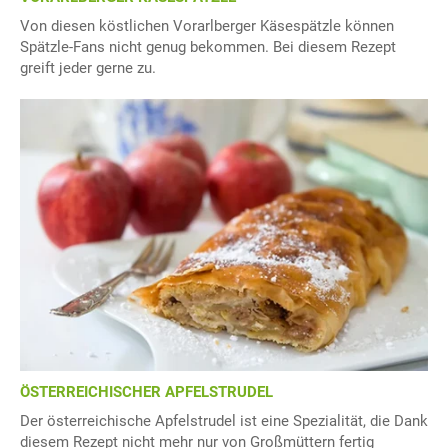
Von diesen köstlichen Vorarlberger Käsespätzle können
Spätzle-Fans nicht genug bekommen. Bei diesem Rezept
greift jeder gerne zu.
ÖSTERREICHISCHER APFELSTRUDEL
Der österreichische Apfelstrudel ist eine Spezialität, die Dank
diesem Rezept nicht mehr nur von Großmüttern fertig