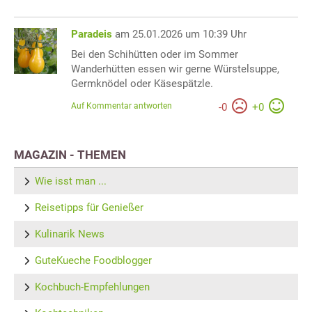
Paradeis
am 25.01.2026 um 10:39 Uhr
Bei den Schihütten oder im Sommer
Wanderhütten essen wir gerne Würstelsuppe,
Germknödel oder Käsespätzle.
Auf Kommentar antworten
-
0
+
0
MAGAZIN - THEMEN
Wie isst man ...
Reisetipps für Genießer
Kulinarik News
GuteKueche Foodblogger
Kochbuch-Empfehlungen