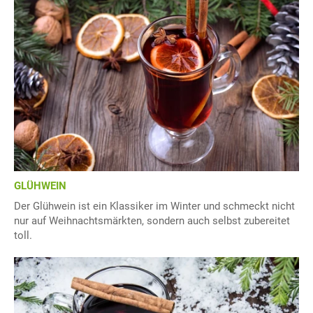
GLÜHWEIN
Der Glühwein ist ein Klassiker im Winter und schmeckt nicht
nur auf Weihnachtsmärkten, sondern auch selbst zubereitet
toll.