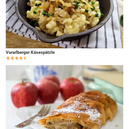
Vorarlberger Käsespätzle