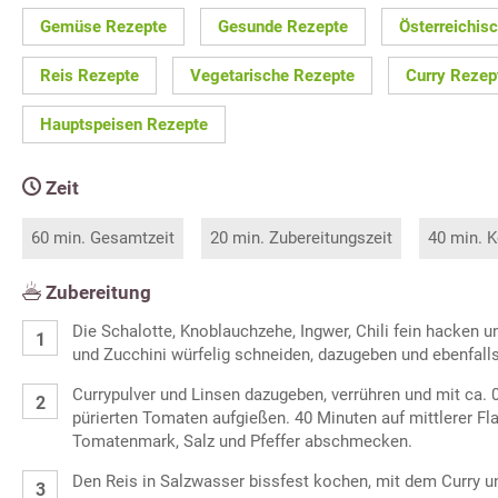
Gemüse Rezepte
Gesunde Rezepte
Österreichis
Reis Rezepte
Vegetarische Rezepte
Curry Rezep
Hauptspeisen Rezepte
Zeit
60 min. Gesamtzeit
20 min. Zubereitungszeit
40 min. K
Zubereitung
Die Schalotte, Knoblauchzehe, Ingwer, Chili fein hacken u
und Zucchini würfelig schneiden, dazugeben und ebenfalls
Currypulver und Linsen dazugeben, verrühren und mit ca. 
pürierten Tomaten aufgießen. 40 Minuten auf mittlerer F
Tomatenmark, Salz und Pfeffer abschmecken.
Den Reis in Salzwasser bissfest kochen, mit dem Curry u