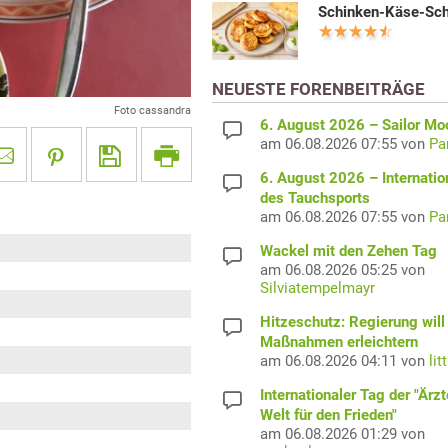
Schinken-Käse-Sc
NEUESTE FORENBEITRÄGE
Foto cassandra
6. August 2026 – Sailor M
am 06.08.2026 07:55 von
Pa
6. August 2026 – Internatio
des Tauchsports
am 06.08.2026 07:55 von
Pa
Wackel mit den Zehen Tag
am 06.08.2026 05:25 von
Silviatempelmayr
Hitzeschutz: Regierung will
Maßnahmen erleichtern
am 06.08.2026 04:11 von
lit
Internationaler Tag der "Ärzt
Welt für den Frieden"
am 06.08.2026 01:29 von