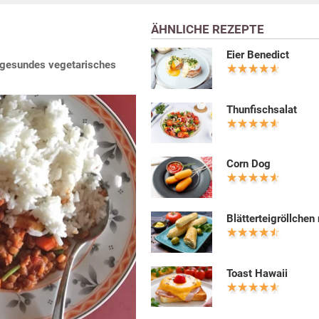
ÄHNLICHE REZEPTE
Eier Benedict
n gesundes vegetarisches
Thunfischsalat
Corn Dog
Blätterteigröllchen
Toast Hawaii