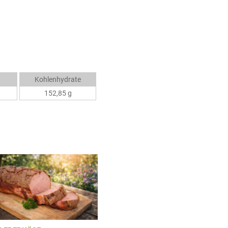
Kohlenhydrate
152,85 g