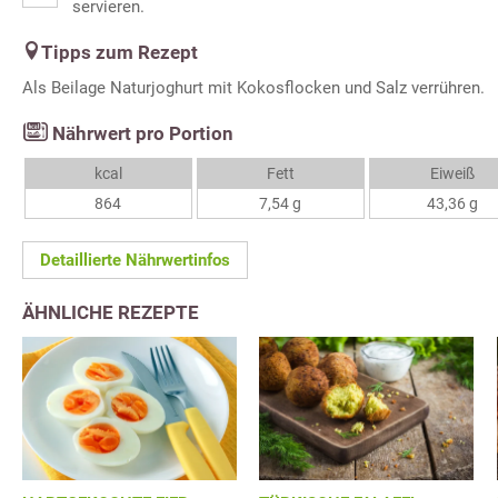
servieren.
Tipps zum Rezept
Als Beilage Naturjoghurt mit Kokosflocken und Salz verrühren.
Nährwert pro Portion
kcal
Fett
Eiweiß
864
7,54 g
43,36 g
Detaillierte Nährwertinfos
ÄHNLICHE REZEPTE