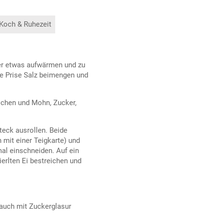
 Koch & Ruhezeit
ter etwas aufwärmen und zu
ne Prise Salz beimengen und
ochen und Mohn, Zucker,
teck ausrollen. Beide
 mit einer Teigkarte) und
al einschneiden. Auf ein
erlten Ei bestreichen und
uch mit Zuckerglasur