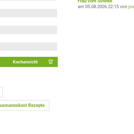
Frau vom Schnee
am 05.08.2026 22:15 von
jo
Kochansicht
usmannskost Rezepte