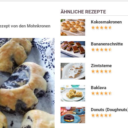
ÄHNLICHE REZEPTE
Kokosmakronen
Rezept von den Mohnkronen
Bananenschnitte
Zimtsterne
Baklava
Donuts (Doughnuts