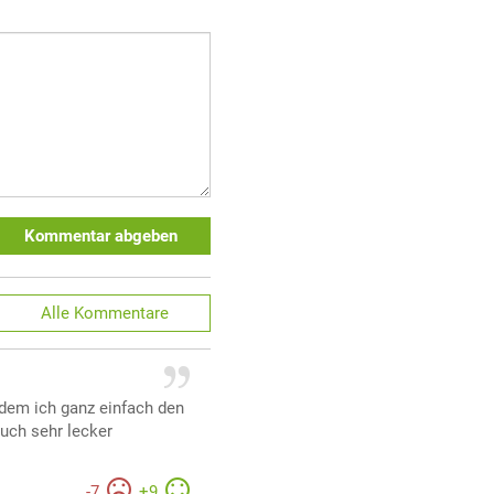
Kommentar abgeben
Alle
Kommentare
ndem ich ganz einfach den
uch sehr lecker
-
7
+
9