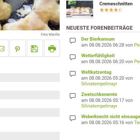
Cremeschnitten
NEUESTE FORENBEITRÄGE
Foto Marille
Der Bierkonsum
am 08.08.2026 06:28 von
Pe
Wetterfühligkeit
am 08.08.2026 06:20 von
Pe
Weltkatzentag
am 08.08.2026 05:20 von
Silviatempelmayr
Zwetschkenernte
am 08.08.2026 05:17 von
Silviatempelmayr
Weberknecht nicht einsaug
am 08.08.2026 05:16 von
Te