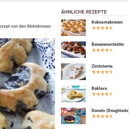
ÄHNLICHE REZEPTE
Kokosmakronen
Rezept von den Mohnkronen
Bananenschnitte
Zimtsterne
Baklava
Donuts (Doughnuts