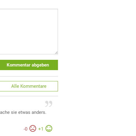
Kommentar abgeben
Alle
Kommentare
ache sie etwas anders.
-
0
+
1