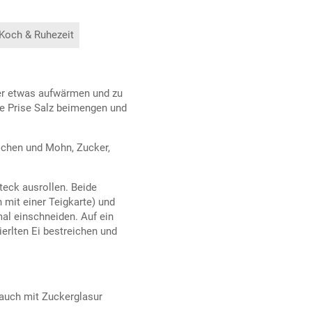
 Koch & Ruhezeit
ter etwas aufwärmen und zu
ne Prise Salz beimengen und
ochen und Mohn, Zucker,
teck ausrollen. Beide
 mit einer Teigkarte) und
al einschneiden. Auf ein
erlten Ei bestreichen und
uch mit Zuckerglasur