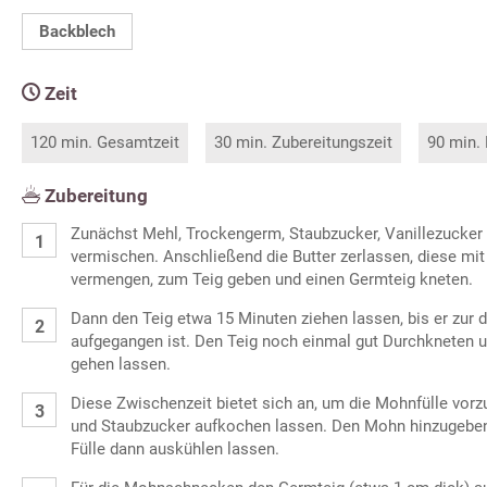
Backblech
Zeit
120 min. Gesamtzeit
30 min. Zubereitungszeit
90 min.
Zubereitung
Zunächst Mehl, Trockengerm, Staubzucker, Vanillezucker 
vermischen. Anschließend die Butter zerlassen, diese mi
vermengen, zum Teig geben und einen Germteig kneten.
Dann den Teig etwa 15 Minuten ziehen lassen, bis er zur
aufgegangen ist. Den Teig noch einmal gut Durchkneten u
gehen lassen.
Diese Zwischenzeit bietet sich an, um die Mohnfülle vorz
und Staubzucker aufkochen lassen. Den Mohn hinzugeben
Fülle dann auskühlen lassen.