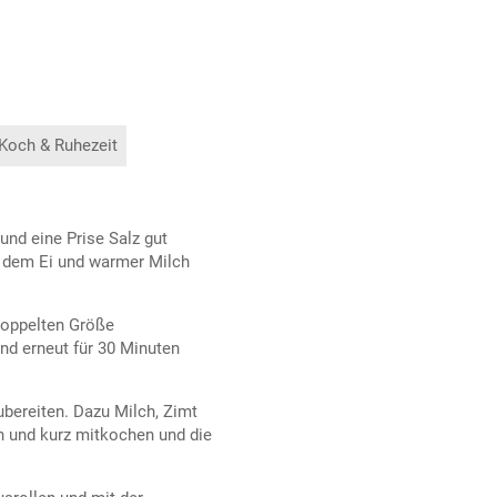
 Koch & Ruhezeit
und eine Prise Salz gut
t dem Ei und warmer Milch
 doppelten Größe
nd erneut für 30 Minuten
ubereiten. Dazu Milch, Zimt
 und kurz mitkochen und die