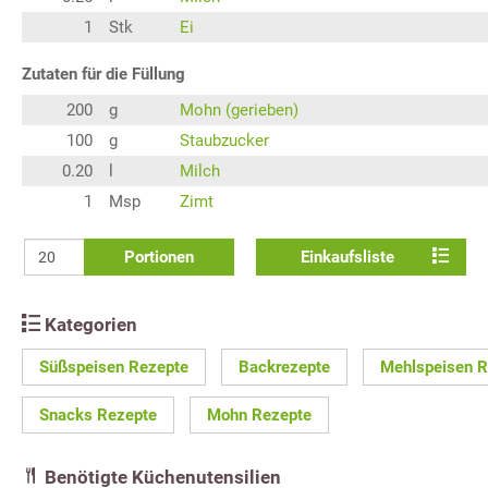
1
Stk
Ei
Zutaten für die Füllung
200
g
Mohn (gerieben)
100
g
Staubzucker
0.20
l
Milch
1
Msp
Zimt
Portionen
Einkaufsliste
Kategorien
Süßspeisen Rezepte
Backrezepte
Mehlspeisen R
Snacks Rezepte
Mohn Rezepte
Benötigte Küchenutensilien