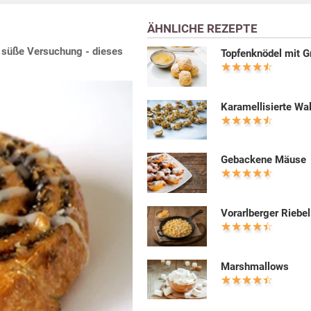
ÄHNLICHE REZEPTE
e süße Versuchung - dieses
Topfenknödel mit G
Karamellisierte Wa
Gebackene Mäuse
Vorarlberger Riebel
Marshmallows