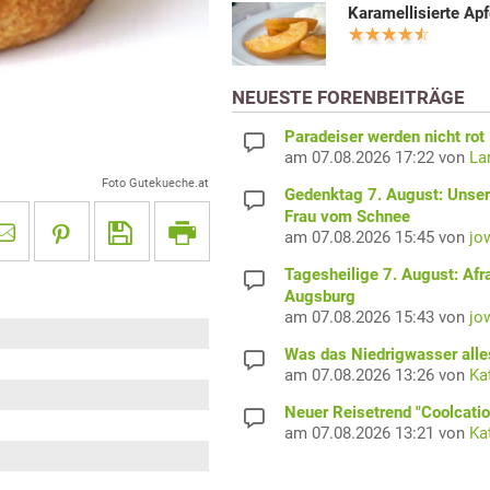
Karamellisierte Apf
NEUESTE FORENBEITRÄGE
Paradeiser werden nicht rot
am 07.08.2026 17:22 von
La
Foto Gutekueche.at
Gedenktag 7. August: Unser
Frau vom Schnee
am 07.08.2026 15:45 von
jo
Tagesheilige 7. August: Afr
Augsburg
am 07.08.2026 15:43 von
jo
Was das Niedrigwasser alles
am 07.08.2026 13:26 von
Ka
Neuer Reisetrend "Coolcatio
am 07.08.2026 13:21 von
Ka