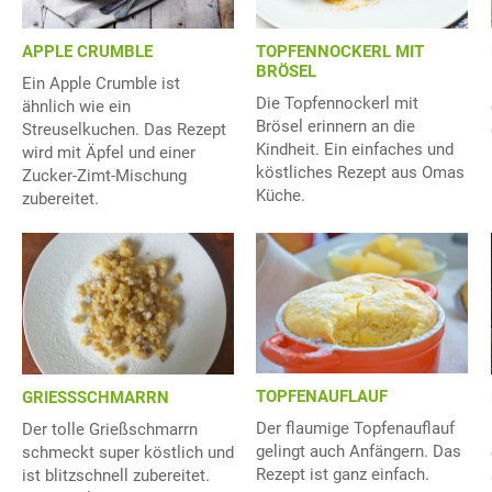
APPLE CRUMBLE
TOPFENNOCKERL MIT
BRÖSEL
Ein Apple Crumble ist
Die Topfennockerl mit
ähnlich wie ein
Brösel erinnern an die
Streuselkuchen. Das Rezept
Kindheit. Ein einfaches und
wird mit Äpfel und einer
köstliches Rezept aus Omas
Zucker-Zimt-Mischung
Küche.
zubereitet.
TOPFENAUFLAUF
GRIESSSCHMARRN
Der flaumige Topfenauflauf
Der tolle Grießschmarrn
gelingt auch Anfängern. Das
schmeckt super köstlich und
Rezept ist ganz einfach.
ist blitzschnell zubereitet.