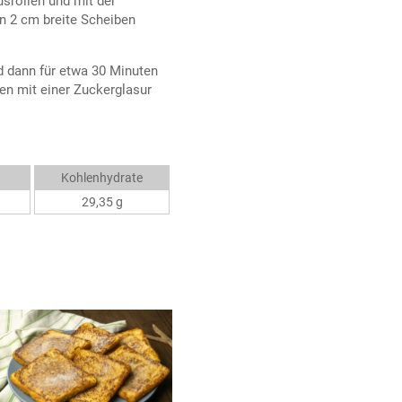
srollen und mit der
n 2 cm breite Scheiben
 dann für etwa 30 Minuten
n mit einer Zuckerglasur
Kohlenhydrate
29,35 g