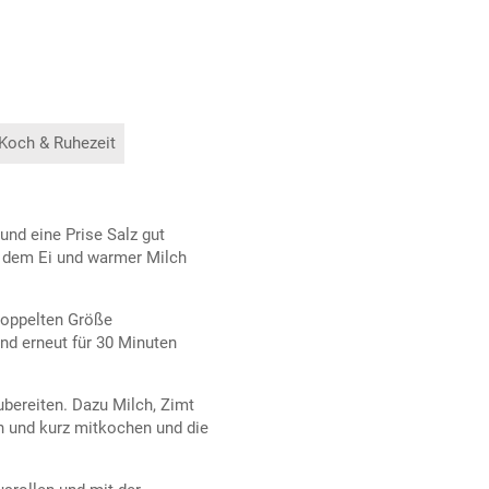
 Koch & Ruhezeit
und eine Prise Salz gut
t dem Ei und warmer Milch
 doppelten Größe
nd erneut für 30 Minuten
ubereiten. Dazu Milch, Zimt
 und kurz mitkochen und die