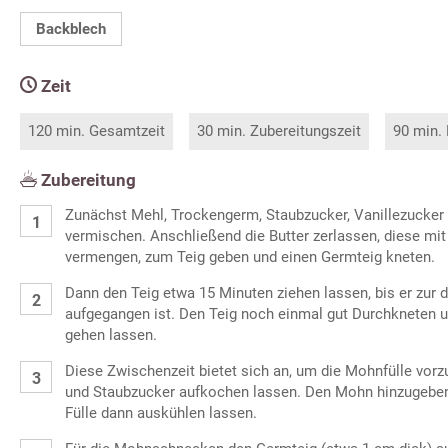
Backblech
Zeit
120 min. Gesamtzeit
30 min. Zubereitungszeit
90 min.
Zubereitung
Zunächst Mehl, Trockengerm, Staubzucker, Vanillezucker 
vermischen. Anschließend die Butter zerlassen, diese mi
vermengen, zum Teig geben und einen Germteig kneten.
Dann den Teig etwa 15 Minuten ziehen lassen, bis er zur
aufgegangen ist. Den Teig noch einmal gut Durchkneten u
gehen lassen.
Diese Zwischenzeit bietet sich an, um die Mohnfülle vorz
und Staubzucker aufkochen lassen. Den Mohn hinzugeben
Fülle dann auskühlen lassen.