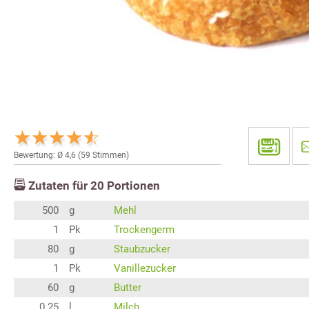
Bewertung: Ø
4,6
(
59
Stimmen)
Zutaten für
20
Portionen
500
g
Mehl
1
Pk
Trockengerm
80
g
Staubzucker
1
Pk
Vanillezucker
60
g
Butter
0.25
l
Milch