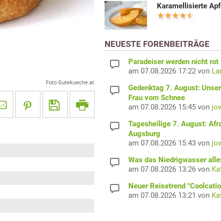
Karamellisierte Apf
NEUESTE FORENBEITRÄGE
Paradeiser werden nicht rot
am 07.08.2026 17:22 von
La
Foto Gutekueche.at
Gedenktag 7. August: Unser
Frau vom Schnee
am 07.08.2026 15:45 von
jo
Tagesheilige 7. August: Afr
Augsburg
am 07.08.2026 15:43 von
jo
Was das Niedrigwasser alles
am 07.08.2026 13:26 von
Ka
Neuer Reisetrend "Coolcatio
am 07.08.2026 13:21 von
Ka