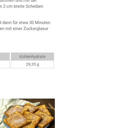
srollen und mit der
n 2 cm breite Scheiben
 dann für etwa 30 Minuten
n mit einer Zuckerglasur
Kohlenhydrate
29,35 g