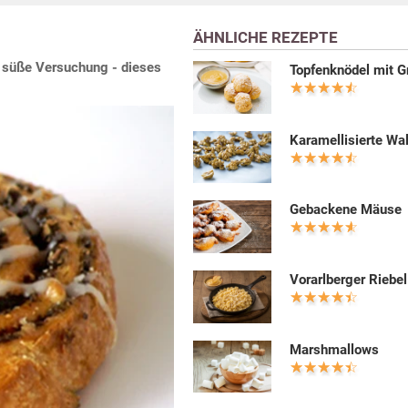
ÄHNLICHE REZEPTE
e süße Versuchung - dieses
Topfenknödel mit G
Karamellisierte Wa
Gebackene Mäuse
Vorarlberger Riebel
Marshmallows