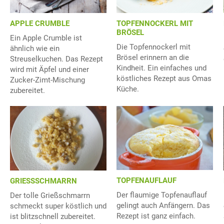
APPLE CRUMBLE
TOPFENNOCKERL MIT
BRÖSEL
Ein Apple Crumble ist
Die Topfennockerl mit
ähnlich wie ein
Brösel erinnern an die
Streuselkuchen. Das Rezept
Kindheit. Ein einfaches und
wird mit Äpfel und einer
köstliches Rezept aus Omas
Zucker-Zimt-Mischung
Küche.
zubereitet.
TOPFENAUFLAUF
GRIESSSCHMARRN
Der flaumige Topfenauflauf
Der tolle Grießschmarrn
gelingt auch Anfängern. Das
schmeckt super köstlich und
Rezept ist ganz einfach.
ist blitzschnell zubereitet.