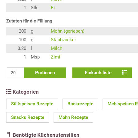
1
Stk
Ei
Zutaten für die Füllung
200
g
Mohn (gerieben)
100
g
Staubzucker
0.20
l
Milch
1
Msp
Zimt
Portionen
Einkaufsliste
Kategorien
Süßspeisen Rezepte
Backrezepte
Mehlspeisen R
Snacks Rezepte
Mohn Rezepte
Benötigte Küchenutensilien