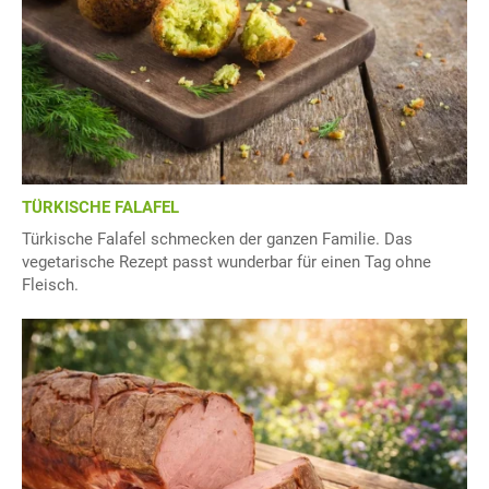
TÜRKISCHE FALAFEL
Türkische Falafel schmecken der ganzen Familie. Das
vegetarische Rezept passt wunderbar für einen Tag ohne
Fleisch.