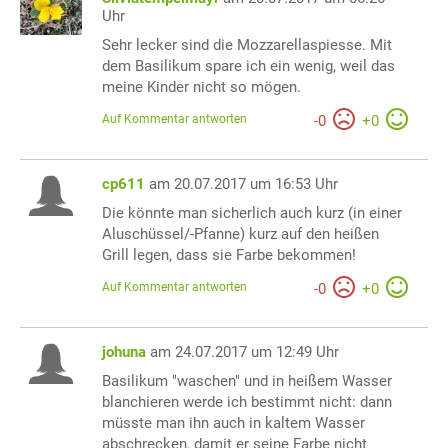
Uhr
Sehr lecker sind die Mozzarellaspiesse. Mit
dem Basilikum spare ich ein wenig, weil das
meine Kinder nicht so mögen.
Auf Kommentar antworten
-
0
+
0
cp611
am 20.07.2017 um 16:53 Uhr
Die könnte man sicherlich auch kurz (in einer
Aluschüssel/-Pfanne) kurz auf den heißen
Grill legen, dass sie Farbe bekommen!
Auf Kommentar antworten
-
0
+
0
johuna
am 24.07.2017 um 12:49 Uhr
Basilikum "waschen" und in heißem Wasser
blanchieren werde ich bestimmt nicht: dann
müsste man ihn auch in kaltem Wasser
abschrecken, damit er seine Farbe nicht