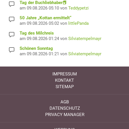
Tag der Buchliebhaber📕
am 09.08.2026 05:10 von
Teddypetzi
50 Jahre „Kottan ermittelt“
am 09.08.2026 05:02 von
littlePanda
Tag des Milchreis
am 09.08.2026 01:24 von
Silviatempelmayr
Schönen Sonntag
am 09.08.2026 01:21 von
Silviatempelmayr
IMPRESSUM
KONTAKT
SITEMAP
AGB
DATENSCHUTZ
PRIVACY MANAGER