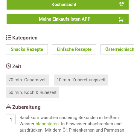
Kochansicht
Meine Einkaufslisten APP
Kategorien
Snacks Rezepte
Einfache Rezepte
Österreichisc
Zeit
70 min. Gesamtzeit
10 min. Zubereitungszeit
60 min. Koch & Ruhezeit
Zubereitung
Basilikum waschen und einig Sekunden in heißem
Wasser
blanchieren
. In Eiswasser abschrecken und
ausdrücken. Mit dem Öl, Pinienkernen und Parmesan