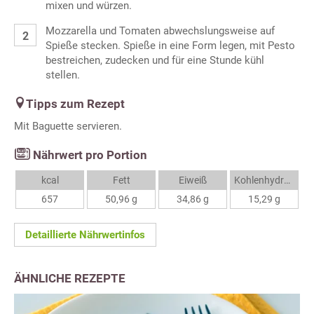
mixen und würzen.
Mozzarella und Tomaten abwechslungsweise auf
Spieße stecken. Spieße in eine Form legen, mit Pesto
bestreichen, zudecken und für eine Stunde kühl
stellen.
Tipps zum Rezept
Mit Baguette servieren.
Nährwert pro Portion
kcal
Fett
Eiweiß
Kohlenhydrate
657
50,96 g
34,86 g
15,29 g
Detaillierte Nährwertinfos
ÄHNLICHE REZEPTE