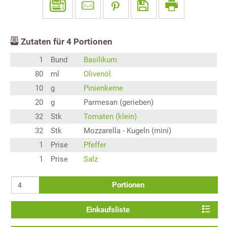
Zutaten für
4
Portionen
1
Bund
Basilikum
80
ml
Olivenöl
10
g
Pinienkerne
20
g
Parmesan (gerieben)
32
Stk
Tomaten (klein)
32
Stk
Mozzarella - Kugeln (mini)
1
Prise
Pfeffer
1
Prise
Salz
Portionen
Einkaufsliste