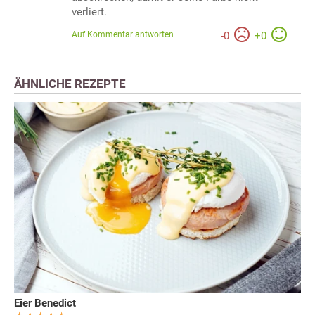
verliert.
Auf Kommentar antworten
-
0
+
0
ÄHNLICHE REZEPTE
Eier Benedict