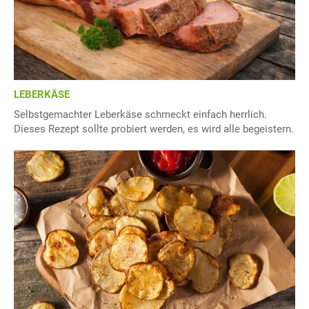
LEBERKÄSE
Selbstgemachter Leberkäse schmeckt einfach herrlich.
Dieses Rezept sollte probiert werden, es wird alle begeistern.