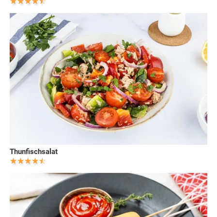
Thunfischsalat