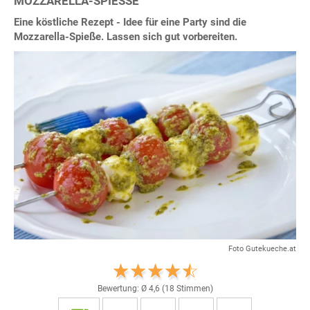
MOZZARELLA-SPIESSE
Eine köstliche Rezept - Idee für eine Party sind die
Mozzarella-Spieße. Lassen sich gut vorbereiten.
Foto Gutekueche.at
Bewertung: Ø
4,6
(
18
Stimmen)