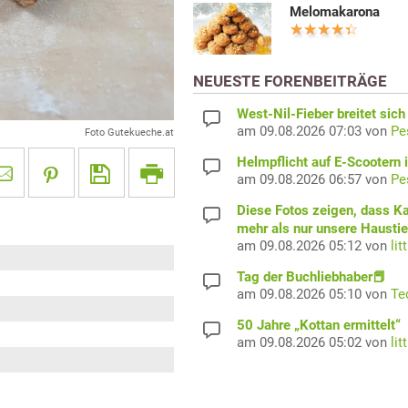
Melomakarona
NEUESTE FORENBEITRÄGE
West-Nil-Fieber breitet sich
am 09.08.2026 07:03 von
Pe
Foto Gutekueche.at
Helmpflicht auf E-Scootern i
am 09.08.2026 06:57 von
Pe
Diese Fotos zeigen, dass K
mehr als nur unsere Haustie
am 09.08.2026 05:12 von
lit
Tag der Buchliebhaber📕
am 09.08.2026 05:10 von
Te
50 Jahre „Kottan ermittelt“
am 09.08.2026 05:02 von
lit