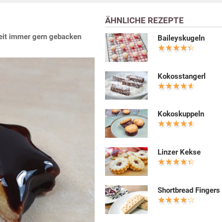
ÄHNLICHE REZEPTE
eit immer gern gebacken
Baileyskugeln
Kokosstangerl
Kokoskuppeln
Linzer Kekse
Shortbread Fingers