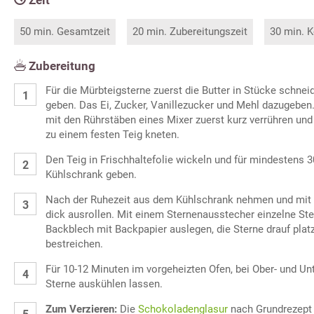
Zeit
50 min. Gesamtzeit
20 min. Zubereitungszeit
30 min. K
Zubereitung
Für die Mürbteigsterne zuerst die Butter in Stücke schnei
geben. Das Ei, Zucker, Vanillezucker und Mehl dazugeben.
mit den Rührstäben eines Mixer zuerst kurz verrühren un
zu einem festen Teig kneten.
Den Teig in Frischhaltefolie wickeln und für mindestens 
Kühlschrank geben.
Nach der Ruhezeit aus dem Kühlschrank nehmen und mit
dick ausrollen. Mit einem Sternenausstecher einzelne St
Backblech mit Backpapier auslegen, die Sterne drauf platz
bestreichen.
Für 10-12 Minuten im vorgeheizten Ofen, bei Ober- und Un
Sterne auskühlen lassen.
Zum Verzieren:
Die
Schokoladenglasur
nach Grundrezept z