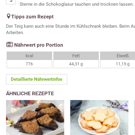
Sterne in die Schokoglasur tauchen und trocknen lassen.
Tipps zum Rezept
Der Teig kann auch eine Stunde im Kühlschrank bleiben. Beim A
Arbeiten.
Nährwert pro Portion
kcal
Fett
Eiweiß
776
44,31 g
11,15 g
Detaillierte Nährwertinfos
ÄHNLICHE REZEPTE