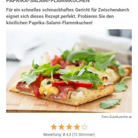
PAPRIKA-SALAMI-FLAMMKUCHEN
Für ein schnelles schmackhaftes Gericht für Zwischendurch
eignet sich dieses Rezept perfekt. Probieren Sie den
köstlichen Paprika-Salami-Flammkuchen!
Foto Gutekueche.at
Bewertung: Ø
4,3
(
72
Stimmen)