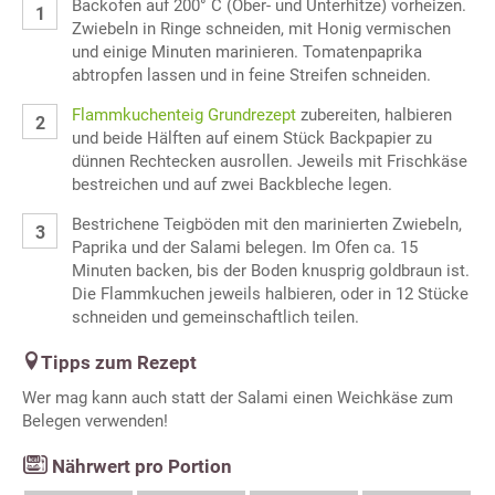
Backofen auf 200° C (Ober- und Unterhitze) vorheizen.
Zwiebeln in Ringe schneiden, mit Honig vermischen
und einige Minuten marinieren. Tomatenpaprika
abtropfen lassen und in feine Streifen schneiden.
Flammkuchenteig Grundrezept
zubereiten, halbieren
und beide Hälften auf einem Stück Backpapier zu
dünnen Rechtecken ausrollen. Jeweils mit Frischkäse
bestreichen und auf zwei Backbleche legen.
Bestrichene Teigböden mit den marinierten Zwiebeln,
Paprika und der Salami belegen. Im Ofen ca. 15
Minuten backen, bis der Boden knusprig goldbraun ist.
Die Flammkuchen jeweils halbieren, oder in 12 Stücke
schneiden und gemeinschaftlich teilen.
Tipps zum Rezept
Wer mag kann auch statt der Salami einen Weichkäse zum
Belegen verwenden!
Nährwert pro Portion