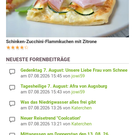
Schinken-Zucchini-Flammkuchen mit Zitrone
NEUESTE FORENBEITRÄGE
Gedenktag 7. August: Unsere Liebe Frau vom Schnee
am 07.08.2026 15:45 von
jowi59
Tagesheilige 7. August: Afra von Augsburg
am 07.08.2026 15:43 von
jowi59
Was das Niedrigwasser alles frei gibt
am 07.08.2026 13:26 von
Katerchen
Neuer Reisetrend "Coolcation"
am 07.08.2026 13:21 von
Katerchen
Mittagessen am Donnerstag den 13. 08. 26